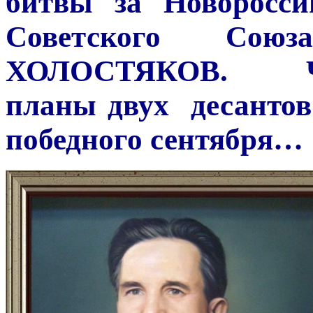
битвы за Новоросси
Советского Сою
ХОЛОСТЯКОВ. Чел
планы двух десантов
победного сентября…