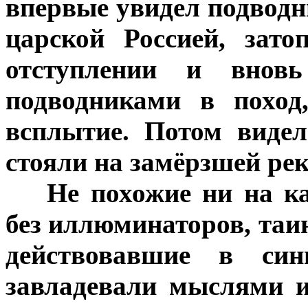
впервые увидел подводн
царской Россией, зат
отступлении и внов
подводниками в поход
всплытие. Потом виде
стояли на замёрзшей ре
***
Не похожие ни на ка
без иллюминаторов, таи
действовавшие в син
завладевали мыслями 