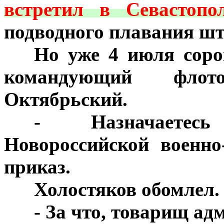
встретил в Севастопо
подводного плавания шт
***
Но уже 4 июля соро
командующий фло
Октябрьский.
***
- Назначаетес
Новороссийской военно
приказ.
***
Холостяков обомлел. 
***
- За что, товарищ ад