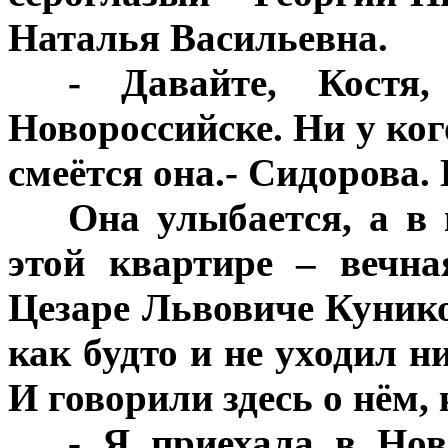
Наталья Васильевна.
***
- Давайте, Кост
Новороссийске. Ни у кого
смеётся она.- Сидорова.
***
Она улыбается, а в 
этой квартире – вечн
Цезаре Львовиче Кунико
как будто и не уходил 
И говорили здесь о нём
***
- Я приехала в Нов