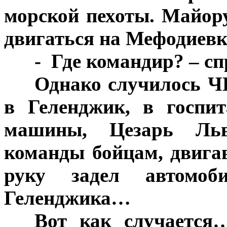
морской пехоты. Майор
двигаться на Мефодиевк
***
-
Где командир? – сп
***
Однако случилось Ч
в Геленджик, в госпи
машины, Цезарь Льв
команды бойцам, двига
руку задел автомоб
Геленджика…
***
Вот как случается