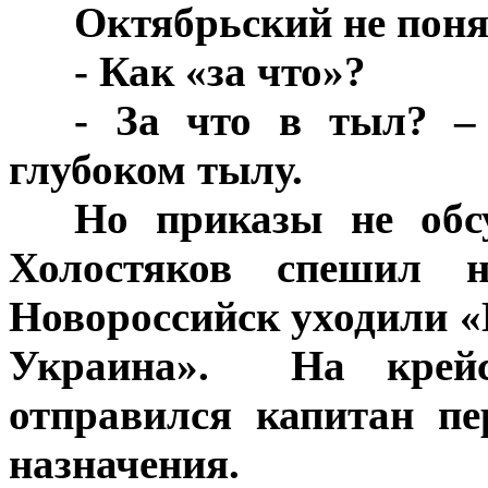
***
Октябрьский не поня
***
- Как «за что»?
***
- За что в тыл? –
глубоком тылу.
***
Но приказы не обс
Холостяков спешил 
Новороссийск уходили 
Украина». На крейс
отправился капитан пе
назначения.