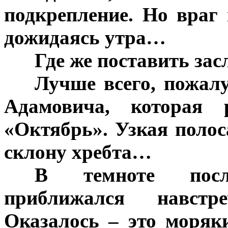
подкрепление. Но враг
дожидаясь утра…
***
Где же поставить зас
***
Лучше всего, пожалу
Адамовича, которая 
«Октябрь». Узкая полос
склону хребта…
***
В темноте посл
приближался навстр
Оказалось – это моряк