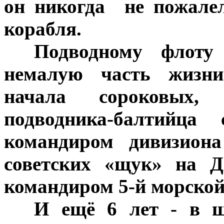
он никогда не пожалел
корабля.
***
Подводному флоту 
немалую часть жизни
начала сороковых,
подводника-балтийца
командиром дивизиона
советских «щук» на Д
командиром 5-й морской
***
И ещё 6 лет - в ше