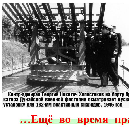
***
…Ещё во время пра