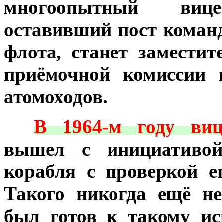
многоопытный виц
оставивший пост коман
флота, станет замести
приёмочной комиссии 
атомоходов.
***
В 1964-м году виц
вышел с инициативой
корабля с проверкой е
Такого никогда ещё не
был готов к такому и