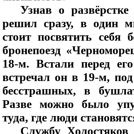
***
Узнав о развёрстке
решил сразу, в один м
стоит посвятить себя 
бронепоезд «Черноморе
18-м. Встали перед ег
встречал он в 19-м, по
бесстрашных, в бушла
Разве можно было упу
туда, где люди становят
***
Службу Холостяков 