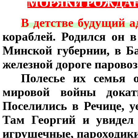
МОРЯКИ РОЖДА
***
В детстве будущий 
кораблей. Родился он 
Минской губернии, в Б
железной дороге паров
***
Полесье их семья о
мировой войны докат
Поселились в Речице, у
Там Георгий и увидел
игрушечные, пароходик