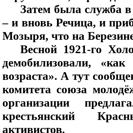
***
Затем была служба в
– и вновь Речица, и пр
Мозыря, что на Берези
***
Весной 1921-го Хол
демобилизовали, «как
возраста». А тут сообще
комитета союза молодё
организации предлаг
крестьянский Крас
активистов.