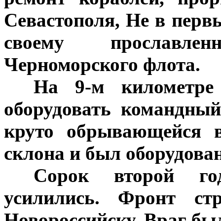
Севастополя, Не в перв
своему прославле
Черноморского флота.
***
На 9-м километре
оборудовать командны
круто обрывающейся в
склона и был оборудов
***
Сорок второй го
усилились. Фронт ст
Новороссийску. Враг был