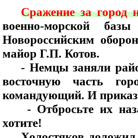
***
Сражение за город н
военно-морской базы
Новороссийским оборо
майор Г.П. Котов.
***
- Немцы заняли рай
восточную часть горо
командующий. И приказ
***
- Отбросьте их наз
хотите!
***
Холостяков доложил,