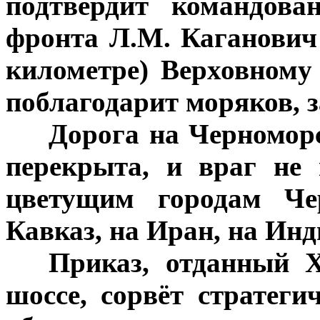
подтвердит командова
фронта Л.М. Каганович
километре) Верховному
поблагодарит моряков, 
***
Дорога на Черноморс
перекрыта, и враг не
цветущим городам Че
Кавказ, на Иран, на Инд
***
Приказ, отданный 
шоссе, сорвёт стратег