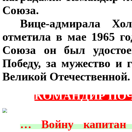
Союза.
***
Вице-адмирала Хол
отметила в мае 1965 го
Союза он был удосто
Победу, за мужество и 
Великой Отечественной.
КОМАНДИР ПО
***
… Войну капитан 