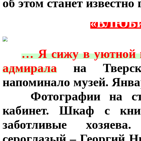
об этом станет известно
«ВЛЮБИ
***
… Я сижу в уютной 
адмирала
на Тверско
напоминало музей. Янва
***
Фотографии на сте
кабинет. Шкаф с кни
заботливые хозяева.
сероглазый – Георгий Н