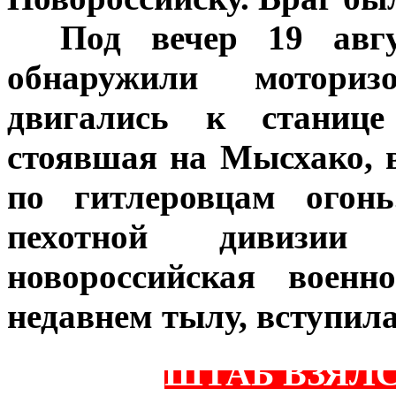
***
Под вечер 19 авгу
обнаружили моториз
двигались к станице 
стоявшая на Мысхако, 
по гитлеровцам огонь
пехотной дивизи
новороссийская военн
недавнем тылу, вступила
ШТАБ ВЗЯЛ