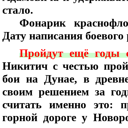
стало.
***
Фонарик краснофло
Дату написания боевого 
***
Пройдут ещё годы 
Никитич с честью прой
бои на Дунае, в древ
своим решением за год
считать именно это: 
горной дороге у Новор