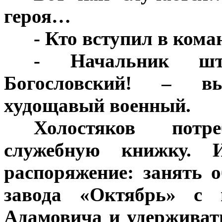
героя…
***
- Кто вступил в ком
***
- Начальник шта
Богословский! – в
худощавый военный.
***
Холостяков потр
служебную книжку. 
распоряжение: занять 
завода «Октябрь» с 
Адамовича и удерживать