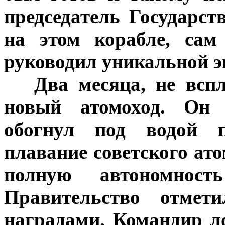
председатель Государс
на этом корабле, са
руководил уникальной э
***
Два месяца, не всп
новый атомоход. Он 
обогнул под водой п
плавание советского ат
полную автономност
Правительство отмет
наградами. Командир л