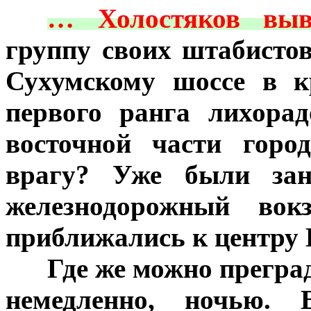
***
… Холостяков выв
группу своих штабисто
Сухумскому шоссе в к
первого ранга лихора
восточной части горо
врагу? Уже были зан
железнодорожный вок
приближались к центру 
***
Где же можно прегра
немедленно, ночью. 