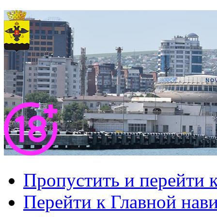
Пропустить и перейти 
Перейти к Главной нав