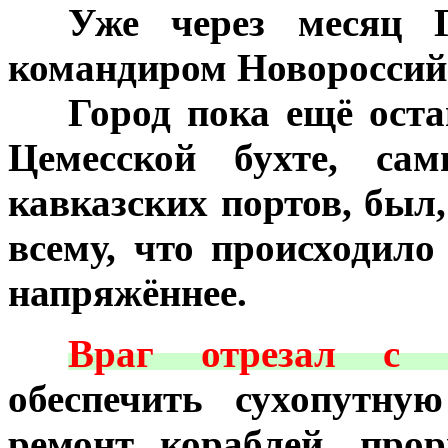
***
Уже через месяц Г
командиром Новороссий
***
Город пока ещё ост
Цемесской бухте, са
кавказских портов, был,
всему, что происходило
напряжённее.
***
Враг отрезал с
обеспечить сухопутну
ремонт кораблей, про