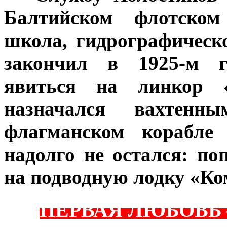
Балтийском флотском
школа, гидрографическ
закончил в 1925-м г
явиться на линкор «
назначался вахтен
флагманском корабле
надолго не остался: п
на подводную лодку «Ко
ПЕРВАЯ ЛЮБОВЬ