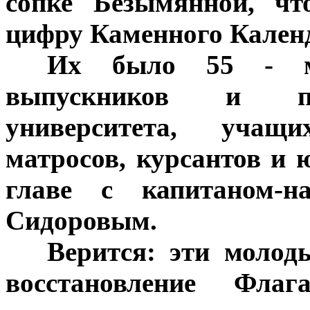
сопке Безымянной, чт
цифру Каменного Календ
***
Их было 55 - м
выпускников и пе
университета, учащ
матросов, курсантов и
главе с капитаном-
Сидоровым.
***
Верится: эти молод
восстановление Флага