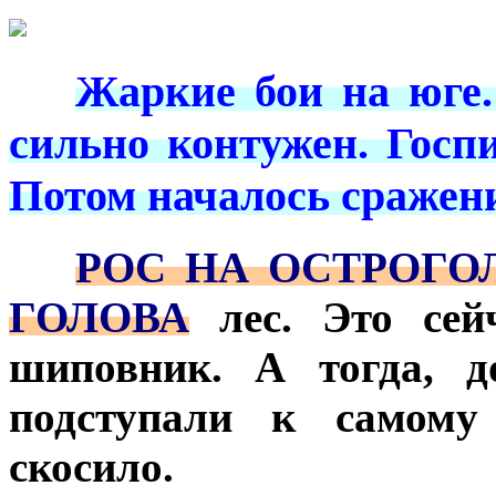
***
***
Жаркие бои на юге.
сильно контужен. Госп
Потом началось сражен
***
РОС НА ОСТРОГО
ГОЛОВА
лес. Это сейч
шиповник. А тогда, д
подступали к самому
скосило.