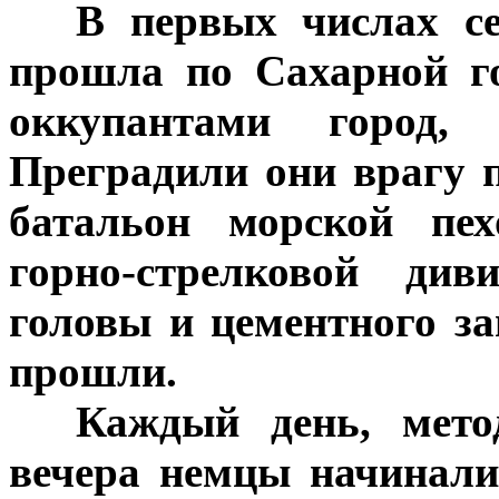
***
В первых числах се
прошла по Сахарной г
оккупантами город,
Преградили они врагу 
батальон морской пе
горно-стрелковой ди
головы и цементного з
прошли.
***
Каждый день, мето
вечера немцы начинали