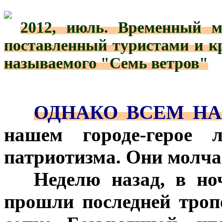
2012, июль. Временный м
***
поставленный туристами и кра
называемого "Семь ветров"
***
***
ОДНАКО ВСЕМ НА
нашем городе-герое 
патриотизма. Они молч
***
Неделю назад, в но
прошли последней тро