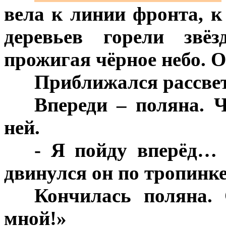
вела к линии фронта, 
деревьев горели звёз
прожигая чёрное небо. 
***
Приближался рассвет 
***
Впереди – поляна. 
ней.
***
- Я пойду вперёд… 
двинулся он по тропинке
***
Кончилась поляна. 
мной!»