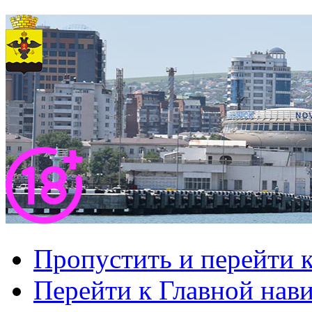
Пропустить и перейти 
Перейти к Главной нав