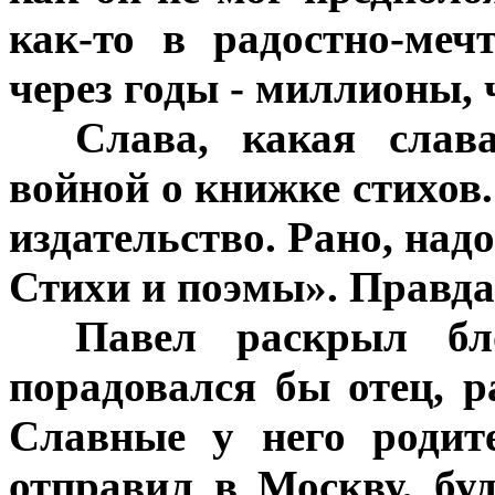
как-то в радостно-меч
через годы - миллионы,
***
Слава, какая слав
войной о книжке стихов.
издательство. Рано, над
Стихи и поэмы». Правда
***
Павел раскрыл бло
порадовался бы отец, р
Славные у него родит
отправил в Москву, буд