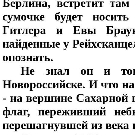
Берлина, встретит там 
сумочке будет носить
Гитлера и Евы Браун
найденные у Рейхсканц
опознать.
***
Не знал он и тог
Новороссийске. И что н
- на вершине Сахарной 
флаг, переживший неб
перешагнувшей из века