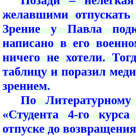
***
Позади – нелёгкая
желавшими отпускать 
Зрение у Павла подк
написано в его военн
ничего не хотели. То
таблицу и поразил мед
зрением.
***
По Литературному 
«Студента 4-го курс
отпуске до возвращени