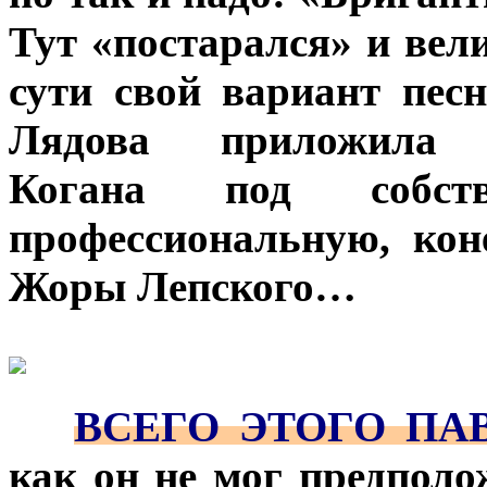
Тут «постарался» и вел
сути свой вариант пес
Лядова приложила р
Когана под собст
профессиональную, кон
Жоры Лепского…
***
***
***
ВСЕГО ЭТОГО ПАВ
как он не мог предполо