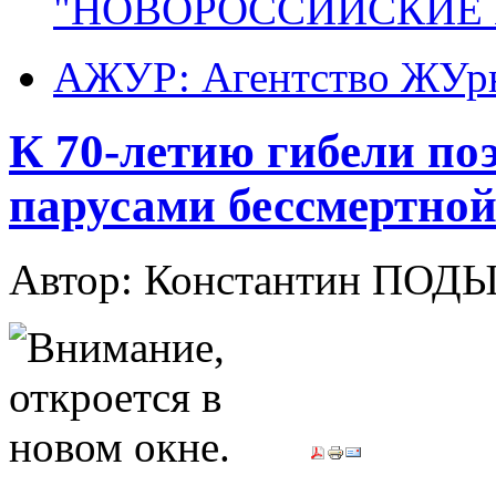
"НОВОРОССИЙСКИЕ 
АЖУР: Агентство ЖУрн
К 70-летию гибели по
парусами бессмертно
Автор: Константин ПОД