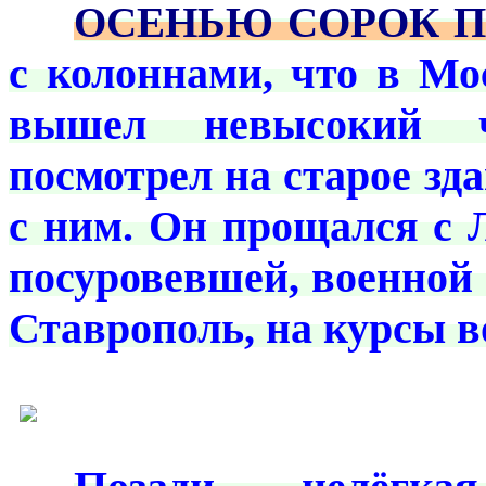
***
ОСЕНЬЮ СОРОК П
с колоннами, что в Мо
вышел невысокий 
посмотрел на старое з
с ним. Он прощался с 
посуровевшей, военной 
Ставрополь, на курсы 
***
***