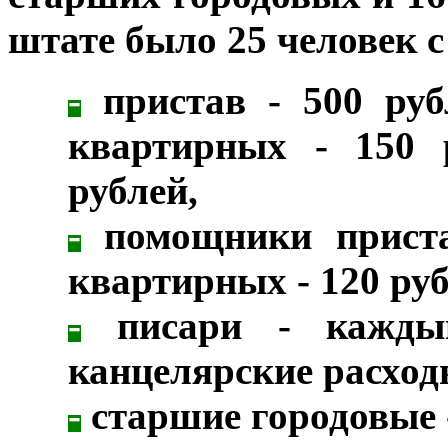
штате было 25 человек 
-
пристав - 500 рубл
квартирных - 150 
рублей,
-
помощники приста
квартирных - 120 ру
-
писари - кажды
канцелярские расходы
-
старшие городовые -