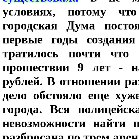
условиях, потому чт
городская Дума посто
первые годы создания
тратилось почти что 
прошествии 9 лет - н
рублей. В отношении р
дело обстояло еще хуж
города. Вся полицейск
невозможности найти 
разбросана по трем аре