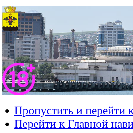
Пропустить и перейти 
Перейти к Главной нав