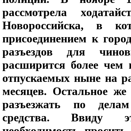
рассмотрела ходатайс
Новороссийска, в к
присоединением к горо
разъездов для чино
расширится более чем в
отпускаемых ныне на ра
месяцев. Остальное же
разъезжать по дела
средства. Ввиду э
необходимость просить