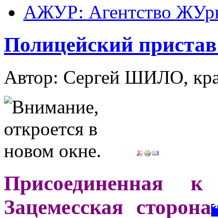
АЖУР: Агентство ЖУрн
Полицейский пристав
Автор: Сергей ШИЛО, кр
Присоединенная 
Зацемесская сторона