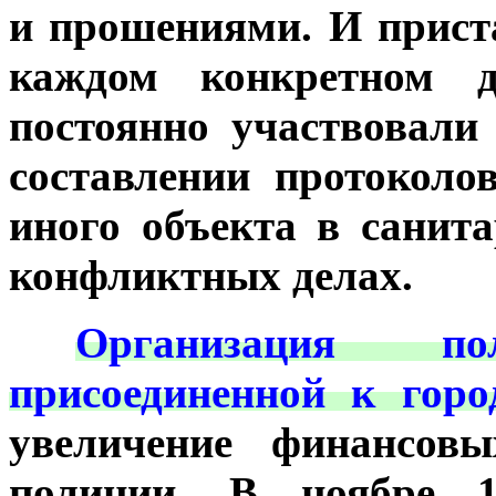
и прошениями. И прист
каждом конкретном 
постоянно участвовали
составлении протоколо
иного объекта в санит
конфликтных делах.
***
О
рганизация п
присоединенной к горо
увеличение финансовы
полиции. В ноябре 1