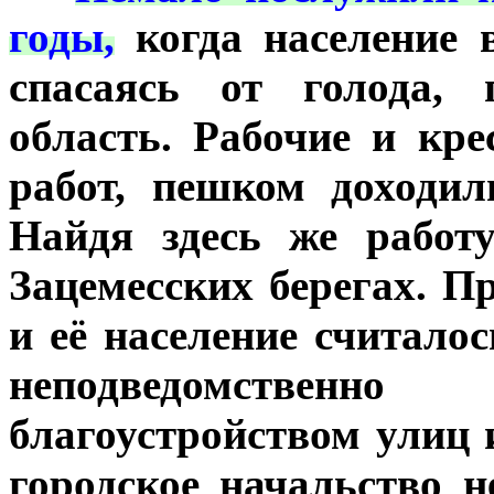
годы,
когда население в
спасаясь от голода, 
область. Рабочие и кр
работ, пешком доходил
Найдя здесь же работ
Зацемесских берегах. П
и её население считало
неподведомствен
благоустройством улиц 
городское начальство н