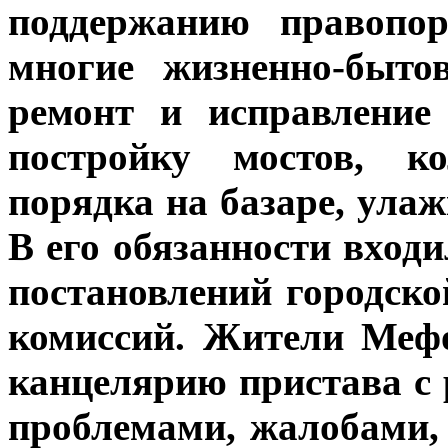
поддержанию правопор
многие жизненно-быто
ремонт и исправление
постройку мостов, ко
порядка на базаре, ула
В его обязанности вход
постановлений городск
комиссий. Жители Меф
канцелярию пристава с
проблемами, жалобами,