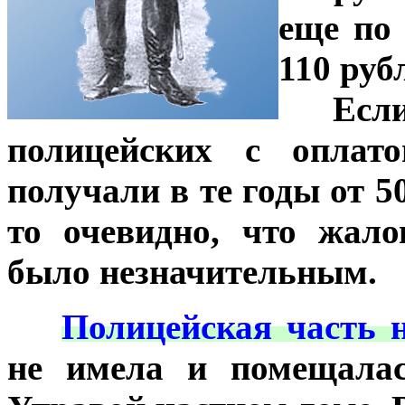
еще по 
110 рубл
***
Есл
полицейских с оплато
получали в те годы от 50 
то очевидно, что жал
было незначительным.
***
Полицейская часть 
не имела и помещалас