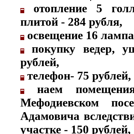
-
отопление 5 голл
плитой - 284 рубля,
-
освещение 16 лампам
-
покупку ведер, уш
рублей,
-
телефон- 75 рублей,
-
наем помещения
Мефодиевском пос
Адамовича вследств
участке - 150 рублей,