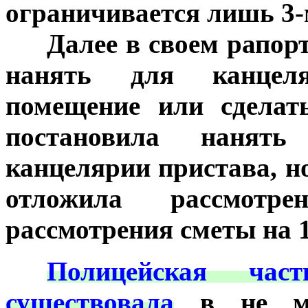
ограничивается лишь 3
***
Далее в своем рапор
нанять для канцеля
помещение или сделат
постановила нанят
канцелярии пристава, но
отложила рассмотр
рассмотрения сметы на 1
***
Полицейская час
существовала
в не ме