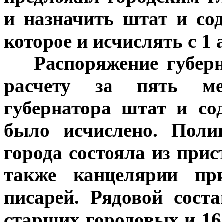
и назначить штат и со
которое и исчислять с 1 
***
Распоряжение губер
расчету за пять ме
губернатора штат и со
было исчислено. Поли
города состояла из прис
также канцелярии при
писарей. Рядовой сост
старших городовых и 16