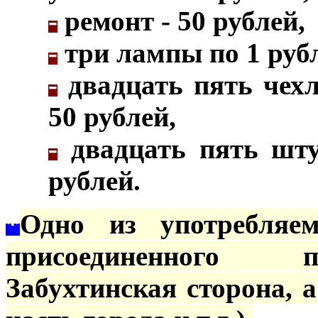
-
ремонт - 50 рублей,
-
три лампы по 1 рубл
-
двадцать пять чехл
50 рублей,
-
двадцать пять шту
рублей.
*
Одно из употребляе
присоединенного п
Забухтинская сторона, 