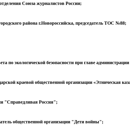
отделения Союза журналистов России;
ородского района г.Новороссийска, председатель ТОС №88;
та по экологической безопасности при главе администрации 
арской краевой общественной организации «Этническая каз
ии "Справедливая Россия";
атель общественной организации "Дети войны";