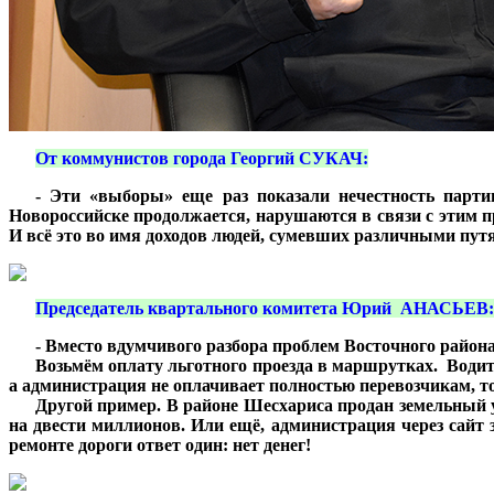
***
От коммунистов города Георгий СУКАЧ:
***
- Эти «выборы» еще раз показали нечестность парт
Новороссийске продолжается, нарушаются в связи с этим п
И всё это во имя доходов людей, сумевших различными пут
***
Председатель квартального комитета Юрий АНАСЬЕВ:
***
- Вместо вдумчивого разбора проблем Восточного район
***
Возьмём оплату льготного проезда в маршрутках. Водит
а администрация не оплачивает полностью перевозчикам, то
***
Другой пример. В районе Шесхариса продан земельный 
на двести миллионов. Или ещё, администрация через сайт 
ремонте дороги ответ один: нет денег!