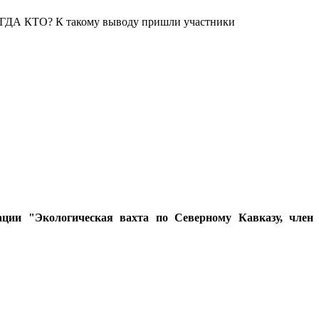
ДА КТО? К такому выводу пришли участники
зации "Экологическая вахта по Северному Кавказу, член