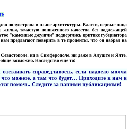
Н:
одов полуострова в плане архитектуры. Власти, первые лица
 жилья, зачастую пониженного качества без надлежащей
ругое "каменные джунгли" подверглись критике губернатора
нам предлагают поверить в те проценты, что он набрал на
в Севастополе, ни в Симферополе, ни даже в Алуште и Ялте.
ообще возможно. Наследство еще то!
 отстаивать справедливость, если надоело молча
что можете, а там что будет… Приходите к нам в
аются помочь. Следите за нашими публикациями!