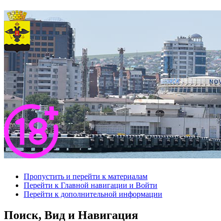
Пропустить и перейти к материалам
Перейти к Главной навигации и Войти
Перейти к дополнительной информации
Поиск, Вид и Навигация