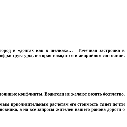
 город в «долгах как в шелках»… Точечная застройка в
нфраструктуры, которая находится в аварийном состоянии.
стоянные конфликты. Водители не желают возить бесплатно,
амым приблизительным расчётам его стоимость тянет почти
новника, а на все запросы жителей нашего района дороги о