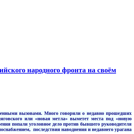
ского народного фронта на своём
еменными вызовами. Много говорили о недавно прошедших
яговского или «новая метла» выметет места под «новую
рения попали уголовное дело против бывшего руководителя
лоснабжением, последствия наводнения и недавнего урагана