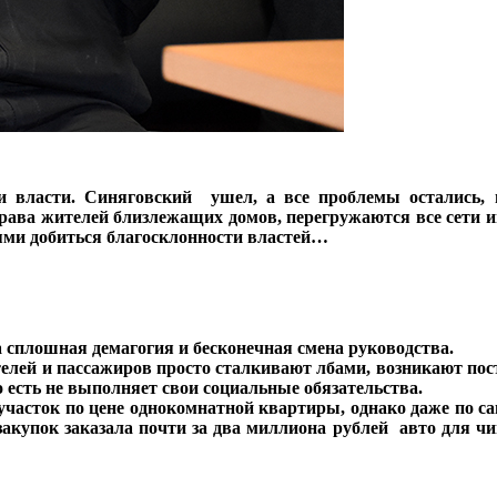
ии власти. Синяговский ушел, а все проблемы остались,
рава жителей близлежащих домов, перегружаются все сети и
ями добиться благосклонности властей…
а сплошная демагогия и бесконечная смена руководства.
елей и пассажиров просто сталкивают лбами, возникают по
 есть не выполняет свои социальные обязательства.
участок по цене однокомнатной квартиры, однако даже по с
закупок заказала почти за два миллиона рублей авто для чи