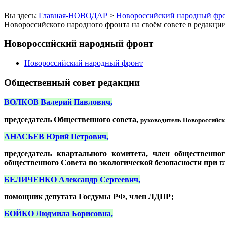
Вы здесь:
Главная-НОВОДАР
>
Новороссийский народный фр
Новороссийского народного фронта на своём совете в редакц
Новороссийский народный фронт
Новороссийский народный фронт
Общественный совет редакции
ВОЛКОВ Валерий Павлович,
председатель Общественного совета,
руководитель
Новороссийск
АНАСЬЕВ Юрий Петрович,
председатель квартального комитета, член общественно
общественного Совета по экологической безопасности при г
БЕЛИЧЕНКО Александр Сергеевич,
помощник депутата Госдумы РФ, член ЛДПР;
БОЙКО Людмила Борисовна,