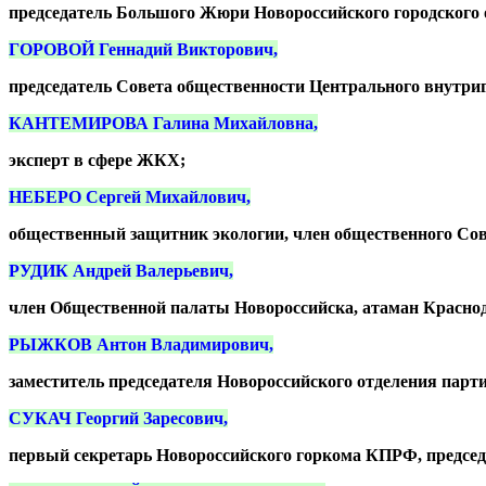
председатель Большого Жюри Новороссийского городского 
ГОРОВОЙ Геннадий Викторович,
председатель Совета общественности Центрального внутриг
КАНТЕМИРОВА Галина Михайловна,
эксперт в сфере ЖКХ;
НЕБЕРО Сергей Михайлович,
общественный защитник экологии, член общественного Сове
РУДИК Андрей Валерьевич,
член Общественной палаты Новороссийска, атаман Краснод
РЫЖКОВ Антон Владимирович,
заместитель председателя Новороссийского отделения парт
СУКАЧ Георгий Заресович,
первый секретарь Новороссийского горкома КПРФ, председ