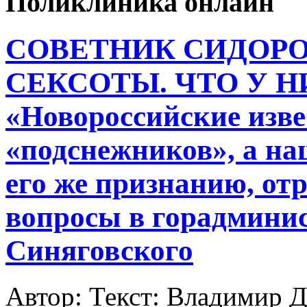
Поликлиника онлайн
СОВЕТНИК СИДОРОВ
СЕКСОТЫ. ЧТО У 
«Новороссийские изв
«подснежников», а на
его же признанию, от
вопросы в горадминис
Синяговского
Автор: Текст: Владимир