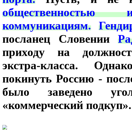
общественностью 
коммуникациям.
Генд
посланец Словении
Ра
приходу на должност
экстра-класса. Одн
покинуть Россию - посл
было заведено уго
«коммерческий подкуп».