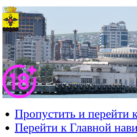
Пропустить и перейти 
Перейти к Главной нав