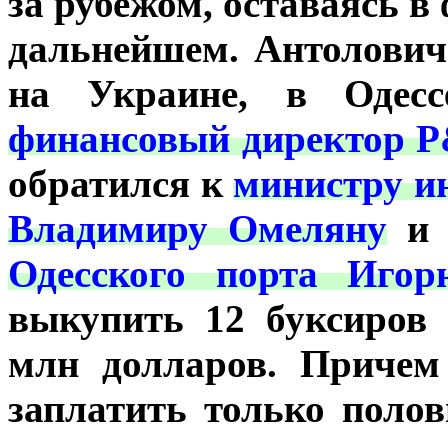
за рубежом, оставаясь в
дальнейшем. Антолович
на Украине, в Одесс
финансовый директор P
обратился к
министру и
Владимиру Омеляну
Одесского порта Игор
выкупить 12 буксиров
млн долларов. Причем
заплатить только поло