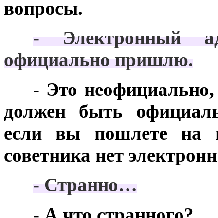
вопросы.
***
- Электронный а
официально пришлю.
***
- Это неофициально,
должен быть официаль
если вы пошлете на 
советника нет электронн
***
- Странно…
***
- А что странного?