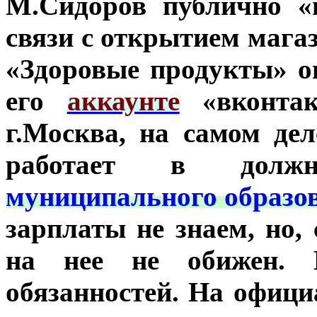
М.Сидоров публично «
связи с открытием мага
«Здоровые продукты» о
его
аккаунте
«вконтак
г.Москва, на самом дел
работает в дол
муниципального образов
зарплаты не знаем, но,
на нее не обижен. 
обязанностей. На офиц