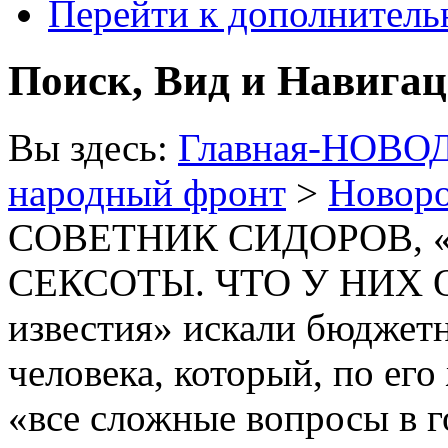
Перейти к дополнител
Поиск, Вид и Навига
Вы здесь:
Главная-НОВО
народный фронт
>
Новоро
СОВЕТНИК СИДОРОВ, 
СЕКСОТЫ. ЧТО У НИХ О
известия» искали бюджет
человека, который, по ег
«все сложные вопросы в 