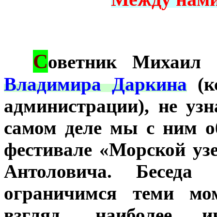
С
***
оветник Михаил
Владимира Даркина
(к
администрации), не узн
самом деле мы с ним 
фестивале «Морской узе
Антоловича. Беседа
ограничимся теми мо
взгляд, наиболее и