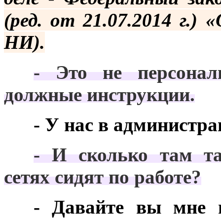
(ред. от 21.07.2014 г.)
НИ).
***
- Это не персонал
должные инструкции.
***
- У нас в администра
***
- И сколько там та
сетях сидят по работе?
***
- Давайте вы мне п