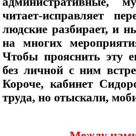
административные, му
читает-исправляет пе
людские разбирает, и н
на многих мероприяти
Чтобы прояснить эту е
без личной с ним встр
Короче, кабинет Сидор
труда, но отыскали, мо
Между нами