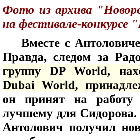
Фото из архива "Новоро
на фестивале-конкурсе "М
***
Вместе с Антоловиче
Правда, следом за Ра
группу DP World, нах
Dubai World, принадл
он принят на работу 
лучшему для Сидорова. 
Антолович получил но