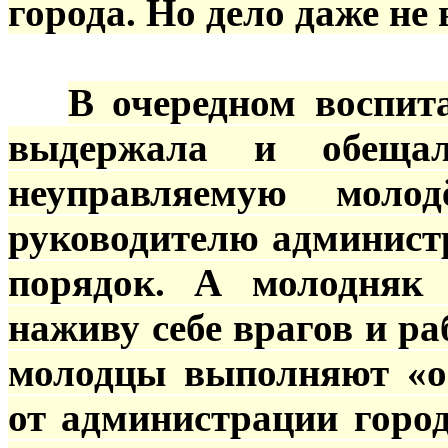
города. Но дело даже не 
***
В очередном воспит
выдержала и обеща
неуправляемую моло
руководителю администр
порядок. А молодняк 
наживу себе врагов и р
молодцы выполняют «о
от администрации город