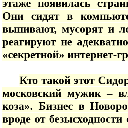
этаже появилась стра
Они сидят в компьюте
выпивают, мусорят и л
реагируют не адекватн
«секретной» интернет-г
***
Кто такой этот Сидор
московский мужик – в
коза». Бизнес в Новоро
вроде от безысходности