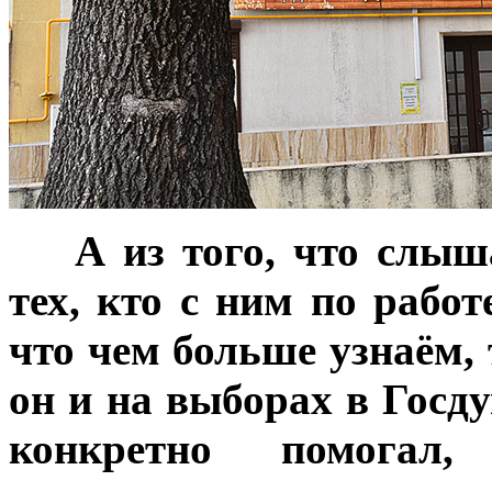
***
А из того, что слыш
тех, кто с ним по рабо
что чем больше узнаём, 
он и на выборах в Гос
конкретно помог