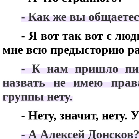
***
- Как же вы общаете
***
- Я вот так вот с лю
мне всю предысторию ра
***
- К нам пришло пис
назвать не имею прав
группы нету.
***
- Нету, значит, нету.
***
- А Алексей Донсков