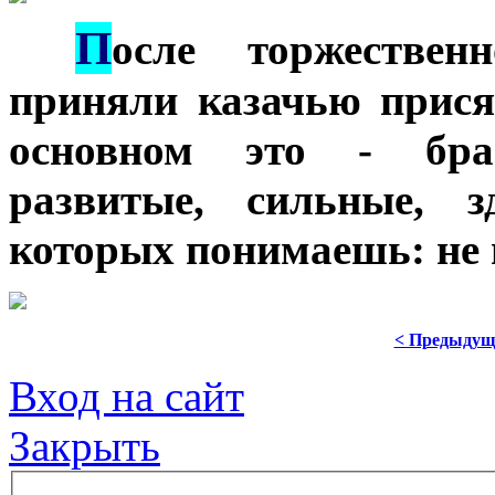
П
***
осле торжестве
приняли казачью прися
основном это - бра
развитые, сильные, з
которых понимаешь: не 
< Предыдущ
Вход на сайт
Закрыть