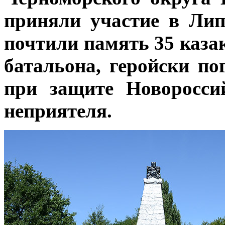
приняли участие в Ли
почтили память 35 казак
батальона, геройски по
при защите Новоросси
неприятеля.