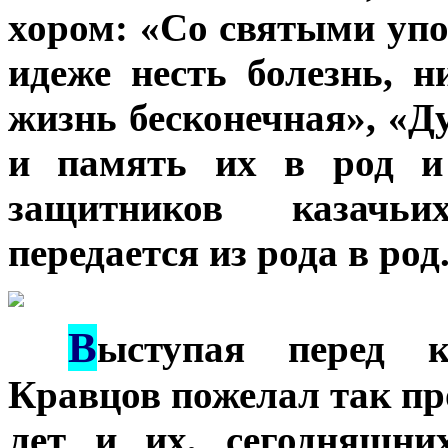
хором: «Со святыми упо
идеже несть болезнь, н
жизнь бесконечная», «Д
и память их в род и 
защитников казачьи
передается из рода в род
В
***
ыступая перед к
Кравцов пожелал так пр
лет и их, сегодняшни