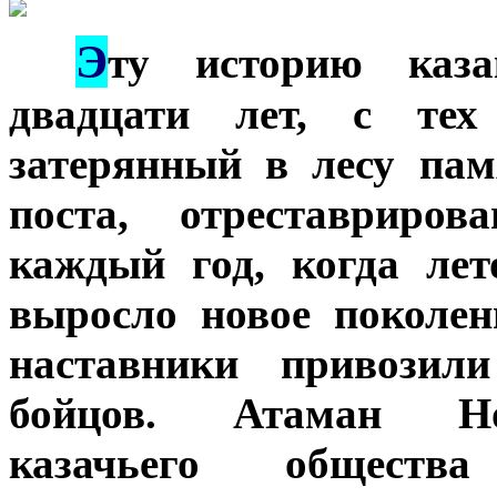
Э
***
ту историю каза
двадцати лет, с те
затерянный в лесу пам
поста, отреставриро
каждый год, когда ле
выросло новое поколен
наставники привозил
бойцов. Атаман Нов
казачьего обществ