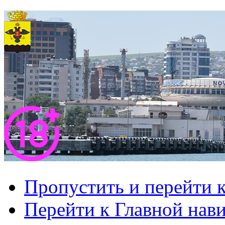
Пропустить и перейти 
Перейти к Главной нав