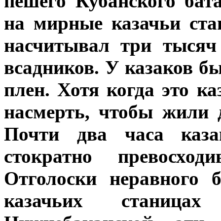
пешего Кубанского бат
на мирные казачьи ста
насчитывал три тысяч
всадников. У казаков б
плен. Хотя когда это к
насмерть, чтобы жили д
Почти два часа казак
стократно превосход
Отголоски неравного
казачьих станица