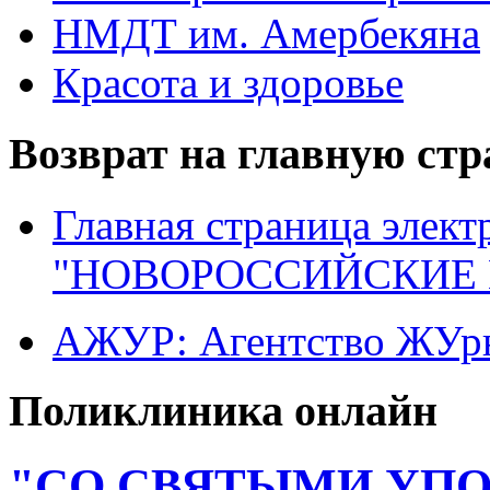
НМДТ им. Амербекяна
Красота и здоровье
Возврат на главную ст
Главная страница элект
"НОВОРОССИЙСКИЕ 
АЖУР: Агентство ЖУрн
Поликлиника онлайн
"СО СВЯТЫМИ УП