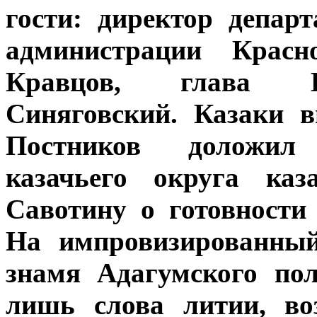
гости: директор депар
администрации Красн
Кравцов, глава Н
Синяговский. Казаки 
Постников доложил
казачьего округа каз
Савотину о готовности
На импровизированный
знамя Адагумского пол
лишь слова литии, во