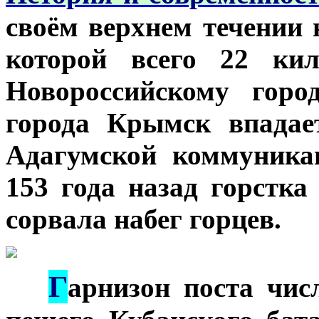
своём верхнем течении 
которой всего 22 кил
Новороссийскому горо
города Крымск впадае
Адагумской коммуника
153 года назад горстка
сорвала набег горцев.
Г
***
арнизон поста чис