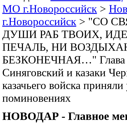
МО г.Новороссийск
>
Нов
г.Новороссийск
> "СО С
ДУШИ РАБ ТВОИХ, ИДЕ
ПЕЧАЛЬ, НИ ВОЗДЫХА
БЕЗКОНЕЧНАЯ…" Глава Н
Синяговский и казаки Чер
казачьего войска приняли
поминовениях
НОВОДАР - Главное м