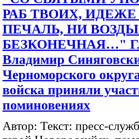
РАБ ТВОИХ, ИДЕЖЕ
ПЕЧАЛЬ, НИ ВОЗД
БЕЗКОНЕЧНАЯ…" Гла
Владимир Синяговски
Черноморского округа
войска приняли учас
поминовениях
Автор: Текст: пресс-слу