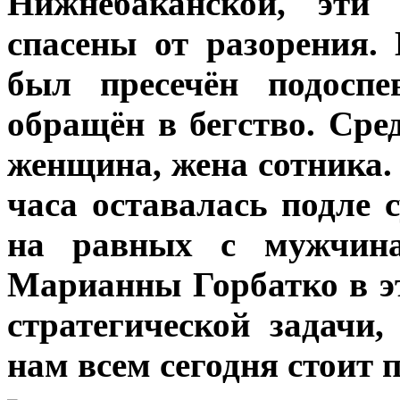
Нижнебаканской, эти
спасены от разорения.
был пресечён подоспе
обращён в бегство. Ср
женщина, жена сотника. 
часа оставалась подле 
на равных с мужчинам
Марианны Горбатко в э
стратегической задачи
нам всем сегодня стоит 