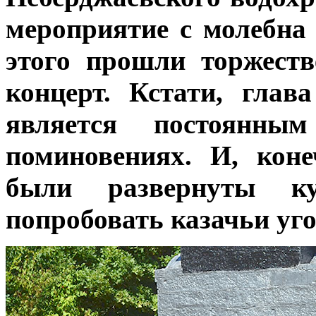
мероприятие с молебна
этого прошли торжест
концерт. Кстати, глав
является постоянны
поминовениях. И, кон
были развернуты ку
попробовать казачьи уг