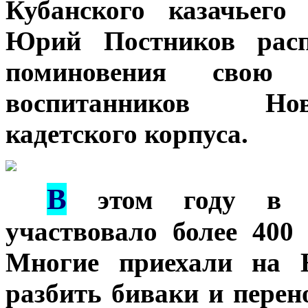
Кубанского казачьего
Юрий Постников расп
поминовения свою
воспитанников Нов
кадетского корпуса.
В
***
этом году в Ли
участвовало более 400
Многие приехали на Н
разбить биваки и перен