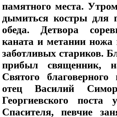
памятного места. Утром
дымиться костры для 
обеда. Детвора сорев
каната и метании ножа
заботливых стариков. Б
прибыл священник, на
Святого благоверного
отец Василий Симо
Георгиевского поста 
Спасителя, певчие за