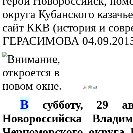
герой Новороссийск, пом
округа Кубанского казач
сайт ККВ (история и совр
ГЕРАСИМОВА
04.09.201
В
***
субботу, 29 авг
Новороссийска Влади
Черноморского округа 