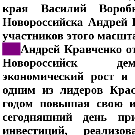
края Василий Воробь
Новороссийска Андрей 
участников этого масшт
***
Андрей Кравченко от
Новороссийск дем
экономический рост и 
одним из лидеров Кра
годом повышая свою и
сегодняшний день пр
инвестиций, реализ