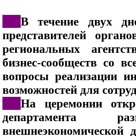
***
В течение двух дн
представителей органо
региональных агентст
бизнес-сообществ со вс
вопросы реализации ин
возможностей для сотру
***
На церемонии откр
департамента р
внешнеэкономической д