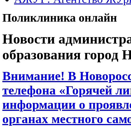
Поликлиника онлайн
Новости администр
образования город 
Внимание! В Новорос
телефона «Горячей л
информации о проявл
органах местного сам