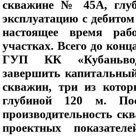
скважине № 45А, глуб
эксплуатацию с дебитом 
настоящее время раб
участках. Всего до кон
ГУП КК «Кубаньводк
завершить капитальный
скважин, три из кото
глубиной 120 м. Пос
производительность скв
проектных показателе