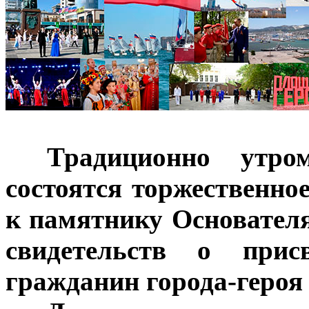
***
Традиционно утр
состоятся торжественно
к памятнику Основател
свидетельств о прис
гражданин города-героя