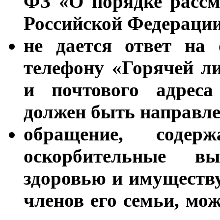
ФЗ «О порядке рассм
Российской Федерации
не дается ответ на 
телефону «Горячей л
и почтового адреса
должен быть направле
обращение, содер
оскорбительные в
здоровью и имуществу
членов его семьи, мож