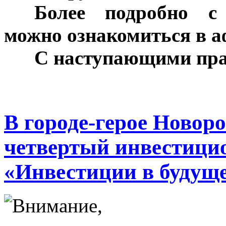
***
Более подробно с
можно ознакомиться в а
***
С наступающими пра
В городе-герое Новор
четвертый инвестиц
«Инвестиции в будущ