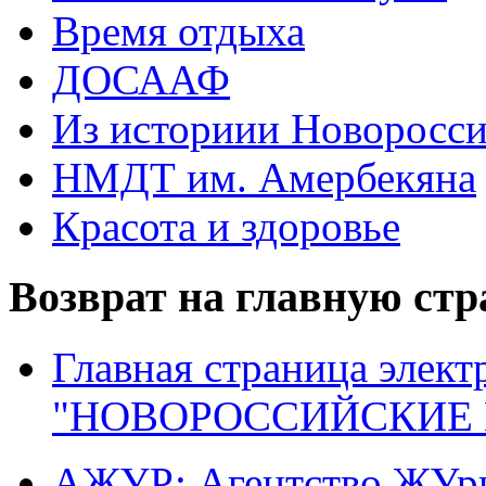
Время отдыха
ДОСААФ
Из историии Новоросси
НМДТ им. Амербекяна
Красота и здоровье
Возврат на главную ст
Главная страница элект
"НОВОРОССИЙСКИЕ 
АЖУР: Агентство ЖУрн