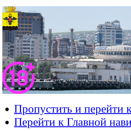
Пропустить и перейти 
Перейти к Главной нав