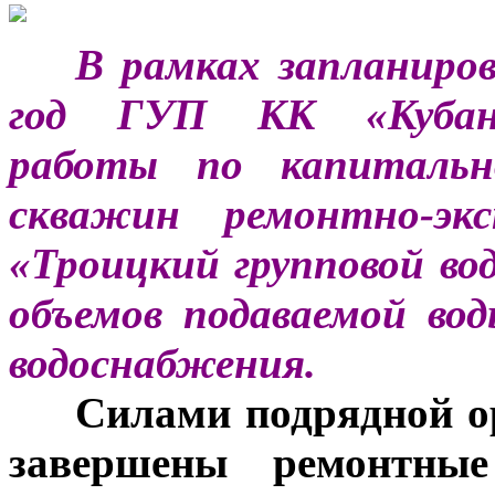
**
*
В рамках запланиро
год ГУП КК «Кубань
работы по капитальн
скважин ремонтно-экс
«Троицкий групповой вод
объемов подаваемой в
водоснабжения.
***
Силами подрядной о
завершены ремонтные