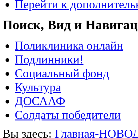
Перейти к дополнител
Поиск, Вид и Навига
Поликлиника онлайн
Подлинники!
Социальный фонд
Культура
ДОСААФ
Солдаты победители
Вы здесь:
Главная-НОВО