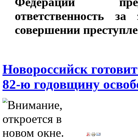
Федерации пред
ответственность за
совершении преступл
Новороссийск готовит
82-ю годовщину осво