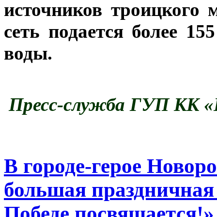
источников троицкого 
сеть подается более 15
воды.
Пресс-служба ГУП КК «
В городе-герое Новор
большая праздничная
Победе посвящается!»