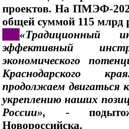
проектов. На ПМЭФ-202
общей суммой 115 млрд 
***
«Традиционный и
эффективный инс
экономического потенц
Краснодарского кр
продолжаем двигаться 
укреплению наших пози
России»,
- подытожи
Новороссийска.