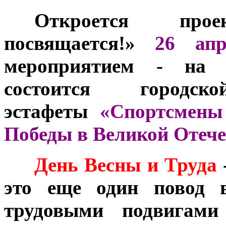
***
Откроется про
посвящается!»
26 апр
мероприятием - на н
состоится городс
эстафеты
«Спортсмены
Победы в Великой Отече
***
День Весны и Труда
это еще один повод в
трудовыми подвигам