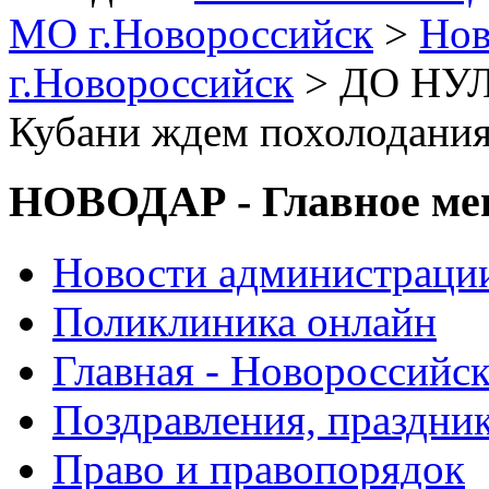
МО г.Новороссийск
>
Нов
г.Новороссийск
> ДО НУ
Кубани ждем похолодания
НОВОДАР - Главное м
Новости администраци
Поликлиника онлайн
Главная - Новороссийск
Поздравления, праздни
Право и правопорядок