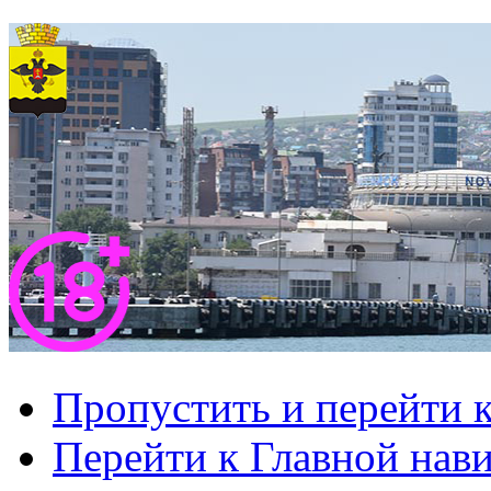
Пропустить и перейти 
Перейти к Главной нав