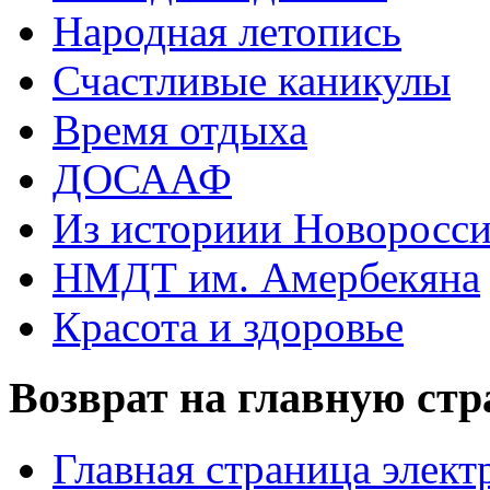
Народная летопись
Счастливые каникулы
Время отдыха
ДОСААФ
Из историии Новоросси
НМДТ им. Амербекяна
Красота и здоровье
Возврат на главную ст
Главная страница элект