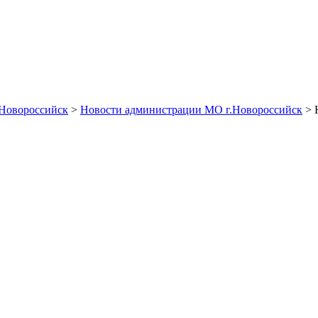
Новороссийск
>
Новости администрации МО г.Новороссийск
> 