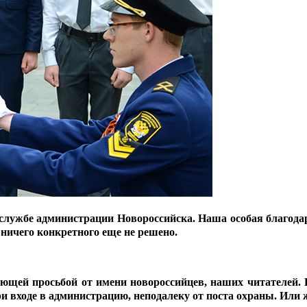
службе администрации Новороссийска. Наша особая благодар
 ничего конкретного еще не решено.
вующей просьбой от имени новороссийцев, наших читателей
ри входе в администрацию, неподалеку от поста охраны. Или 