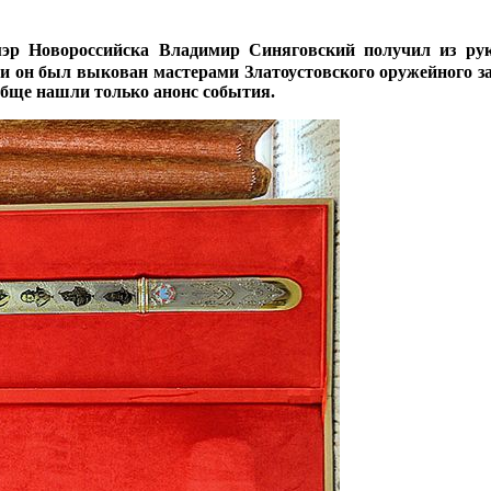
мэр Новороссийска Владимир Синяговский получил из ру
и он был выкован мастерами Златоустовского оружейного за
бще нашли только анонс события.