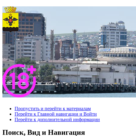
Пропустить и перейти к материалам
Перейти к Главной навигации и Войти
Перейти к дополнительной информации
Поиск, Вид и Навигация