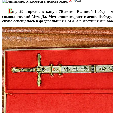
Е
***
ще 29 апреля, в канун 70-летия Великой Победы 
символический Меч. Да, Меч олицетворяет именно Победу, 
скупо освещалось в федеральных СМИ, а в местных мы воо