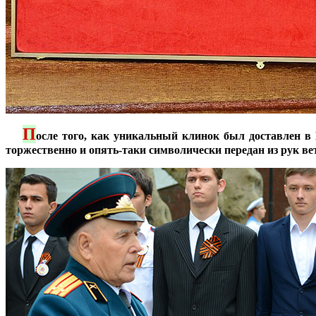
П
***
осле того, как уникальный клинок был доставлен в 
торжественно и опять-таки символически передан из рук в