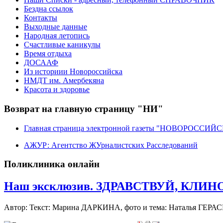
Бездна ссылок
Контакты
Выходные данные
Народная летопись
Счастливые каникулы
Время отдыха
ДОСААФ
Из историии Новороссийска
НМДТ им. Амербекяна
Красота и здоровье
Возврат на главную страницу "НИ"
Главная страница электронной газеты "НОВОРОССИ
АЖУР: Агентство ЖУрналистских Расследований
Поликлиника онлайн
Наш эксклюзив. ЗДРАВСТВУЙ, КЛИНОК!
Автор: Текст: Марина ДАРКИНА, фото и тема: Наталья ГЕРА