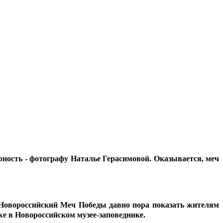
ность - фотографу Наталье Герасимовой. Оказывается, меч
. Новороссийский Меч Победы давно пора показать жителям
же в Новороссийском музее-заповеднике.