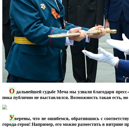
О
***
дальнейшей судьбе Меча мы узнали благодаря пресс-
пока публично не выставлялся. Возможность такая есть, но
У
***
верены, что не ошибемся, обратившись с соответст
города-героя! Например, его можно разместить в витрине п