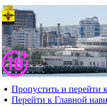
Пропустить и перейти 
Перейти к Главной нав