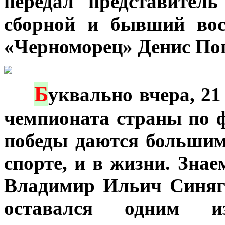
передал представител
сборной и бывший вос
«Черноморец» Денис По
Б
***
уквально вчера, 2
чемпионата страны по ф
победы даются большим
спорте, и в жизни. Зна
Владимир Ильич Синяг
оставался одним 