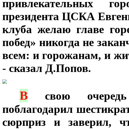
привлекательных го
президента ЦСКА Евгени
клуба желаю главе гор
побед» никогда не закан
всем: и горожанам, и ж
- сказал Д.Попов.
В
***
свою очередь 
поблагодарил шестикра
сюрприз и заверил, 