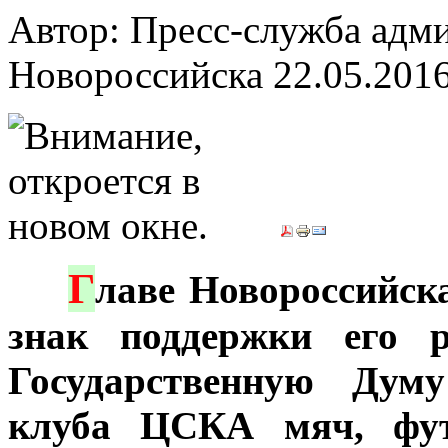
Автор: Пресс-служба адм
Новороссийска
22.05.201
Г
***
лаве Новороссийск
знак поддержки его р
Государственную Дум
клуба ЦСКА мяч, фут