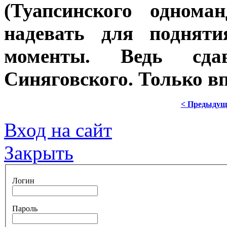
(Туапсинского однома
надевать для подняти
моменты. Ведь сда
Синяговского. Только вп
< Предыдущ
Вход на сайт
Закрыть
Логин
Пароль