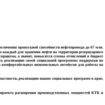
еличения пропускной способности нефтепровода до 67 млн.
сяч каждый для хранения нефти на территории резервуарного
сорциума, а значит, повысятся суммы отчислений в бюджет
ить реализацию своей социальной программы поддержки по
ых комфортабельных низкопольных автобусов для работы на
частности, реализацию наших социальных программ в крае,
и проекта расширения производственных мощностей КТК и