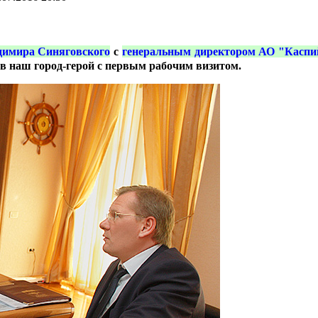
димира Синяговского
с
генеральным директором АО "Каспи
в наш город-герой с первым рабочим визитом.