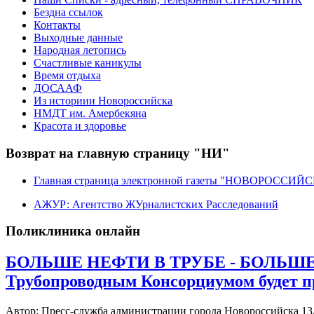
Бездна ссылок
Контакты
Выходные данные
Народная летопись
Счастливые каникулы
Время отдыха
ДОСААФ
Из историии Новороссийска
НМДТ им. Амербекяна
Красота и здоровье
Возврат на главную страницу "НИ"
Главная страница электронной газеты "НОВОРОССИ
АЖУР: Агентство ЖУрналистских Расследований
Поликлиника онлайн
БОЛЬШЕ НЕФТИ В ТРУБЕ - БОЛЬШЕ ДО
Трубопроводным Консорциумом будет п
Автор: Пресс-служба администрации города Новороссийска
13