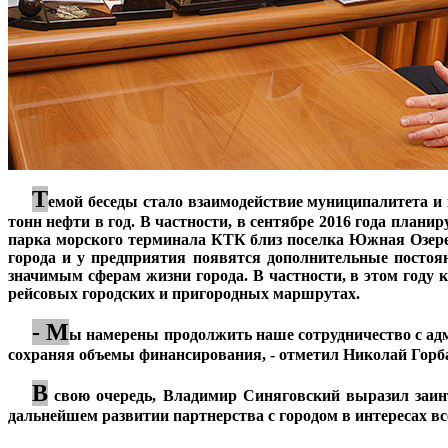
Т
***
емой беседы стало взаимодействие муниципалитета и
тонн нефти в год. В частности, в сентябре 2016 года план
парка морского терминала КТК близ поселка Южная Озерее
города и у предприятия появятся дополнительные постоя
значимым сферам жизни города. В частности, в этом году
рейсовых городских и пригородных маршрутах.
- М
***
ы намерены продолжить наше сотрудничество с адм
сохраняя объемы финансирования, - отметил Николай Горб
В
***
свою очередь, Владимир Синяговский выразил заин
дальнейшем развитии партнерства с городом в интересах вс