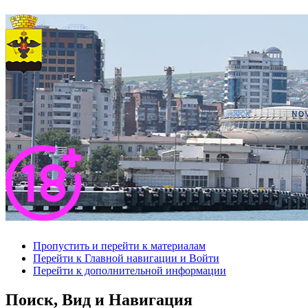
Пропустить и перейти к материалам
Перейти к Главной навигации и Войти
Перейти к дополнительной информации
Поиск, Вид и Навигация