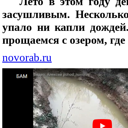
***
Лето в этом году д
засушливым. Несколько
упало ни капли дождей
прощаемся с озером, где
novorab.ru