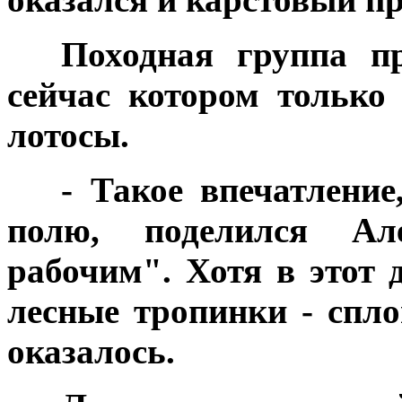
***
Походная группа пр
сейчас котором тольк
лотосы.
***
- Такое впечатлени
полю, поделился Ал
рабочим". Хотя в этот 
лесные тропинки - спло
оказалось.