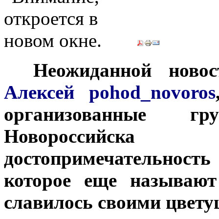
***
Неожиданной новос
Алексей pohod_novoros
организованные г
Новороссийска
достопримечательно
которое еще называют
славилось своими цвету