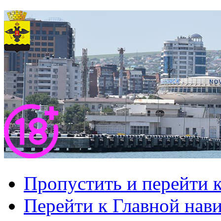
Пропустить и перейти 
Перейти к Главной нав