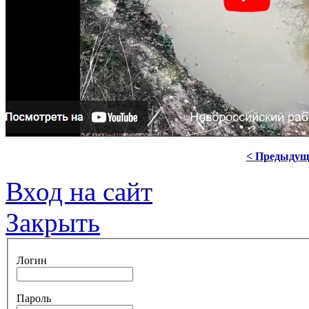
< Предыдущ
Вход на сайт
Закрыть
Логин
Пароль