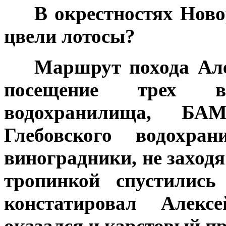
***
В окрестностях Ново
цвели лотосы?
***
Маршрут похода Але
посещение трех в
водохранилища, БА
Глебовского водохра
виноградники, не заход
тропинкой спустились
констатировал Алекс
оказался и карстовый пр