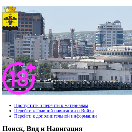
Пропустить и перейти к материалам
Перейти к Главной навигации и Войти
Перейти к дополнительной информации
Поиск, Вид и Навигация