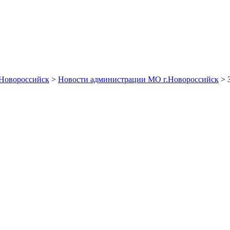
Новороссийск
>
Новости администрации МО г.Новороссийск
> 