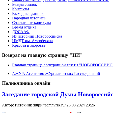
Бездна ссылок
Контакты
Выходные данные
Народная летопись
Счастливые каникулы
Время отдыха
ДОСААФ
Из историии Новороссийска
НМДТ им. Амербекяна
Красота и здоровье
Возврат на главную страницу "НИ"
Главная страница электронной газеты "НОВОРОССИ
АЖУР: Агентство ЖУрналистских Расследований
Поликлиника онлайн
Заседание городской Думы Новороссийс
Автор: Источник :https://admnvrsk.ru/
25.03.2024 23:26