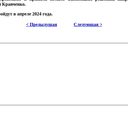
й Кравченко.
йдут в апреле 2024 года.
< Предыдущая
Следующая >