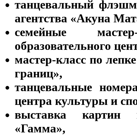
танцевальный флэшмо
агентства «Акуна Мат
семейные масте
образовательного цен
мастер-класс по лепк
границ»,
танцевальные номер
центра культуры и сп
выставка картин 
«Гамма»,