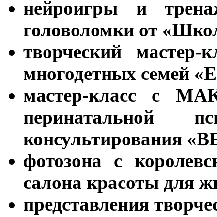
нейроигры и трена
головоломки от «Шко
творческий мастер-
многодетных семей «Е
мастер-класс с МА
перинатальной п
консультирования «В
фотозона с королев
салона красоты для ж
представления творче