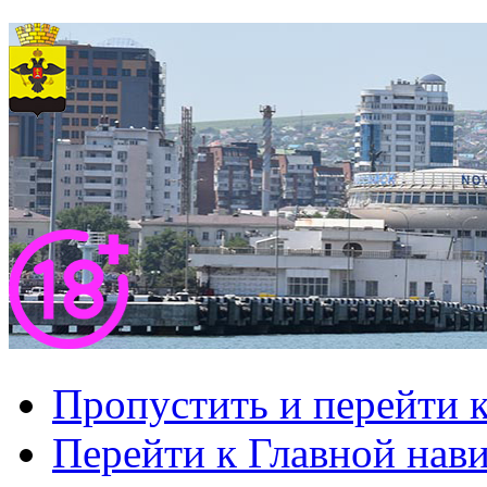
Пропустить и перейти 
Перейти к Главной нав