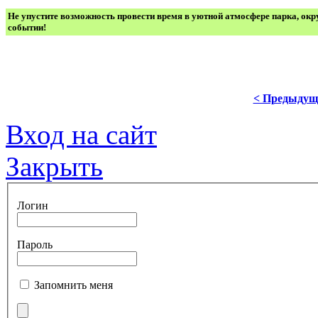
Не упустите возможность провести время в уютной атмосфере парка, ок
событии!
< Предыдущ
Вход на сайт
Закрыть
Логин
Пароль
Запомнить меня