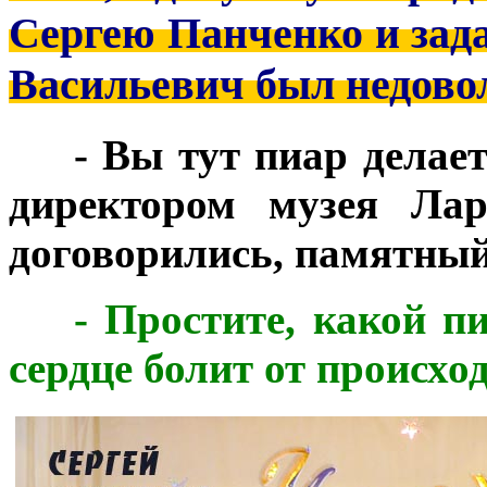
Сергею Панченко и зада
Васильевич был недово
***
- Вы тут пиар делае
директором музея Лар
договорились, памятный
***
- Простите, какой п
сердце болит от происхо