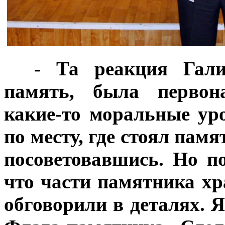
***
- Та реакция Гал
память, была первона
какие-то моральные ур
по месту, где стоял памя
посоветовавшись. Но по
что части памятника хр
обговорили в деталях. 