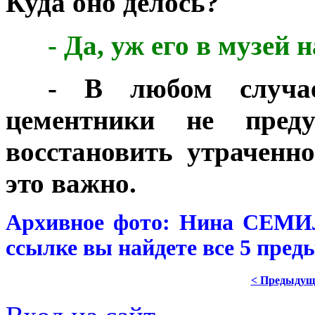
Куда оно делось?
***
- Да, уж его в музей 
***
- В любом случа
цементники не пред
восстановить утраченн
это важно.
Архивное фото: Нина СЕМ
ссылке вы найдете все 5 пред
< Предыдущ