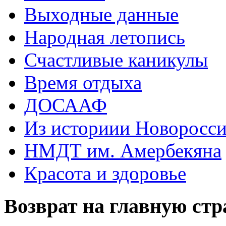
Выходные данные
Народная летопись
Счастливые каникулы
Время отдыха
ДОСААФ
Из историии Новоросси
НМДТ им. Амербекяна
Красота и здоровье
Возврат на главную ст