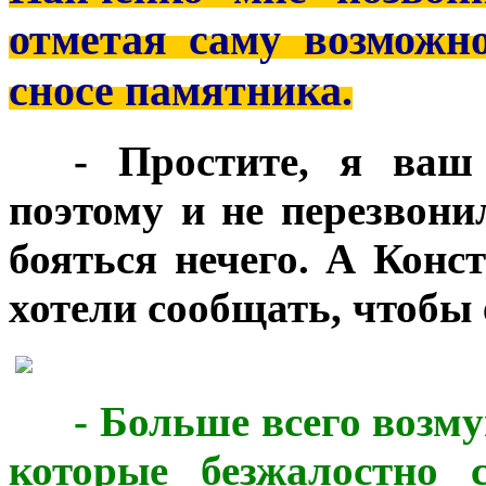
отметая саму возможн
сносе памятника.
***
- Простите, я ваш 
поэтому и не перезвони
бояться нечего. А Кон
хотели сообщать, чтобы 
***
- Больше всего возм
которые безжалостно 