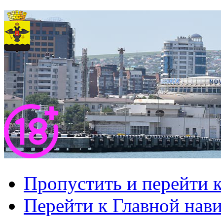
Пропустить и перейти 
Перейти к Главной нав