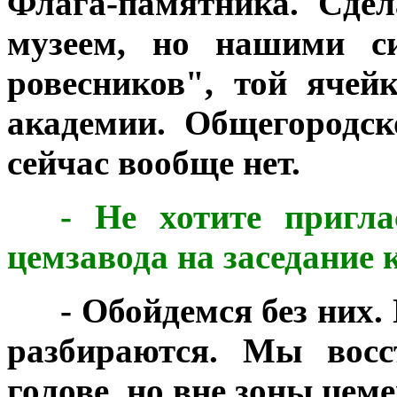
Флага-памятника. Сдел
музеем, но нашими с
ровесников", той ячей
академии. Общегородск
сейчас вообще нет.
***
- Не хотите пригла
цемзавода на заседание
***
- Обойдемся без них.
разбираются. Мы восс
голове, но вне зоны цем