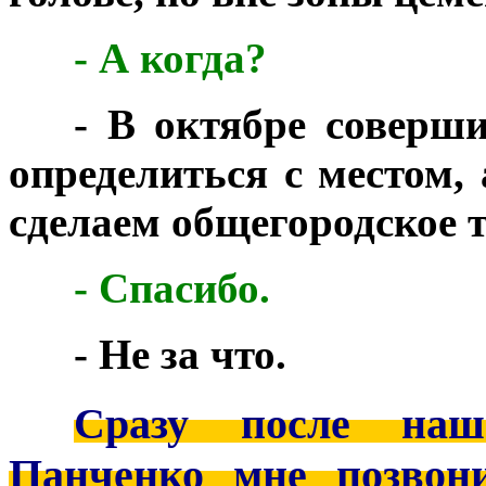
***
- А когда?
***
- В октябре соверш
определиться с местом,
сделаем общегородское 
***
- Спасибо.
***
- Не за что.
***
Сразу после наш
Панченко мне позвон