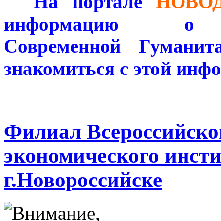
**
*
На портале
НОВО
информацию 
Современной Гуманит
знакомиться с этой инф
Филиал Всероссийског
экономического инст
г.Новороссийске