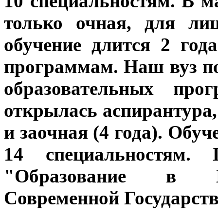
10 специальностям.
В ма
только очная, для ли
обучение длится 2 год
программам.
Наш вуз п
образовательных пр
открылась аспирантура, 
и заочная (4 года). Обуч
14 специальностям.
"Образование в Н
Современной Государст