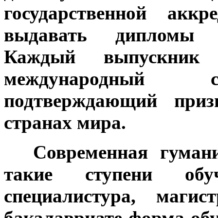
государственной аккре
выдавать дипломы го
Каждый выпускник
международный с
подтверждающий при
странах мира.
***
Современная гумани
такие ступени обу
специалистура, магис
бакалавриате форма об