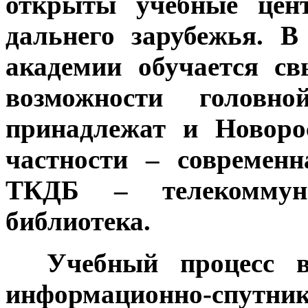
открыты учебные цен
дальнего зарубежья. 
академии обучается св
возможности голов
принадлежат и Новоро
частности – современн
ТКДБ – телекоммуни
библиотека.
***
Учебный процесс 
информационно-спутни