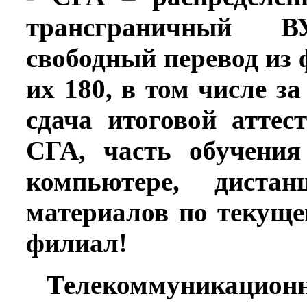
трансграничный В
свободный перевод из 
их 180, в том числе з
сдача итоговой атте
СГА, часть обучени
компьютере, диста
материалов по текуще
филиал!
***
Телекоммуникационн