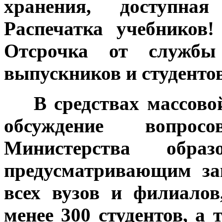
хранения, доступна
Распечатка учебников!
Отсрочка от служб
выпускников и студентов
***
В средствах массов
обсуждение вопросо
Министерства обр
предусматривающим за
всех вузов и филиало
менее 300 студентов, а