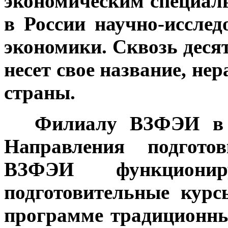
экономическим специал
в России научно-исслед
экономики. Сквозь деся
несет свое название, не
страны.
***
Филиалу ВЗФЭИ в г
Направления подго
ВЗФЭИ функциониру
подготовительные кур
программе традиционн