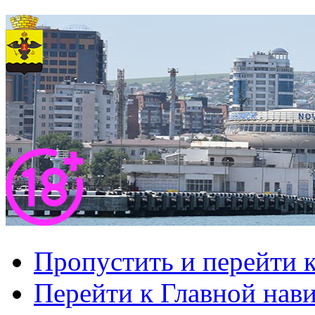
Пропустить и перейти 
Перейти к Главной нав