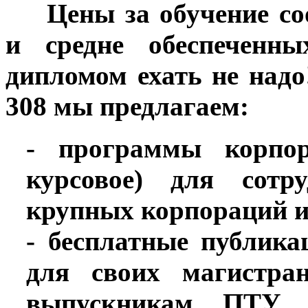
***
Цены за обучение с
и средне обеспеченн
дипломом ехать не надо
308 мы предлагаем:
- программы корпор
курсовое) для сотр
крупных корпораций и 
- бесплатные публик
для своих магистра
выпускникам ПТУ 