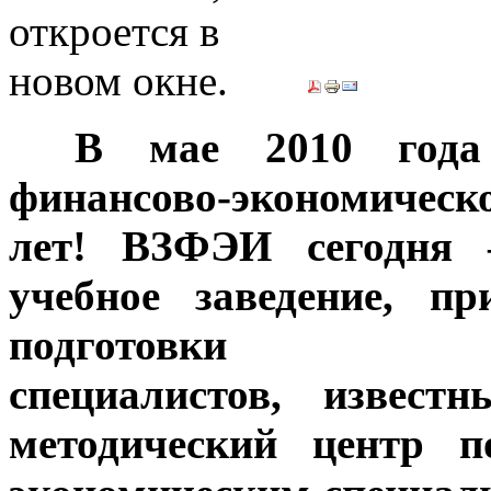
***
В мае 2010 года 
финансово-экономическо
лет! ВЗФЭИ сегодня 
учебное заведение, п
подготовки высо
специалистов, извест
методический центр п