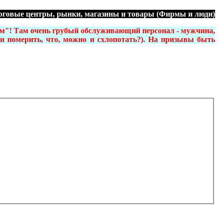
рговые центры, рынки, магазины и товары (Фирмы и люди)
ьм"! Там очень грубый обслуживающий персонал - мужчина,
ли померить, что, можно и схлопотать?). На призывы быть
ферова Ю.В.