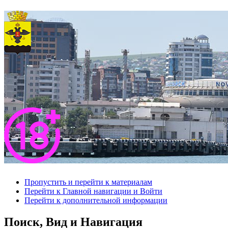
Пропустить и перейти к материалам
Перейти к Главной навигации и Войти
Перейти к дополнительной информации
Поиск, Вид и Навигация