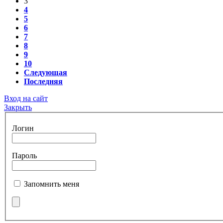
3
4
5
6
7
8
9
10
Следующая
Последняя
Вход на сайт
Закрыть
Логин
Пароль
Запомнить меня