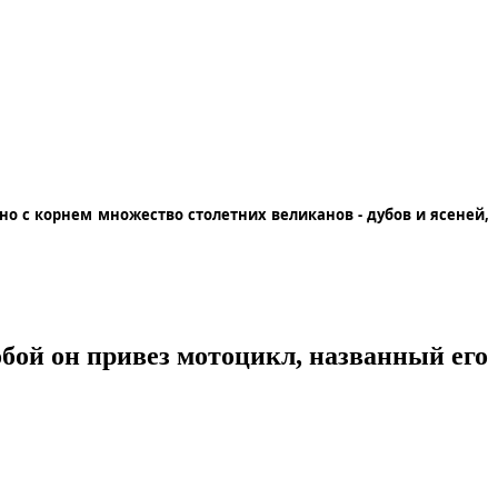
ено с корнем множество столетних великанов - дубов и ясеней,
обой он привез мотоцикл, названный его