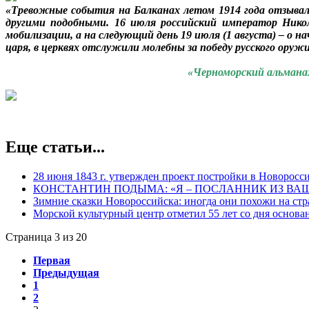
«Тревожные события на Балканах летом 1914 года отзывали
другими подобными. 16 июля российский император Никол
мобилизации, а на следующий день 19 июля (1 августа) – о
царя, в церквях отслужили молебны за победу русского ор
«Черноморский альманах»
Еще статьи...
28 июня 1843 г. утвержден проект постройки в Новоросс
КОНСТАНТИН ПОДЫМА: «Я – ПОСЛАННИК ИЗ ВА
Зимние сказки Новороссийска: иногда они похожи на ст
Морской культурный центр отметил 55 лет со дня основа
Страница 3 из 20
Первая
Предыдущая
1
2