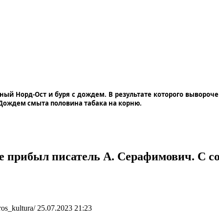
льный Норд-Ост и буря с дождем. В результате которого вывороч
Дождем смыта половина табака на корню.
зде прибыл писатель А. Серафимович. С с
ros_kultura/
25.07.2023 21:23