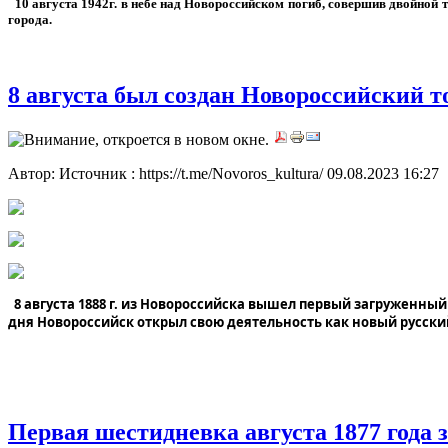
10 августа 1942г. в небе над Новороссийском погиб, совершив двойной 
города.
8 августа был создан Новороссийский 
Автор: Источник : https://t.me/Novoros_kultura/
09.08.2023 16:27
8
августа 1888 г. из Новороссийска вышел первый загруженн
дня Новороссийск открыл свою деятельность как новый русски
Первая шестидневка августа 1877 года