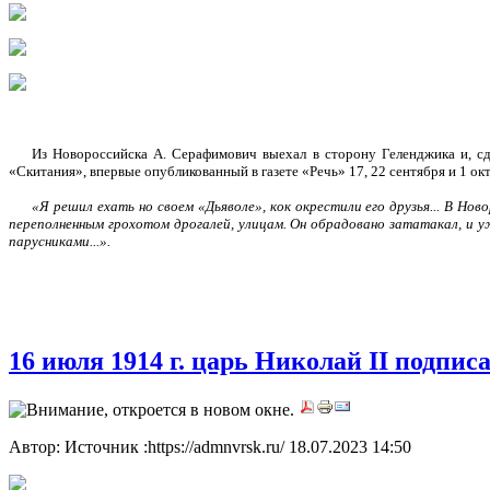
***
Из Новороссийска А. Серафимович выехал в сторону Геленджика и, сд
«Скитания», впервые опубликованный в газете «Речь» 17, 22 сентября и 1 окт
***
«Я решил ехать но своем «Дьяволе», кок окрестили его друзья... В Но
переполненным грохотом дрогалей, улицам. Он обрадовано зататакал, и 
парусниками...».
16 июля 1914 г. царь Николай II подпис
Автор: Источник :https://admnvrsk.ru/
18.07.2023 14:50