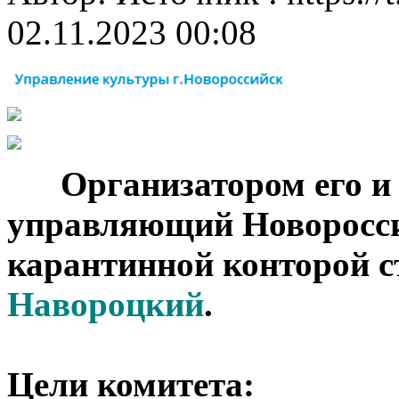
02.11.2023 00:08
***
Организатором его и
управляющий Новоросси
карантинной конторой
Навороцкий
.
Цели комитета: