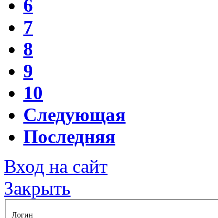
6
7
8
9
10
Следующая
Последняя
Вход на сайт
Закрыть
Логин