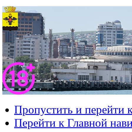
Пропустить и перейти 
Перейти к Главной нав