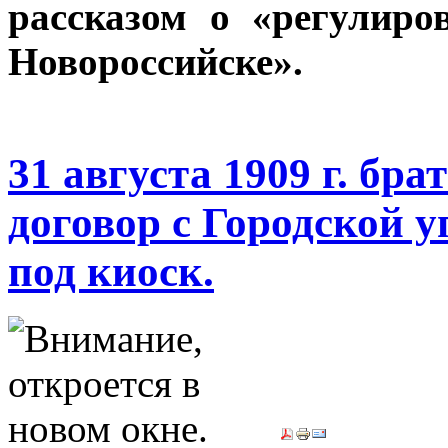
рассказом о «регулир
Новороссийске».
31 августа 1909 г. бр
договор с Городской у
под киоск.