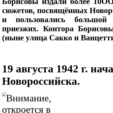
Борисовы издали более 10ОО
сюжетов, посвящённых Новоро
и пользовались большой 
приезжих. Контора Борисовы
(ныне улица Сакко и Ванцетти
19 августа 1942 г. на
Новороссийска.