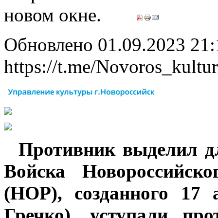
Обновлено 01.09.2023 21
https://t.me/Novoros_kultu
Противник выделил для
Войска Новороссийско
(НОР), созданного 17 
Гречко), уступали пр