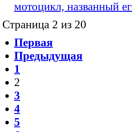
мотоцикл, названный е
Страница 2 из 20
Первая
Предыдущая
1
2
3
4
5