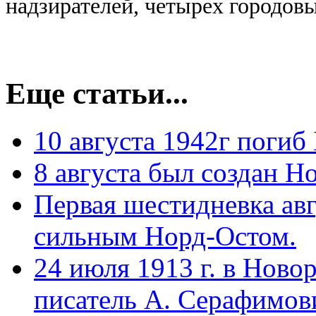
надзирателей, четырех городовых
Еще статьи...
10 августа 1942г поги
8 августа был создан Н
Первая шестидневка авг
сильным Норд-Остом.
24 июля 1913 г. в Ново
писатель А. Серафимови