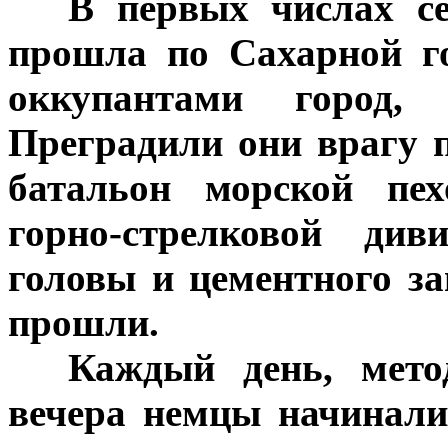
***
В первых числах се
прошла по Сахарной г
оккупантами город,
Преградили они врагу 
батальон морской пе
горно-стрелковой ди
головы и цементного з
прошли.
***
Каждый день, мето
вечера немцы начинали