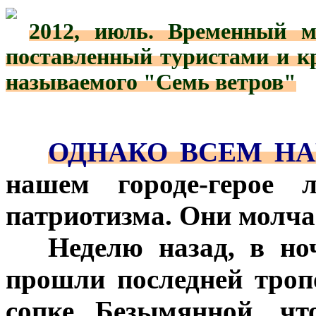
2012, июль. Временный м
***
поставленный туристами и кра
называемого "Семь ветров"
***
***
ОДНАКО ВСЕМ НА
нашем городе-герое 
патриотизма. Они молч
***
Неделю назад, в но
прошли последней тро
сопке Безымянной, чт