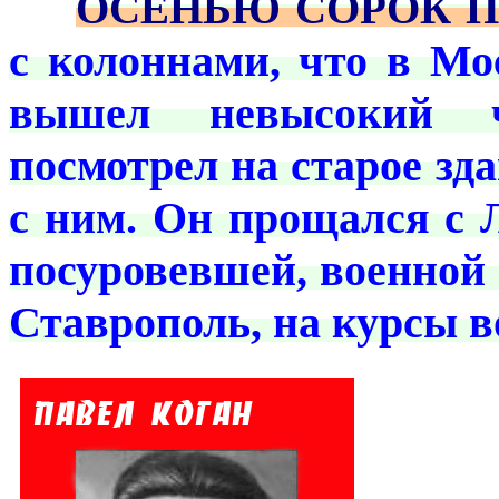
***
ОСЕНЬЮ СОРОК П
с колоннами, что в Мо
вышел невысокий 
посмотрел на старое з
с ним. Он прощался с 
посуровевшей, военной 
Ставрополь, на курсы 
***