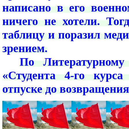
написано в его военн
ничего не хотели. То
таблицу и поразил мед
зрением.
***
По Литературному 
«Студента 4-го курс
отпуске до возвращени