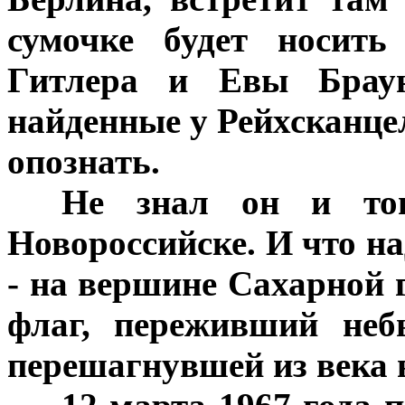
сумочке будет носить
Гитлера и Евы Браун
найденные у Рейхсканц
опознать.
***
Не знал он и тог
Новороссийске. И что н
- на вершине Сахарной 
флаг, переживший неб
перешагнувшей из века