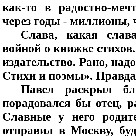
как-то в радостно-меч
через годы - миллионы,
***
Слава, какая слав
войной о книжке стихов.
издательство. Рано, над
Стихи и поэмы». Правда
***
Павел раскрыл бло
порадовался бы отец, р
Славные у него родит
отправил в Москву, буд