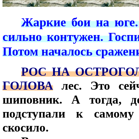
***
***
Жаркие бои на юге.
сильно контужен. Госп
Потом началось сражен
***
РОС НА ОСТРОГО
ГОЛОВА
лес. Это сейч
шиповник. А тогда, д
подступали к самому
скосило.