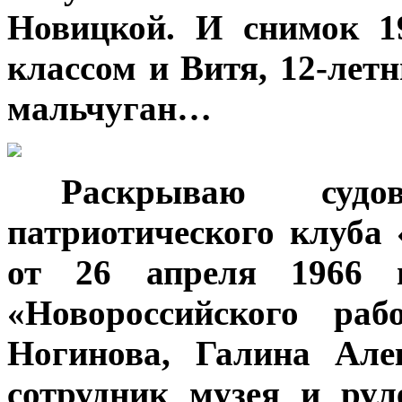
Новицкой. И снимок 1
классом и Витя, 12-лет
мальчуган…
***
Раскрываю судо
патриотического клуба
от 26 апреля 1966 г
«Новороссийского раб
Ногинова, Галина Але
сотрудник музея и ру