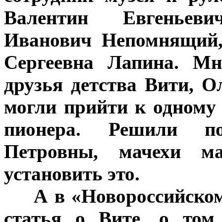
Валентин Евгеньев
Иванович Непомнящий,
Сергеевна Лапина. Мн
друзья детства Вити, О
могли прийти к одному
пионера. Решили п
Петровны, мачехи м
установить это.
***
А в «Новороссийском
статья о Вите, о том