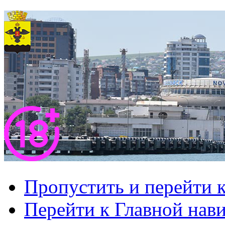
Пропустить и перейти 
Перейти к Главной нав