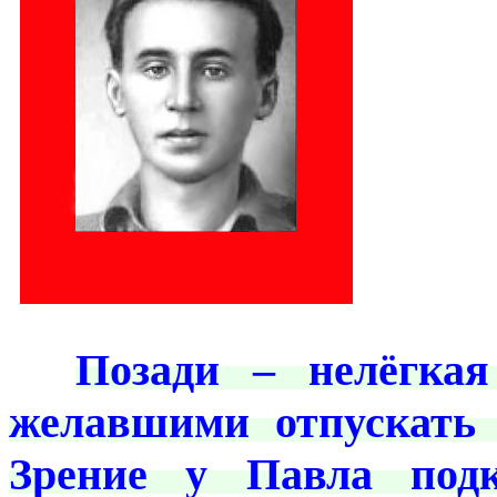
***
***
Позади – нелёгкая
желавшими отпускать 
Зрение у Павла подк