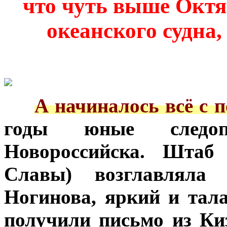
что чуть выше Октя
океанского судна
***
А начиналось всё с п
годы юные следо
Новороссийска. Штаб
Славы) возглавляла
Ногинова, яркий и тал
получили письмо из К