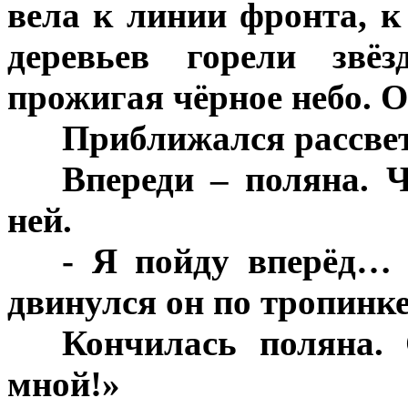
вела к линии фронта, 
деревьев горели звёз
прожигая чёрное небо. 
***
Приближался рассвет 
***
Впереди – поляна. 
ней.
***
- Я пойду вперёд… 
двинулся он по тропинке
***
Кончилась поляна. 
мной!»