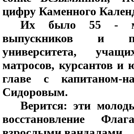
цифру Каменного Календ
***
Их было 55 - м
выпускников и пе
университета, учащ
матросов, курсантов и
главе с капитаном-
Сидоровым.
***
Верится: эти молод
восстановление Флага
взрослыми вандалами.