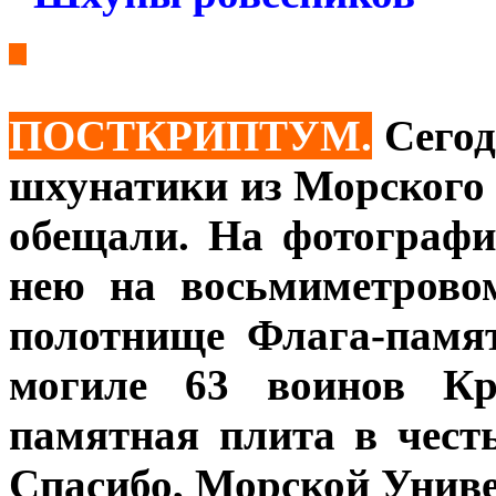
***
***
ПОСТКРИПТУМ.
Сегод
шхунатики из Морского 
обещали. На фотографи
нею на восьмиметрово
полотнище Флага-памя
могиле 63 воинов Кр
памятная плита в чест
Спасибо, Морской Униве