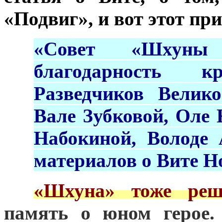
«Подвиг», и вот этот пр
«Совет «Шхуны 
благодарность к
Разведчиков Велик
Вале Зубковой, Оле 
Набокиной, Володе 
материалов о Вите Н
***
«Шхуна» тоже реш
память о юном герое.