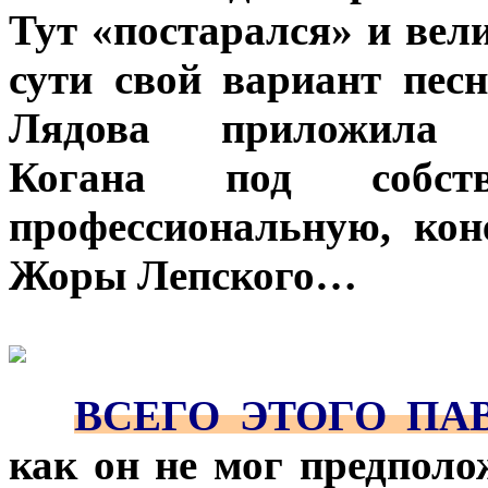
Тут «постарался» и вел
сути свой вариант пес
Лядова приложила р
Когана под собст
профессиональную, кон
Жоры Лепского…
***
***
***
ВСЕГО ЭТОГО ПАВ
как он не мог предполо