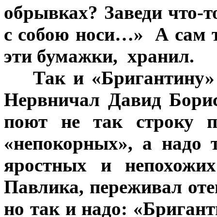
обрывках? Заведи что-т
с собою носи…» А сам 
эти бумажки, хранил.
***
Так и «Бригантину» 
Нервничал Давид Борис
поют не так строку п
«непокорных», а надо 
яростных и непохожи
Павлика, переживал оте
но так и надо: «Бригант