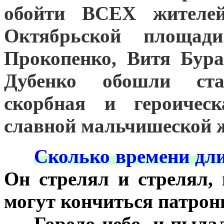
обойти ВСЕХ жителей
Октябрьской площад
Прокопенко, Витя Бур
Дубенко обошли ст
скорбная и героическ
славной мальчишеской
***
Сколько времени дли
Он стрелял и стрелял,
могут кончиться патрон
***
Горело небо, и пыла