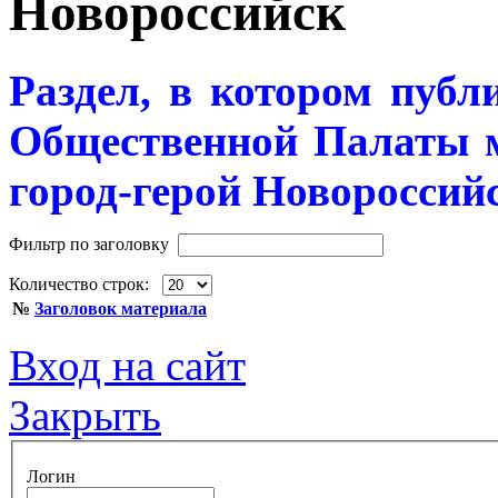
Новороссийск
Раздел, в котором пуб
Общественной Палаты 
город-герой Новороссийс
Фильтр по заголовку
Количество строк:
№
Заголовок материала
Вход на сайт
Закрыть
Логин