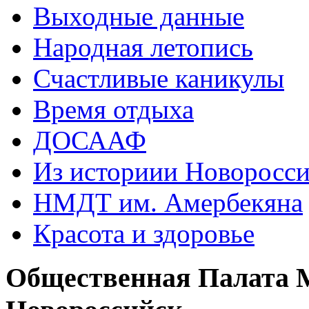
Выходные данные
Народная летопись
Счастливые каникулы
Время отдыха
ДОСААФ
Из историии Новоросси
НМДТ им. Амербекяна
Красота и здоровье
Общественная Палата М