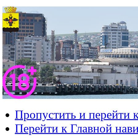
Пропустить и перейти 
Перейти к Главной нав