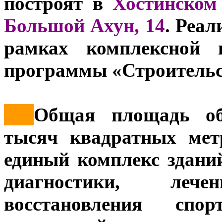
построят в
Хостинском
Большой Ахун, 14
. Реал
рамках комплексной п
программы «Строительс
***
Общая площадь объ
тысяч квадратных мет
единый комплекс здани
диагностики, леч
восстановления спо