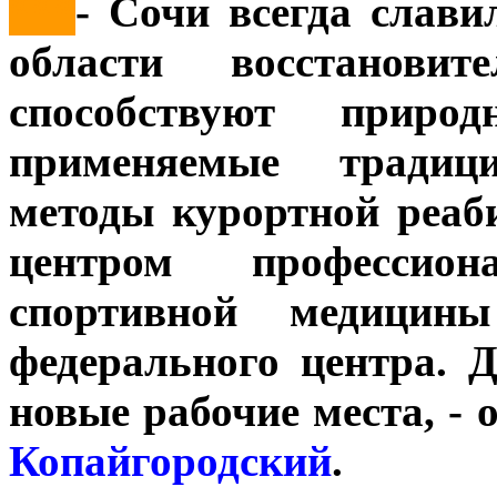
***
- Сочи всегда слав
области восстанови
способствуют прир
применяемые традиц
методы курортной реаб
центром профессиона
спортивной медицины
федерального центра. 
новые рабочие места, - 
Копайгородский
.