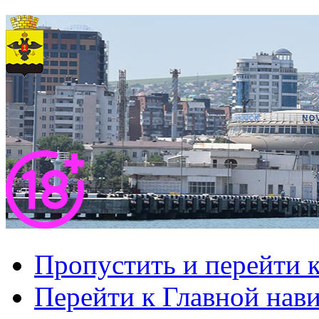
Пропустить и перейти 
Перейти к Главной нав