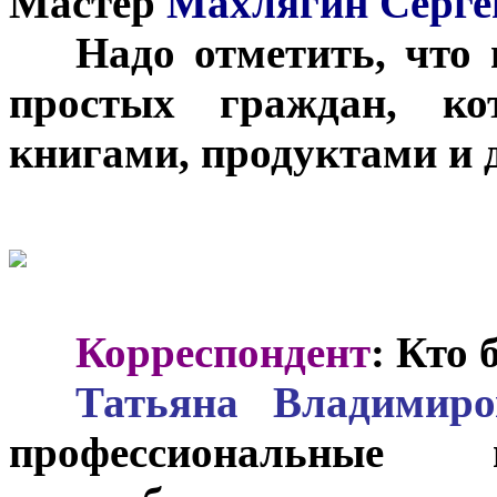
Мастер
Махлягин Серге
***
Надо отметить, что
простых граждан, ко
книгами, продуктами и 
***
Корреспондент
: Кто 
***
Татьяна Владимиро
профессиональны