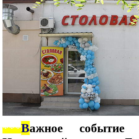
***
В
ажное событие