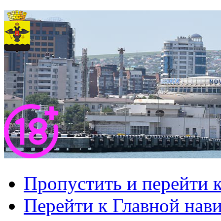
Пропустить и перейти 
Перейти к Главной нав