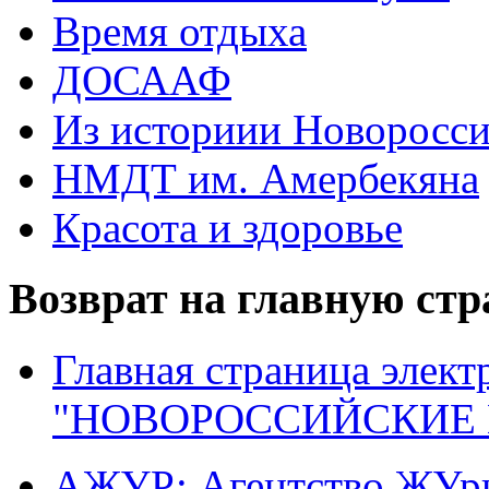
Время отдыха
ДОСААФ
Из историии Новоросси
НМДТ им. Амербекяна
Красота и здоровье
Возврат на главную ст
Главная страница элект
"НОВОРОССИЙСКИЕ 
АЖУР: Агентство ЖУрн