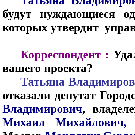
***
Татьяна Владимиро
будут нуждающиеся од
которых утвердит упра
***
Корреспондент :
Уда
вашего проекта?
***
Татьяна Владимиров
отказали депутат Горо
Владимирович
, владе
Михаил Михайлович
,
В