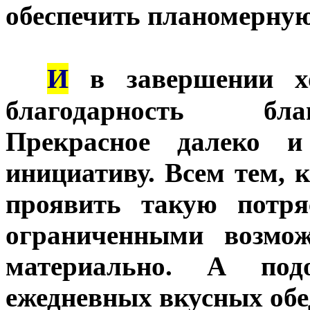
обеспечить планомерную
И
***
в завершении хо
благодарность бла
Прекрасное далеко и
инициативу. Всем тем, 
проявить такую потр
ограниченными возмо
материально. А под
ежедневных вкусных обе