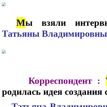
М
***
ы взяли интерв
Татьяны Владимировны
***
Корреспондент :
родилась идея создания 
**
Татьяна Владимировн