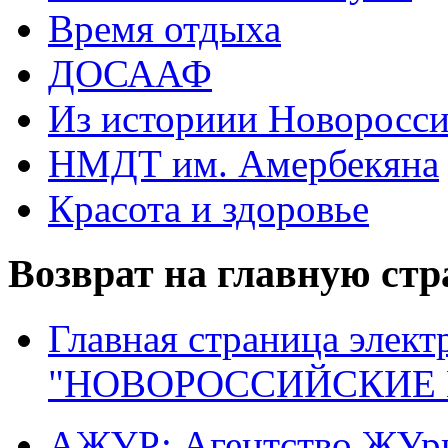
Время отдыха
ДОСААФ
Из историии Новоросси
НМДТ им. Амербекяна
Красота и здоровье
Возврат на главную ст
Главная страница элект
"НОВОРОССИЙСКИЕ 
АЖУР: Агентство ЖУрн