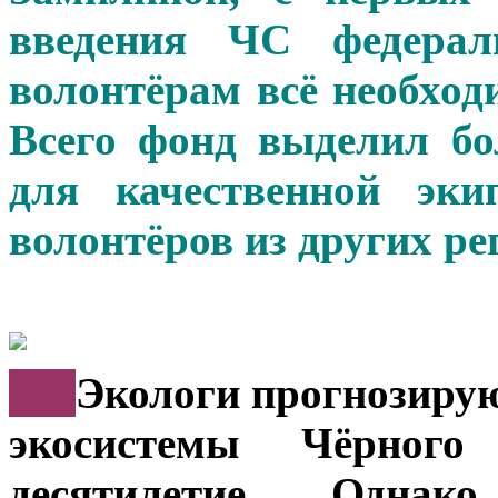
введения ЧС федерал
волонтёрам всё необход
Всего фонд выделил бо
для качественной эк
волонтёров из других ре
***
Экологи прогнозирую
экосистемы Чёрног
десятилетие. Однак