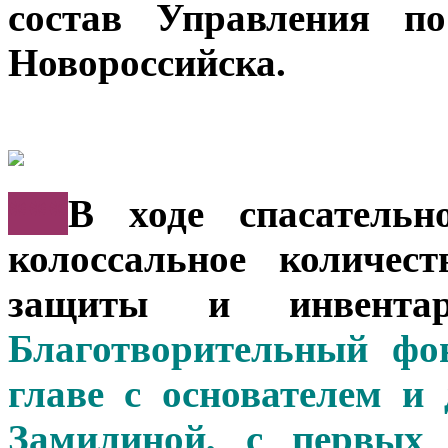
состав Управления 
Новороссийска.
***
В ходе спасательн
колоссальное количес
защиты и инвента
Благотворительный ф
главе с основателем и
Замилиной,
с первых д