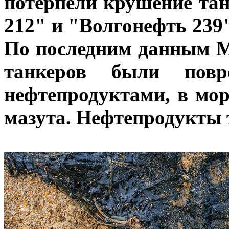
потерпели крушение та
212" и "Волгонефть 239
По последним данным 
танкеров были пов
нефтепродуктами, в мор
мазута. Нефтепродукты т