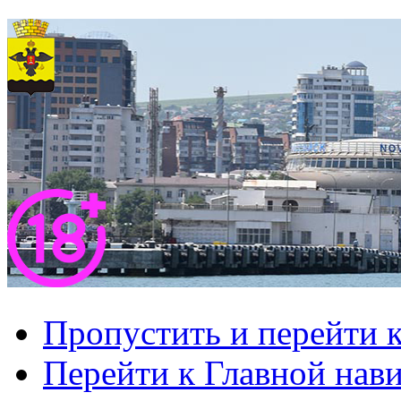
Пропустить и перейти 
Перейти к Главной нав