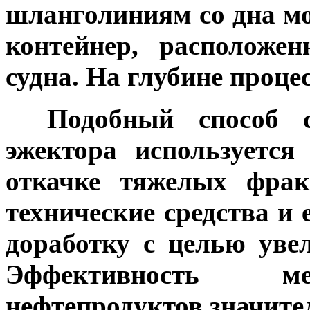
шланголиниям со дна м
контейнер, расположе
судна. На глубине проце
***
Подобный способ 
эжектора используетс
откачке тяжелых фрак
технические средства и
доработку с целью уве
Эффективность ме
нефтепродуктов значите