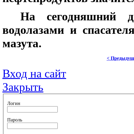
***
На сегодняшний 
водолазами и спасател
мазута.
< Предыдущ
Вход на сайт
Закрыть
Логин
Пароль