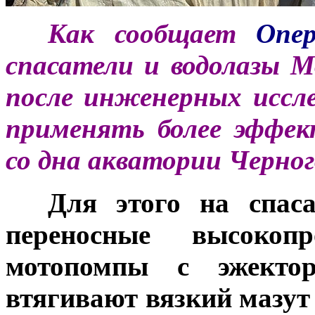
***
Как сообщает
Опе
спасатели и водолазы 
после инженерных иссл
применять более эффек
со дна акватории Черног
***
Для этого на спаса
переносные высокопр
мотопомпы с эжектор
втягивают вязкий мазут 