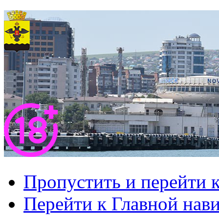
Пропустить и перейти 
Перейти к Главной нав