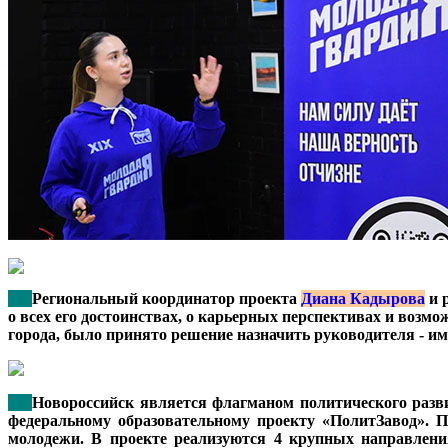
***
Региональный координатор проекта
Диана Кадырова
и 
о всех его достоинствах, о карьерных перспективах и возм
города, было принято решение назначить руководителя - и
***
Новороссийск является флагманом политического разви
федеральному образовательному проекту «ПолитЗавод». П
молодежи. В проекте реализуются 4 крупных направления