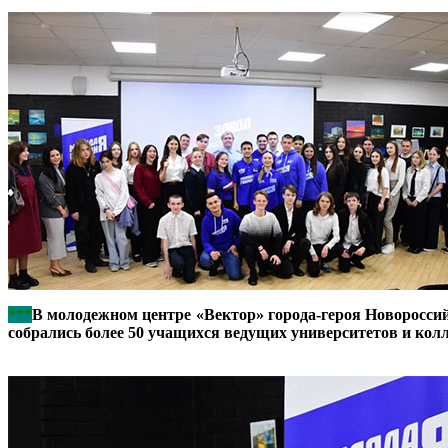
***
В молодежном центре «Вектор» города-героя Новоросси
собрались более 50 учащихся ведущих университетов и колл