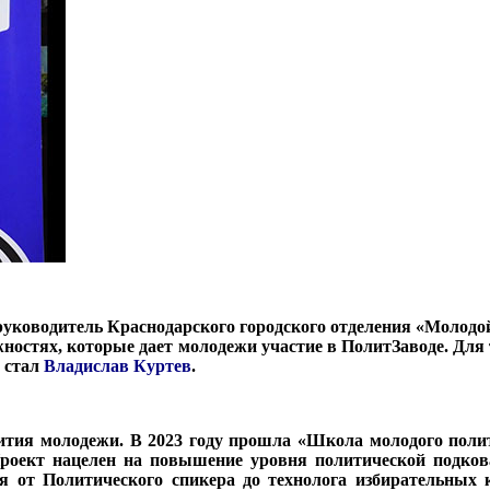
руководитель Краснодарского городского отделения «Молодо
ожностях, которые дает молодежи участие в ПолитЗаводе. Дл
м стал
Владислав Куртев
.
тия молодежи. В 2023 году прошла «Школа молодого полити
роект нацелен на повышение уровня политической подков
 от Политического спикера до технолога избирательных к