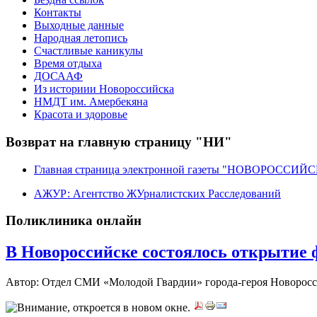
Контакты
Выходные данные
Народная летопись
Счастливые каникулы
Время отдыха
ДОСААФ
Из историии Новороссийска
НМДТ им. Амербекяна
Красота и здоровье
Возврат на главную страницу "НИ"
Главная страница электронной газеты "НОВОРОССИ
АЖУР: Агентство ЖУрналистских Расследований
Поликлиника онлайн
В Новороссийске состоялось открытие 
Автор: Отдел СМИ «Молодой Гвардии» города-героя Новорос