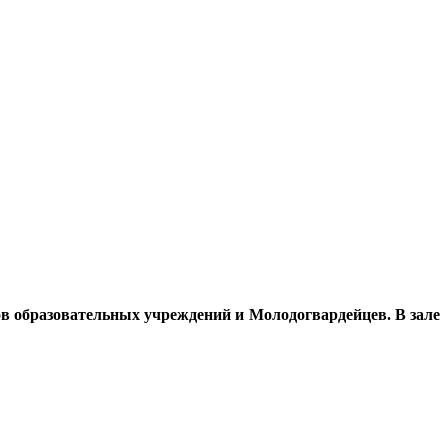
ов образовательных учреждений и Молодогвардейцев. В зале