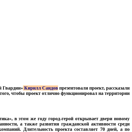
й Гвардии»
Кирилл Саидов
презентовали проект, рассказали
я того, чтобы проект отлично функционировал на территории
ка», в этом же году город-герой открывает двери новому
анности, а также развития гражданской активности среди
омпаний. Длительность проекта составляет 70 дней, а по