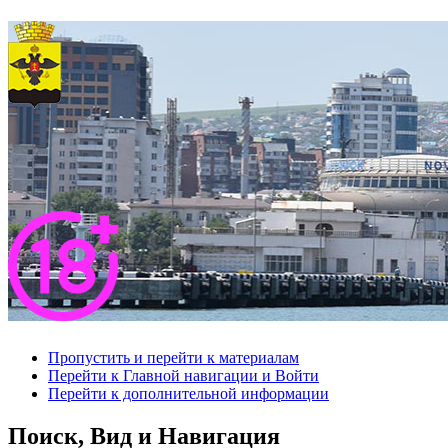
Пропустить и перейти к материалам
Перейти к Главной навигации и Войти
Перейти к дополнительной информации
Поиск, Вид и Навигация