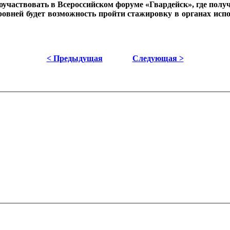
участвовать в Всероссийском форуме «Гвардейск», где полу
вней будет возможность пройти стажировку в органах испо
< Предыдущая
Следующая >