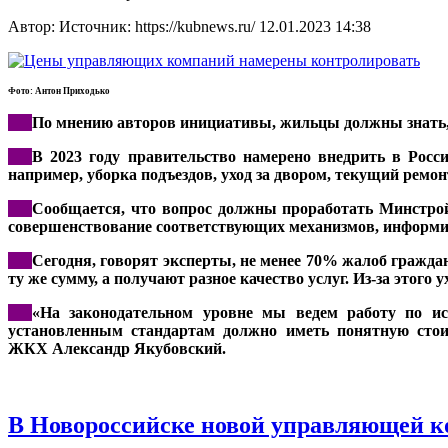
Автор: Источник: https://kubnews.ru/
12.01.2023 14:38
Фото: Антон Приходько
***
По мнению авторов инициативы, жильцы должны знать, 
***
В 2023 году правительство намерено внедрить в Рос
например, уборка подъездов, уход за двором, текущий ремон
***
Сообщается, что вопрос должны проработать Минстрой
совершенствование соответствующих механизмов, информ
***
Сегодня, говорят эксперты, не менее 70% жалоб гражда
ту же сумму, а получают разное качество услуг. Из-за этого 
***
«На законодательном уровне мы ведем работу по ис
установленным стандартам должно иметь понятную стоим
ЖКХ
Александр Якубовский
.
В Новороссийске новой управляющей к