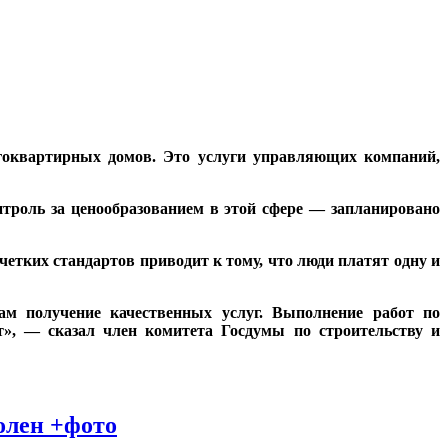
гоквартирных домов. Это услуги управляющих компаний,
троль за ценообразованием в этой сфере — запланировано
четких стандартов приводит к тому, что люди платят одну и
ам получение качественных услуг. Выполнение работ по
т», — сказал член комитета Госдумы по строительству и
олен +фото