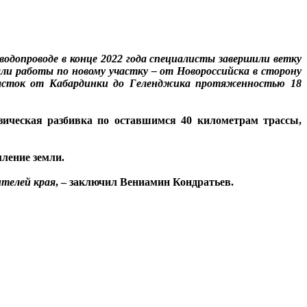
водопроводе в конце 2022 года специалисты завершили ветку
ли работы по новому участку – от Новороссийска в сторону
участок от Кабардинки до Геленджика протяженностью 18
зическая разбивка по оставшимся 40 километрам трассы,
мление земли.
ителей края
, – заключил Вениамин Кондратьев.