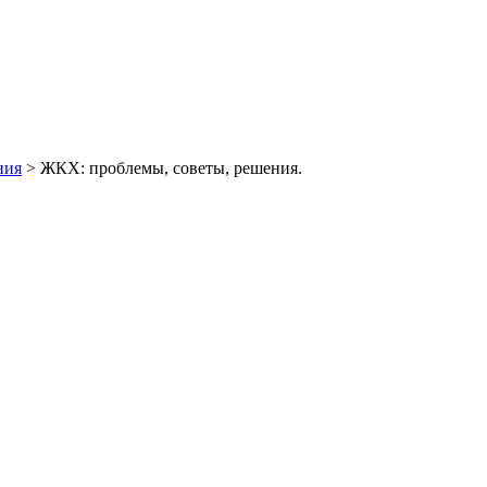
ния
> ЖКХ: проблемы, советы, решения.