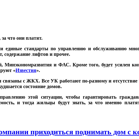
за что они платят.
сии единые стандарты по управлению и обслуживанию мно
т, содержание лифтов и прочее.
, Минэкономразвития и ФАС. Кроме того, будет усилен кон
ируют «
Известия
».
н связаны с ЖКХ. Все УК работают по-разному и отсутствие 
ухудшается состояние домов.
правлению этой ситуации, чтобы гарантировать граждан
ость, и тогда жильцы будут знать, за что именно платя
омпании приходиться поднимать дом с к