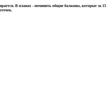
ирается. В планах - починить общие балконы, которые за 15
отечек.