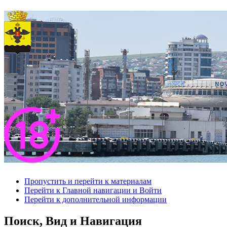
Пропустить и перейти к материалам
Перейти к Главной навигации и Войти
Перейти к дополнительной информации
Поиск, Вид и Навигация