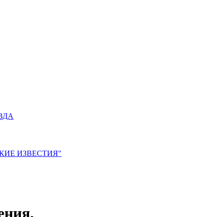
АВДА
ЙСКИЕ ИЗВЕСТИЯ"
ения.