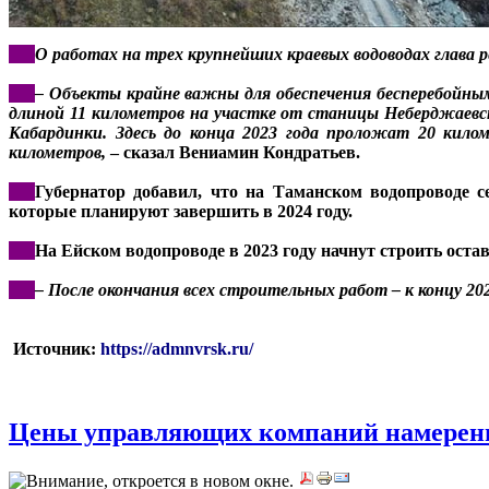
***
О работах на трех крупнейших краевых водоводах глава
***
– Объекты крайне важны для обеспечения бесперебойным
длиной 11 километров на участке от станицы Неберджаевск
Кабардинки. Здесь до конца 2023 года проложат 20 кил
километров,
– сказал Вениамин Кондратьев.
***
Губернатор добавил, что на Таманском водопроводе с
которые планируют завершить в 2024 году.
***
На Ейском водопроводе в 2023 году начнут строить оста
***
– После окончания всех строительных работ – к концу 2
Источник:
https://admnvrsk.ru/
Цены управляющих компаний намерен