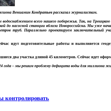
 региона Вениамин Кондратьев рассказал журналистам.
 водоснабжением всего нашего побережья. Так, на Троицком 
ой до насосной станции вблизи Новороссийска. Мы уже нача
ометров труб. Параллельно проектируем заключительный 
ейчас идут подготовительные работы и выполняется геоде
вшиеся два участка длиной 45 километров. Сейчас идет офор
024 года – мы решим проблему дефицита воды для миллиона ж
ы контролировать