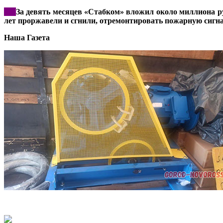
***
За девять месяцев «Стабком» вложил около миллиона ру
лет проржавели и сгнили, отремонтировать пожарную сигна
Наша Газета