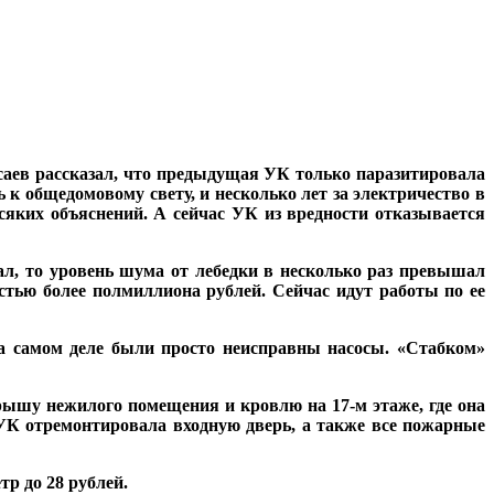
саев рассказал, что предыдущая УК только паразитировала
к общедомовому свету, и несколько лет за электричество в
сяких объяснений. А сейчас УК из вредности отказывается
тал, то уровень шума от лебедки в несколько раз превышал
стью более полмиллиона рублей. Сейчас идут работы по ее
а самом деле были просто неисправны насосы. «Стабком»
ышу нежилого помещения и кровлю на 17-м этаже, где она
 УК отремонтировала входную дверь, а также все пожарные
р до 28 рублей.