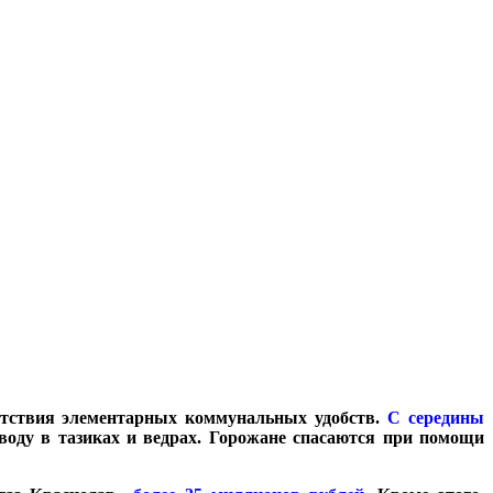
утствия элементарных коммунальных удобств.
С середины
ду в тазиках и ведрах. Горожане спасаются при помощи