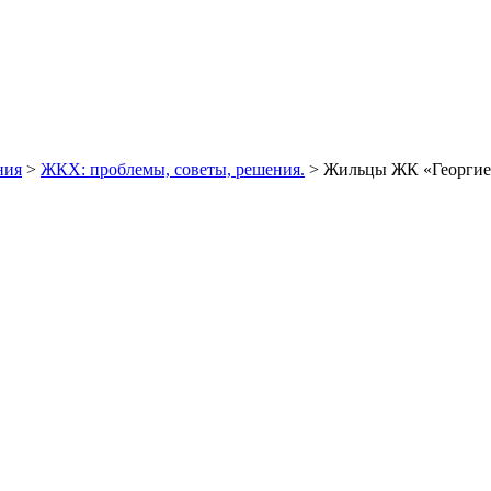
ния
>
ЖКХ: проблемы, советы, решения.
> Жильцы ЖК «Георгиевс