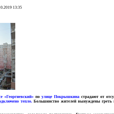
10.2019 13:35
е «Георгиевский»
по
улице Покрышкина
страдают от отс
подключено тепло.
Большинство жителей вынуждены греть во