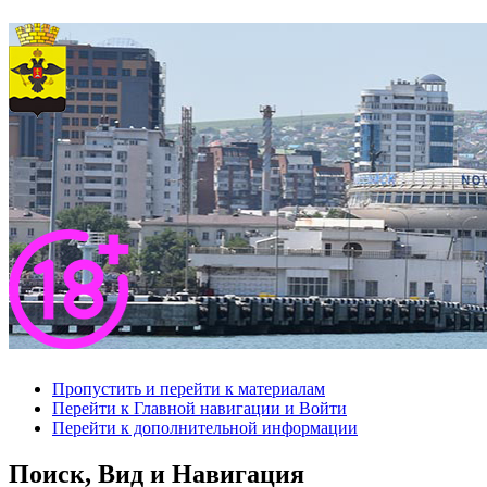
Пропустить и перейти к материалам
Перейти к Главной навигации и Войти
Перейти к дополнительной информации
Поиск, Вид и Навигация