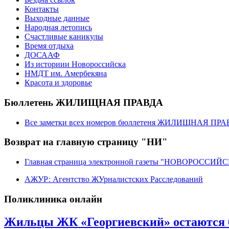
Контакты
Выходные данные
Народная летопись
Счастливые каникулы
Время отдыха
ДОСААФ
Из историии Новороссийска
НМДТ им. Амербекяна
Красота и здоровье
Бюллетень ЖИЛИЩНАЯ ПРАВДА
Все заметки всех номеров бюллетеня ЖИЛИЩНАЯ ПР
Возврат на главную страницу "НИ"
Главная страница электронной газеты "НОВОРОССИ
АЖУР: Агентство ЖУрналистских Расследований
Поликлиника онлайн
Жильцы ЖК «Георгиевский» остаются б