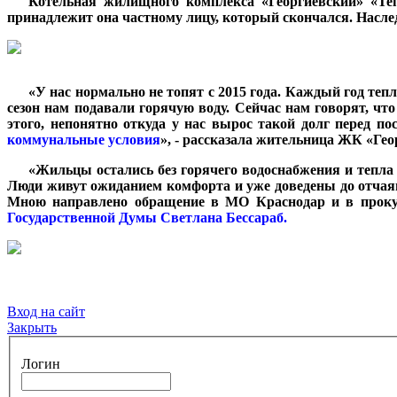
***
Котельная жилищного комплекса «Георгиевский» «Те
принадлежит она частному лицу, который скончался. Насле
***
«У нас нормально не топят с 2015 года. Каждый год т
сезон нам подавали горячую воду. Сейчас нам говорят, что
этого, непонятно откуда у нас вырос такой долг перед п
коммунальные условия
», - рассказала жительница ЖК «Ге
***
«Жильцы остались без горячего водоснабжения и тепла 
Люди живут ожиданием комфорта и уже доведены до отчая
Мною направлено обращение в МО Краснодар и в прокур
Государственной Думы Светлана Бессараб.
Вход на сайт
Закрыть
Логин