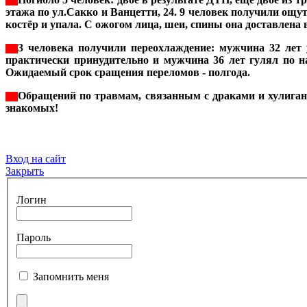
***
этажа по ул.Сакко и Ванцетти, 24. 9 человек получили ощ
костёр и упала. С ожогом лица, шеи, спины она доставлен
3 человека получили переохлаждение: мужчина 32 лет 
***
практически принудительно и мужчина 36 лет гулял по н
Ожидаемый срок сращения переломов - полгода.
Обращений по травмам, связанным с драками и хулиганс
***
знакомых!
Вход на сайт
Закрыть
Логин
Пароль
Запомнить меня