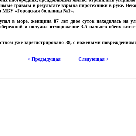
утимые травмы в результате взрыва пиротехники в руке. Неко
а в МБУ «Городская больница №1».
упал в море, женщина 87 лет двое суток находилась на ул
абережной и получил отморожение 3-5 пальцев обеих кист
твом уже зарегистрировано 38, с ножевыми повреждениями -
< Предыдущая
Следующая >