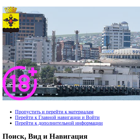
Пропустить и перейти к материалам
Перейти к Главной навигации и Войти
Перейти к дополнительной информации
Поиск, Вид и Навигация