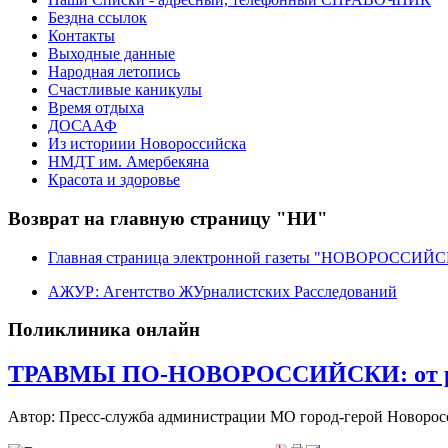
Бездна ссылок
Контакты
Выходные данные
Народная летопись
Счастливые каникулы
Время отдыха
ДОСААФ
Из историии Новороссийска
НМДТ им. Амербекяна
Красота и здоровье
Возврат на главную страницу "НИ"
Главная страница электронной газеты "НОВОРОССИ
АЖУР: Агентство ЖУрналистских Расследований
Поликлиника онлайн
ТРАВМЫ ПО-НОВОРОССИЙСКИ: от ранени
Автор: Пресс-служба администрации МО город-герой Новоро