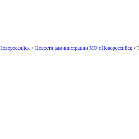
Новороссийск
>
Новости администрации МО г.Новороссийск
> 