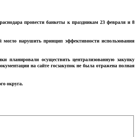
раснодара провести банкеты к праздникам 23 февраля и 8
ий могло нарушить принцип эффективности использования
ики планировали осуществить централизованную закупку
документации на сайте госзакупок не была отражена полная
го округа.