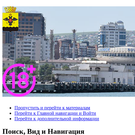
Пропустить и перейти к материалам
Перейти к Главной навигации и Войти
Перейти к дополнительной информации
Поиск, Вид и Навигация