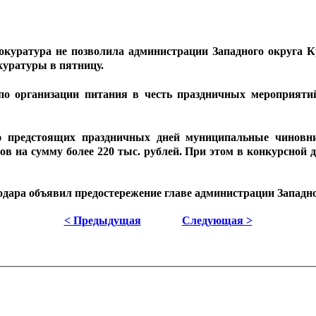
окуратура не позволила администрации Западного округа К
куратуры в пятницу.
 по организации питания в честь праздничных мероприят
ю предстоящих праздничных дней муниципальные чиновн
ов на сумму более 220 тыс. рублей. При этом в конкурсной 
одара объявил предостережение главе администрации Западно
< Предыдущая
Следующая >