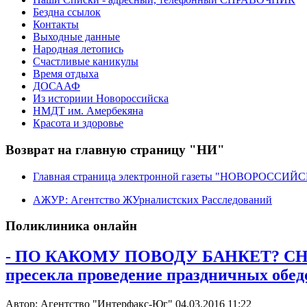
Бездна ссылок
Контакты
Выходные данные
Народная летопись
Счастливые каникулы
Время отдыха
ДОСААФ
Из историии Новороссийска
НМДТ им. Амербекяна
Красота и здоровье
Возврат на главную страницу "НИ"
Главная страница электронной газеты "НОВОРОССИ
АЖУР: Агентство ЖУрналистских Расследований
Поликлиника онлайн
- ПО КАКОМУ ПОВОДУ БАНКЕТ? С
пресекла проведение праздничных обед
Автор: Агентство "Интерфакс-Юг"
04.03.2016 11:22