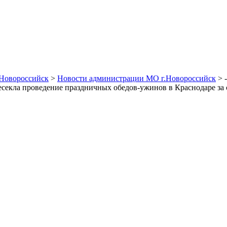
Новороссийск
>
Новости администрации МО г.Новороссийск
> 
проведение праздничных обедов-ужинов в Краснодаре за с