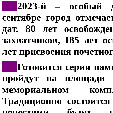
***
2023-й – особый 
сентябре город отмеча
дат. 80 лет освобожд
захватчиков, 185 лет о
лет присвоения почетног
***
Готовится серия па
пройдут на площади Г
мемориальном ком
Традиционно состоится
почестями будут 