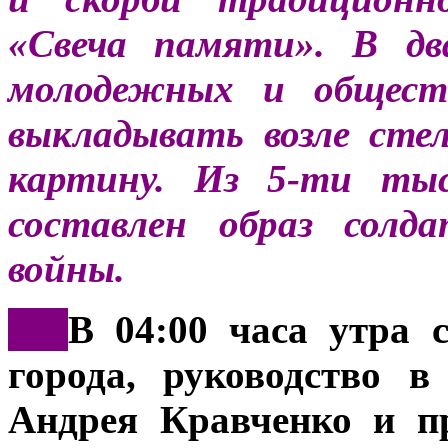
«Cвеча памяти». В дв
молодежных и обществ
выкладывать возле сте
картину. Из 5-ти ты
составлен образ солд
войны.
***
В 04:00 часа утра 
города, руководство 
Андрея Кравченко и п