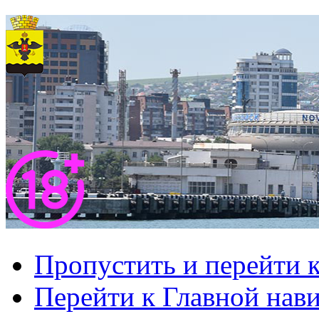
Пропустить и перейти 
Перейти к Главной нав