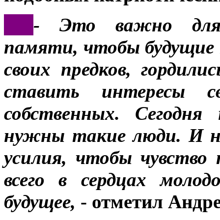
***
- Это важно для 
памяти, чтобы будущие 
своих предков, гордили
ставить интересы с
собственных. Сегодня
нужны такие люди. И н
усилия, чтобы чувство
всего в сердцах моло
будущее,
- отметил Андр