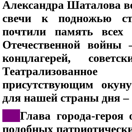
Александра Шаталова в
свечи к подножью с
почтили память всех
Отечественной войны 
концлагерей, совет
Театрализованное 
присутствующим окуну
для нашей страны дня – 
***
Глава города-героя
подобных патриотическ