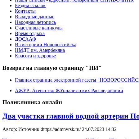
Бездна ссылок
Контакты
Выходные данные
Народная летопись
Счастливые каникулы
Время отдыха
ДОСААФ
Из историии Новороссийска
НМДТ им. Амербекяна
Красота и здоровье
Возврат на главную страницу "НИ"
Главная страница электронной газеты "НОВОРОССИ
АЖУР: Агентство ЖУрналистских Расследований
Поликлиника онлайн
Два участка главной водной артерии Н
Автор: Источник :https://admnvrsk.ru/
24.07.2023 14:32