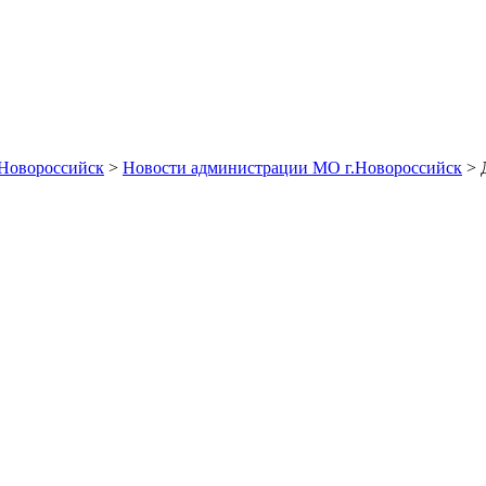
Новороссийск
>
Новости администрации МО г.Новороссийск
> 