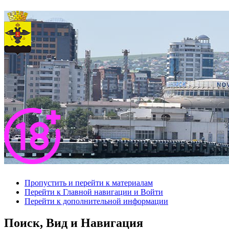
Пропустить и перейти к материалам
Перейти к Главной навигации и Войти
Перейти к дополнительной информации
Поиск, Вид и Навигация