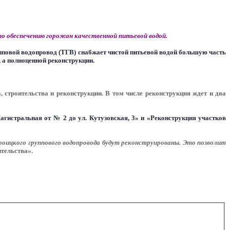
о обеспечению горожан качественной питьевой водой.
пповой водопровод (ТГВ) снабжает чистой питьевой водой большую часть
, а полноценной реконструкции.
строительства и реконструкции. В том числе реконструкция ждет и два
гистральная от № 2 до ул. Кутузовская, 3» и «Реконструкция участков
роицкого группового водопровода будут реконструированы. Это позволит
ительства».