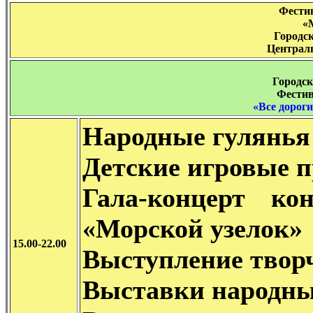
Фести
«
Городс
Централ
Городс
Фестив
«Все дороги
Народные гулянья
Детские игровые 
Гала-концерт кон
«Морской узелок»
15.00-22.00
Выступление твор
Выставки народны