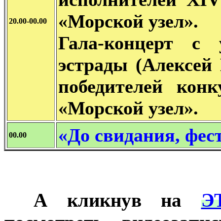
«Морской узел».
20.00-00.00
Гала-концерт с 
эстрады (Алексей
победителей конк
«Морской узел».
«До свидания, фест
00.00
***
А кликнув на
Э