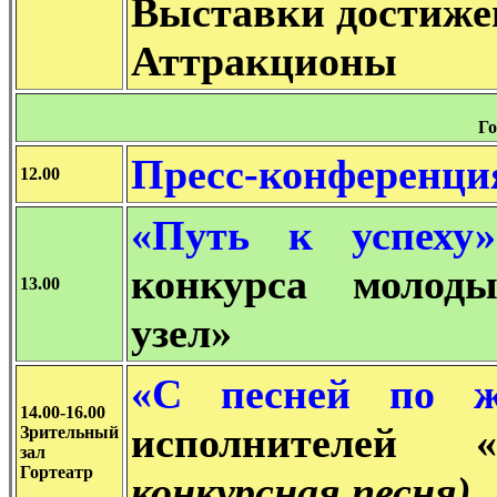
Выставки достиже
Аттракционы
Го
Пресс-конференци
12.00
«Путь к успех
у
конкурса молод
13.00
узел»
«С песней по
жи
14.00-16.00
исполнителей
Зрительный
зал
Гортеатр
конкурсная песня).