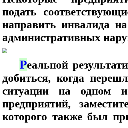
подать соответствующи
направить инвалида на 
административных нару
Р
***
еальной результати
добиться, когда переш
ситуации на одном и
предприятий, заместит
которого также был пр