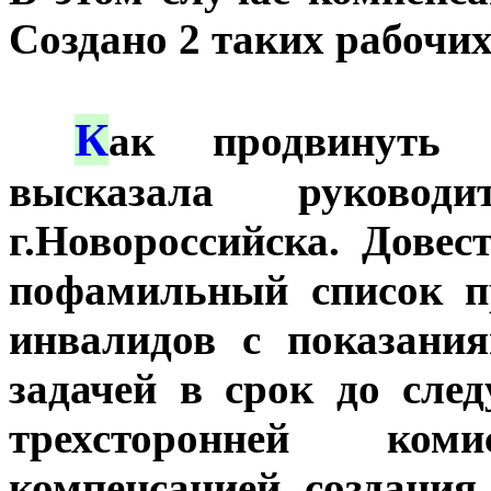
Создано 2 таких рабочих
К
***
ак продвинуть 
высказала руковод
г.Новороссийска. Дове
пофамильный список п
инвалидов с показани
задачей в срок до сле
трехсторонней ком
компенсацией создания