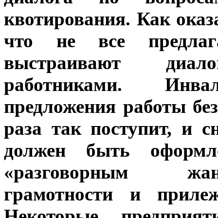
квотирования. Как оказа
что не все предлаг
выстраивают диа
работниками. Инв
предложения работы без
раза так поступит, и с
должен быть оформл
«разговорным жан
грамотности и прилеж
Некоторые предприят