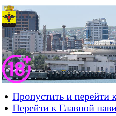
Пропустить и перейти 
Перейти к Главной нав