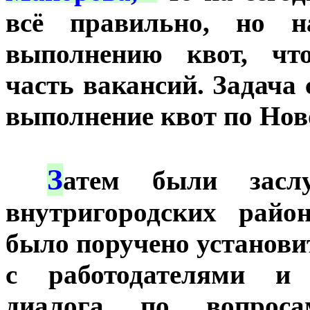
всё правильно, но н
выполнению квот, чт
часть вакансий. Задача 
выполнение квот по Нов
З
***
атем были засл
внутригородских райо
было поручено установи
с работодателями и 
диалога по вопроса