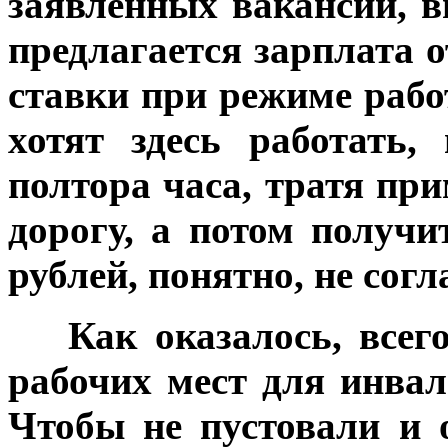
заявленных вакансии, 
предлагается зарплата от
ставки при режиме работ
хотят здесь работать
полтора часа, тратя пр
дорогу, а потом получ
рублей, понятно, не сог
***
Как оказалось, всег
рабочих мест для инвал
Чтобы не пустовали и 