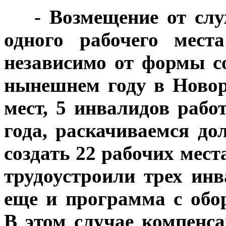
***
- Возмещение от сл
одного рабочего места
независимо от формы с
нынешнем году в Новор
мест, 5 инвалидов рабо
года, раскачиваемся до
создать 22 рабочих места
трудоустроили трех инв
еще и программа с обо
В этом случае компенса