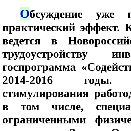
О
***
бсуждение уже п
практический эффект. 
ведется в Новороссий
трудоустройству и
госпрограмма «Содейст
2014-2016 годы.
стимулирования работо
в том числе, специ
ограниченными физиче