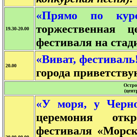
«Прямо по кур
торжественная 
19.30-20.00
фестиваля на стад
«Виват, фестиваль!
20.00
города приветству
Остро
(цент
«У моря, у Черн
церемония откр
фестиваля «Морск