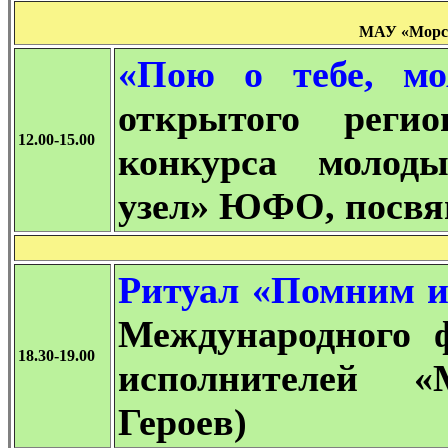
МАУ «Морск
«Пою о тебе, м
открытого регио
12.00-15.00
конкурса молод
узел» ЮФО, посвя
Ритуал «Помним и
Международного ф
18.30-19.00
исполнителей «
Героев)