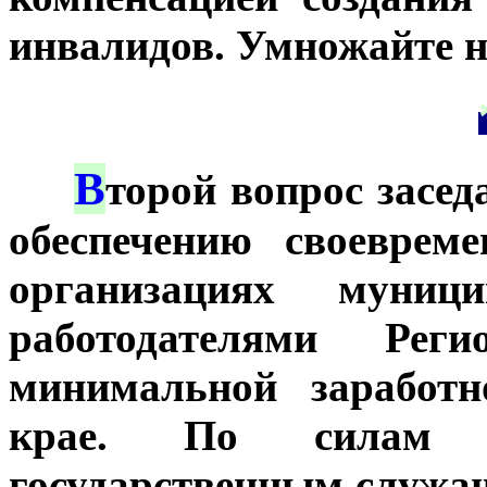
инвалидов. Умножайте н
В
***
торой вопрос засе
обеспечению своеврем
организациях муниц
работодателями Рег
минимальной заработн
крае. По силам 
государственным служащ