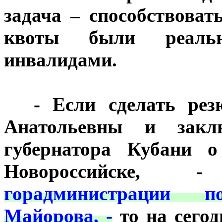
задача – способствоват
квоты были реальн
инвалидами.
***
- Если сделать ре
Анатольевны и закл
губернатора Кубани 
Новороссийске
горадминистрации 
Майорова, -
то на сего