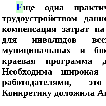
Е
***
ще одна практич
трудоустройством данн
компенсация затрат на
для инвалидов все
муниципальных и бюд
краевая программа д
Необходима широкая 
работодателями, эт
Конкретику доложила 