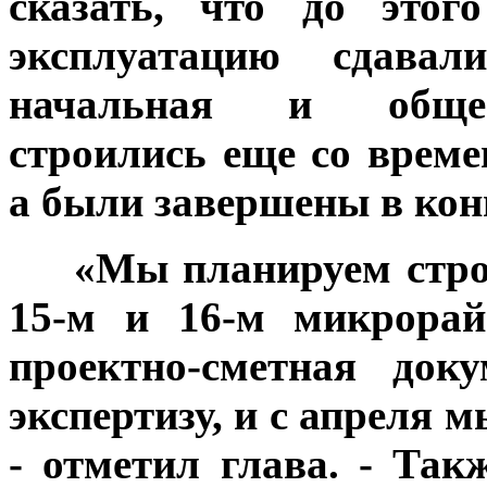
сказать, что до этог
эксплуатацию сдав
начальная и общеоб
строились еще со време
а были завершены в конц
***
«Мы планируем стро
15-м и 16-м микрорай
проектно-сметная док
экспертизу, и с апреля 
- отметил глава. - Та