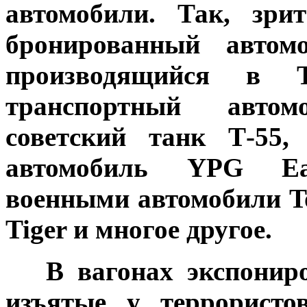
автомобили. Так, зри
бронированный автом
производящийся в 
транспортный авт
советский танк Т-55,
автомобиль YPG Ea
военными автомобили To
Tiger и многое другое.
В вагонах экспониров
изъятые у террористов