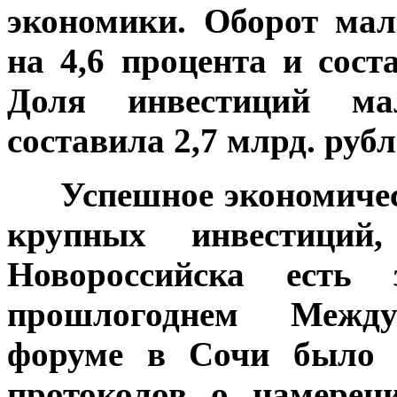
экономики. Оборот ма
на 4,6 процента и сост
Доля инвестиций ма
составила 2,7 млрд. рубл
***
Успешное экономичес
крупных инвестици
Новороссийска есть 
прошлогоднем Между
форуме в Сочи было 
протоколов о намерен