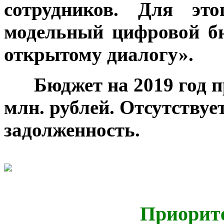
сотрудников. Для эт
модельный цифровой б
открытому диалогу».
***
Бюджет на 2019 год 
млн. рублей. Отсутствуе
задолженность.
Приорите