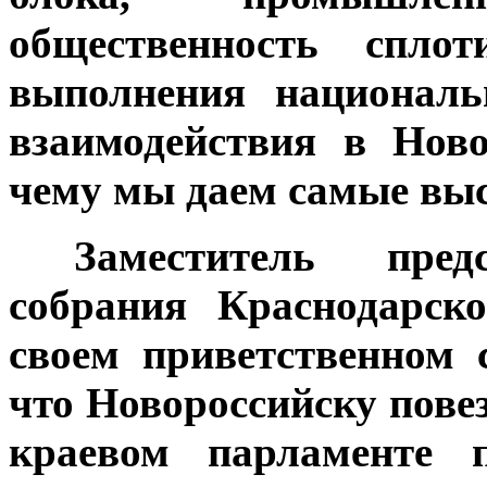
общественность спло
выполнения националь
взаимодействия в Ново
чему мы даем самые выс
***
Заместитель предс
собрания Краснодарск
своем приветственном 
что Новороссийску повез
краевом парламенте п