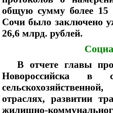
общую сумму более 15 
Сочи было заключено у
26,6 млрд. рублей.
Социа
***
В отчете главы пр
Новороссийска в с
сельскохозяйственной
отраслях, развитии тр
жилищно-коммунальн