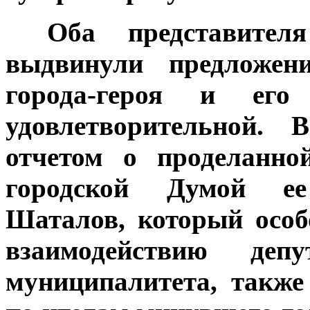
***
Оба представител
выдвинули предложен
города-героя и ег
удовлетворительной.
отчетом о проделанно
городской Думой ее
Шаталов, который особ
взаимодействию деп
муниципалитета, также