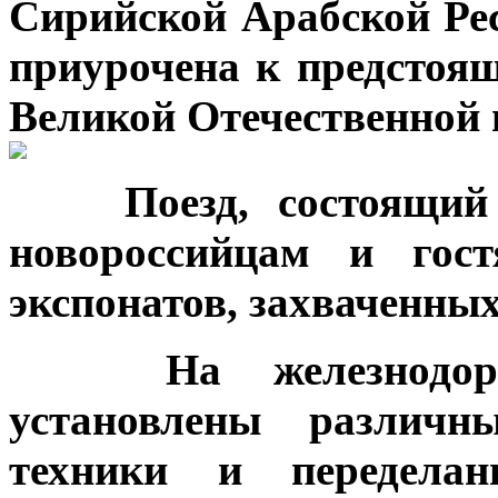
Сирийской Арабской Ре
приурочена к предстоя
Великой Отечественной 
Поезд, состоящий из
новороссийцам и гос
экспонатов, захваченных
На железнодорож
установлены различн
техники и передела