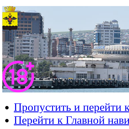
Пропустить и перейти 
Перейти к Главной нав