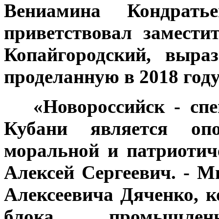
Вениамина Кондратье
приветствовал замести
Копайгородский, выра
проделанную в 2018 году
***
«Новороссийск - сп
Кубани является оп
моральной и патриотиче
Алексей Сергеевич. - 
Алексеевича Дяченко, 
блока, промышле