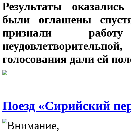
Результаты оказались
были оглашены спуст
признали работ
неудовлетворитель
голосования дали ей по
Поезд «Сирийский пе