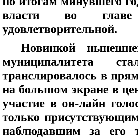
по итогам минувшего го
власти во глав
удовлетворительной.
***
Новинкой нынешне
муниципалитета ст
транслировалось в прям
на большом экране в це
участие в он-лайн гол
только присутствующим 
наблюдавшим за его т