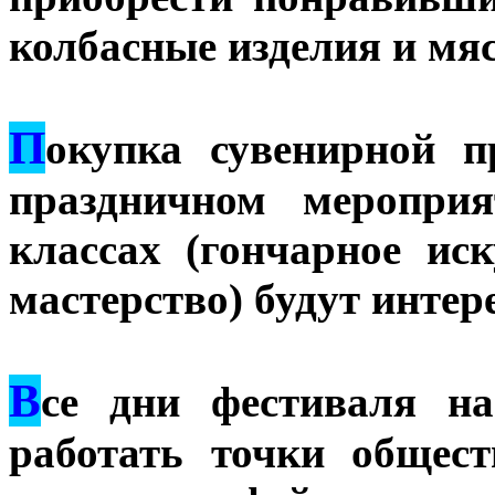
колбасные изделия и мя
П
окупка сувенирной п
праздничном мероприя
классах (гончарное иск
мастерство) будут интер
В
се дни фестиваля н
работать точки общест