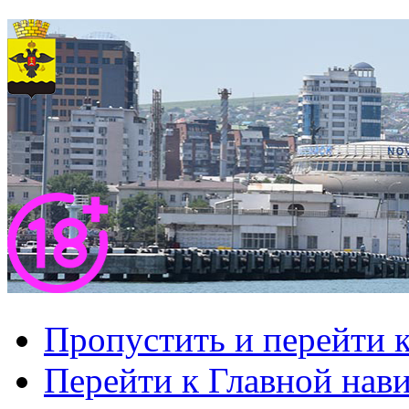
Пропустить и перейти 
Перейти к Главной нав