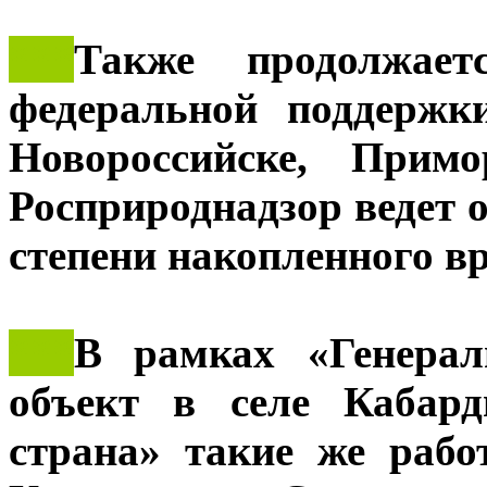
***
Также продолжае
федеральной поддержк
Новороссийске, Примо
Росприроднадзор ведет 
степени накопленного в
***
В рамках «Генерал
объект в селе Кабард
страна» такие же раб