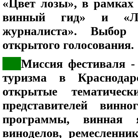
«Цвет лозы», в рамках
винный гид» и «Лу
журналиста». Выбор 
открытого голосования.
***
Миссия фестиваля -
туризма в Краснодар
открытые тематически
представителей винно
программы, винная я
виноделов, ремесленни