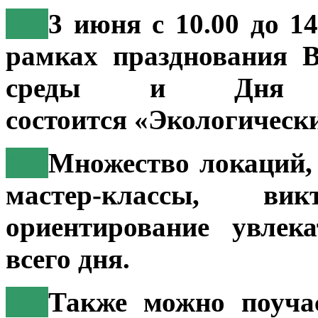
***
3 июня с 10.00 до 1
рамках празднования 
среды и Дня 
состоится «Экологическ
***
Множество локаций,
мастер-классы, в
ориентирование увлек
всего дня.
***
Также можно поуча