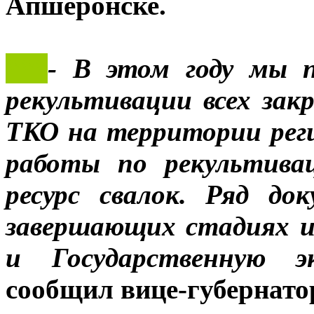
Апшеронске.
***
- В этом году мы 
рекультивации всех за
ТКО на территории рег
работы по рекультива
ресурс свалок. Ряд д
завершающих стадиях и
и Государственную э
сообщил вице-губернат