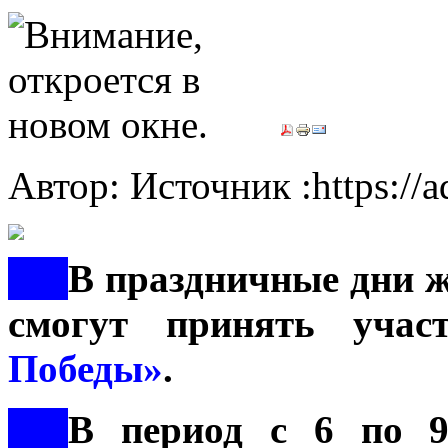
Автор: Источник :https://
***
В праздничные дни ж
смогут принять уча
Победы»
.
***
В период с 6 по 9