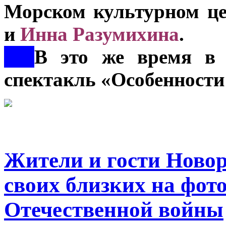
Морском культурном це
и
Инна Разумихина
.
***
В это же время в г
спектакль «Особенност
Жители и гости Новор
своих близких на фот
Отечественной войны