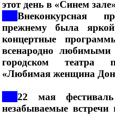
этот день в «Синем зале»
***
Внеконкурсная п
прежнему была яркой 
концертные программ
всенародно любимыми 
городском театра п
«Любимая женщина Дон
***
22 мая фестивал
незабываемые встречи