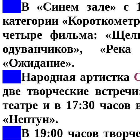
***
В «Синем зале» с 1
категории «Короткометр
четыре фильма: «Щелк
одуванчиков», «Река
«Ожидание».
***
Народная артистка
две творческие встречи
театре и в 17:30 часов
«Нептун».
***
В 19:00 часов творч