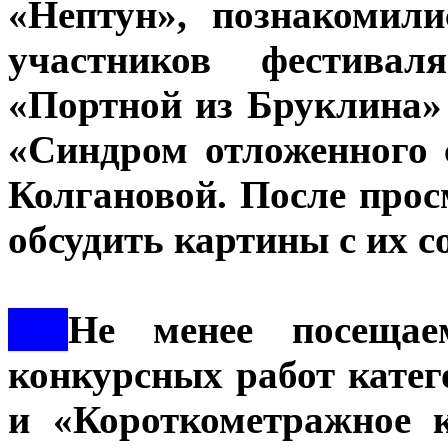
«Нептун», познакомил
участников фестива
«Портной из Бруклина»
«Синдром отложенного 
Колгановой. После про
обсудить картины с их 
***
Не менее посеща
конкурсных работ кате
и «Короткометражное 