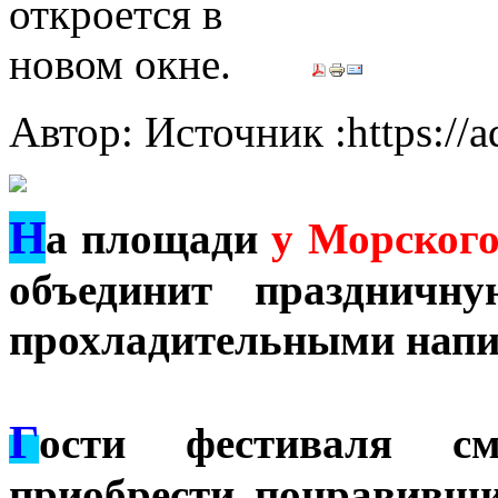
Автор: Источник :https://
Н
а площади
у Морского
объединит праздничн
прохладительными напи
Г
ости фестиваля см
приобрести понравивш