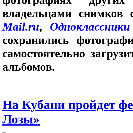
владельцами снимков
Mail.ru
,
Одноклассники
сохранились фотограф
самостоятельно загрузи
альбомов.
На Кубани пройдет фе
Лозы»