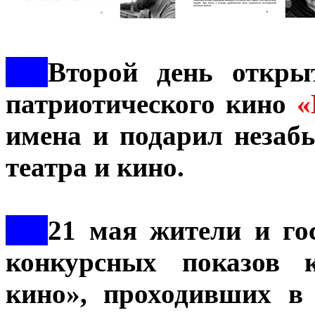
***
Второй день открыт
патриотического кино
«
имена и подарил незаб
театра и кино.
***
21 мая жители и го
конкурсных показов к
кино», проходивших в