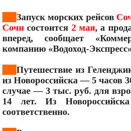
***
Запуск морских рейсов
Со
Сочи
состоится
2 мая
, а про
вперед, сообщает «Комме
компанию «Водоход-Экспресс»
***
Путешествие из Геленджик
из Новороссийска — 5 часов 3
случае — 3 тыс. руб. для взро
14 лет. Из Новороссийск
соответственно.