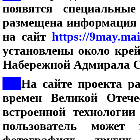
появятся специальные
размещена информация 
на сайт
https://9may.mai
установлены около кре
Набережной Адмирала С
***
На сайте проекта р
времен Великой Отече
встроенной технологи
пользователь может
фотографиях други