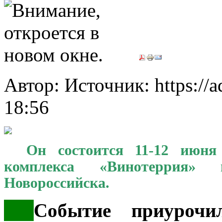
Автор: Источник: https://a
18:56
***
Он состоится 11-12 июня 
комплекса «Винотеррия»
Новороссийска.
***
Событие приуроч