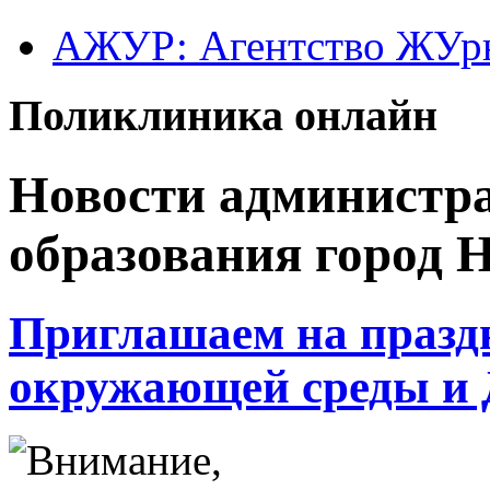
АЖУР: Агентство ЖУрн
Поликлиника онлайн
Новости администр
образования город 
Приглашаем на празд
окружающей среды и Д