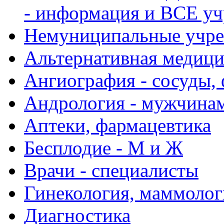
- информация и ВСЕ у
Немуниципальные учре
Альтернативная медиц
Ангиография - сосуды, 
Андрология - мужчина
Аптеки, фармацевтика
Бесплодие - М и Ж
Врачи - специалисты
Гинекология, маммолог
Диагностика