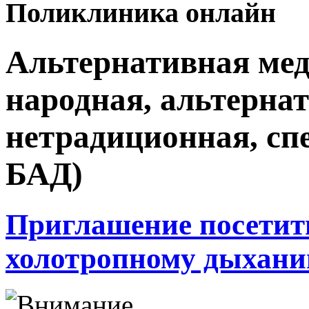
Поликлиника онлайн
Альтернативная м
народная, альтерна
нетрадиционная, сп
БАД)
Приглашение посетит
холотропному дыхани