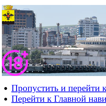
Пропустить и перейти 
Перейти к Главной нав