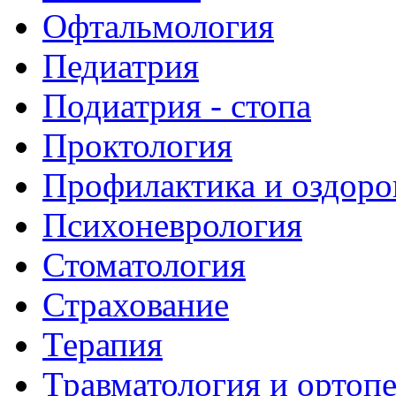
Офтальмология
Педиатрия
Подиатрия - стопа
Проктология
Профилактика и оздоро
Психоневрология
Стоматология
Страхование
Терапия
Травматология и ортоп