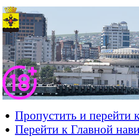
Пропустить и перейти 
Перейти к Главной нав