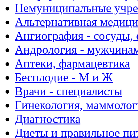
Немуниципальные учре
Альтернативная медиц
Ангиография - сосуды, 
Андрология - мужчина
Аптеки, фармацевтика
Бесплодие - М и Ж
Врачи - специалисты
Гинекология, маммолог
Диагностика
Диеты и правильное пи