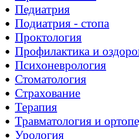
Педиатрия
Подиатрия - стопа
Проктология
Профилактика и оздоро
Психоневрология
Стоматология
Страхование
Терапия
Травматология и ортоп
Урология