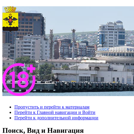
Пропустить и перейти к материалам
Перейти к Главной навигации и Войти
Перейти к дополнительной информации
Поиск, Вид и Навигация