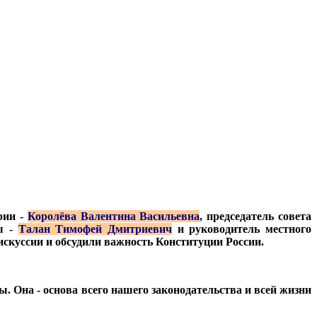
рии -
Королёва Валентина Васильевна
, председатель совета
ты -
Талан Тимофей Дмитриевич
и руководитель местного
скуссии и обсудили важность Конституции России.
. Она - основа всего нашего законодательства и всей жизни