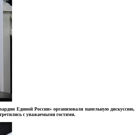
Гвардии Единой России» организовали панельную дискуссию
стретились с уважаемыми гостями.