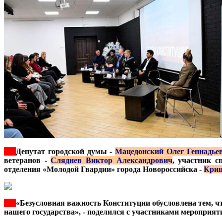
***
Депутат городской думы -
Мацедонский Олег Геннадье
ветеранов -
Сляднев Виктор Александрович
, участник 
отделения «Молодой Гвардии» города Новороссийска -
Кри
***
«Безусловная важность Конституции обусловлена тем, чт
нашего государства», - поделился с участниками мероприя