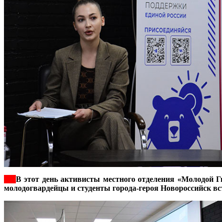
***
В этот день активисты местного отделения «Молодой 
молодогвардейцы и студенты города-героя Новороссийск в