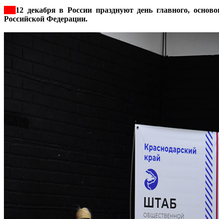
***
12 декабря в России празднуют день главного, основ
Российской Федерации.