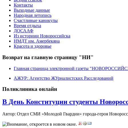
Контакты
Выходные данные
Народная летопись
Счастливые каникулы
Время отдыха
ДОСААФ
Из историии Новороссийска
НМДТ им. Амербекяна
Красота и здоровье
Возврат на главную страницу "НИ"
Главная страница электронной газеты "НОВОРОССИ
АЖУР: Агентство ЖУрналистских Расследований
Поликлиника онлайн
В День Конституции студенты Новоросс
Автор: Отдел СМИ «Молодой Гвардии» города-героя Новорос