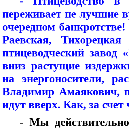
***
- Птицеводство в 
переживает не лучшие в
очередном банкротстве!
Раевская, Тихорецкая
птицеводческий завод 
вниз растущие издержки
на энергоносители, ра
Владимир Амаякович, п
идут вверх. Как, за счет 
***
- Мы действительн