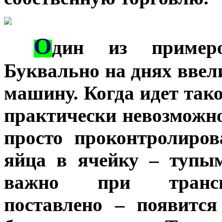
О
***
дин из пример
Буквально на днях ввел
машину. Когда идет тако
практически невозможн
просто проконтролиро
яйца в ячейку – тупы
важно при транспо
поставлено – появитс