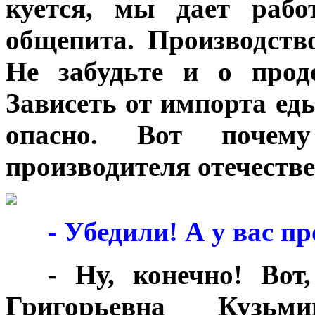
куется, мы дает рабо
общепита. Производств
Не забудьте и о продо
Зависеть от импорта еды
опасно. Вот почем
производителя отечеств
***
- Убедили! А у вас п
***
- Ну, конечно! Вот
Григорьевна Кузьми