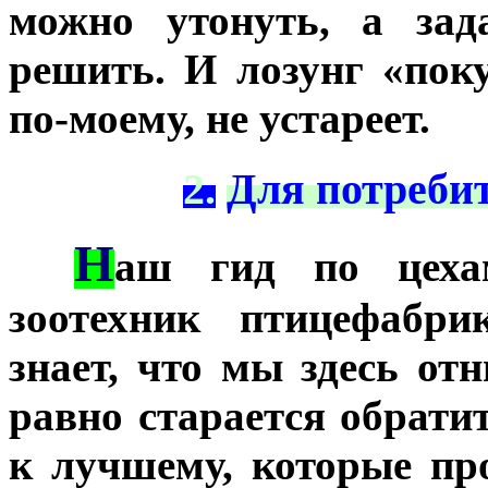
можно утонуть, а зад
решить. И лозунг «поку
по-моему, не устареет.
2.
Для потреби
Н
***
аш гид по цеха
зоотехник птицефабри
знает, что мы здесь от
равно старается обрати
к лучшему, которые п