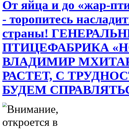
От яйца и до «жар-пт
- торопитесь наслад
страны! ГЕНЕРАЛЬ
ПТИЦЕФАБРИКА «
ВЛАДИМИР МХИТАР
РАСТЕТ, С ТРУДНО
БУДЕМ СПРАВЛЯТЬ