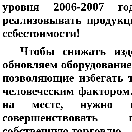
уровня 2006-2007 го
реализовывать продук
себестоимости!
***
Чтобы снижать изде
обновляем оборудование
позволяющие избегать т
человеческим фактором.
на месте, нужно п
совершенствовать п
собственную торговлю.