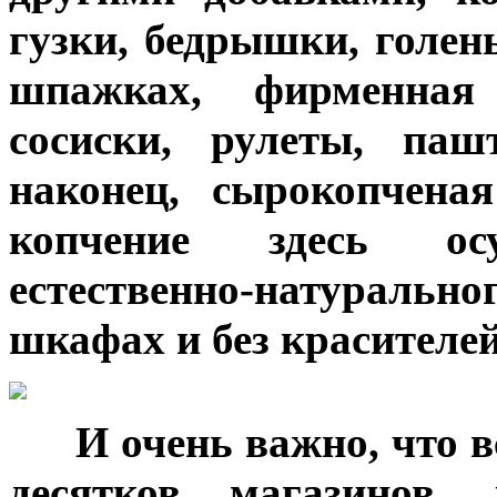
гузки, бедрышки, голен
шпажках, фирменная 
сосиски, рулеты, паш
наконец, сырокопчена
копчение здесь осу
естественно-натураль
шкафах и без красителей
***
И очень важно, что в
десятков магазинов,