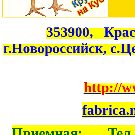
353900, Кра
г.Новороссийск, с.Ц
http://w
fabrica.
Приемная: Тел.: (