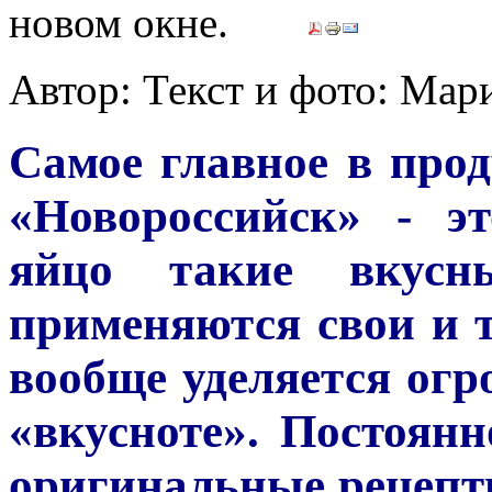
Автор: Текст и фото: М
Самое главное в про
«Новороссийск» - э
яйцо такие вкусн
применяются свои и т
вообще уделяется огр
«вкусноте». Постоян
оригинальные рецепты