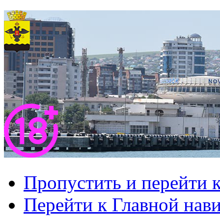
Пропустить и перейти 
Перейти к Главной нав