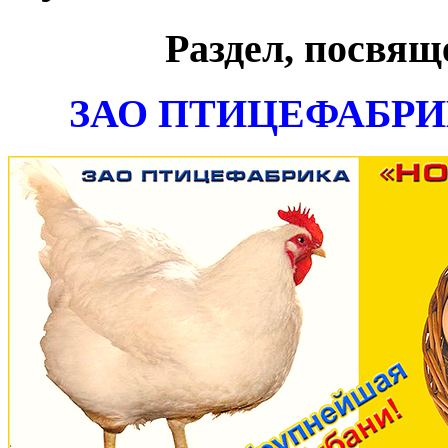
Раздел, посвя
ЗАО ПТИЦЕФАБР