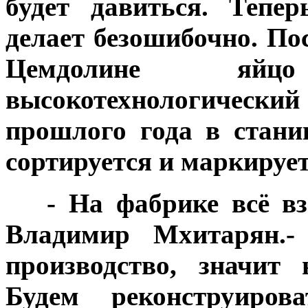
будет давиться. Тепе
делает безошибочно. По
Цемдолине яйц
высокотехнологический
прошлого года в стани
сортируется и маркирует
***
- На фабрике всё вз
Владимир Мхитарян.- 
производство, значит
Будем реконструиров