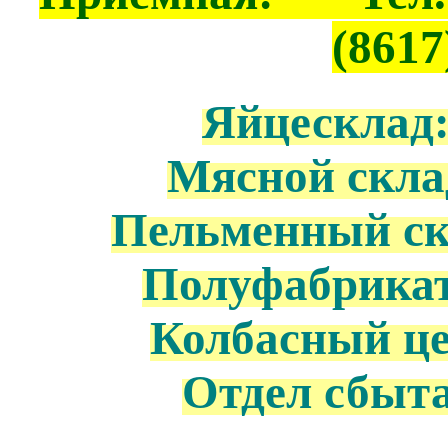
(8617
Яйцесклад: 
Мясной склад
Пельменный скл
Полуфабрикаты
Колбасный цех
Отдел сбыта: