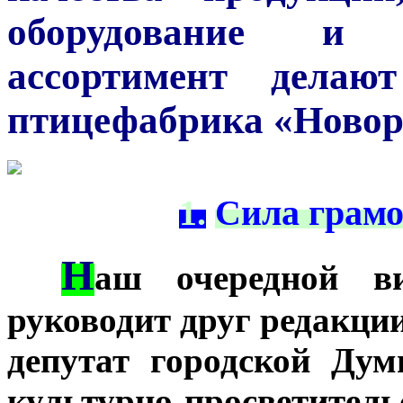
оборудование и 
ассортимент дела
птицефабрика «Новор
1.
Сила грамо
Н
***
аш очередной ви
руководит друг редакци
депутат городской Дум
культурно-просветит