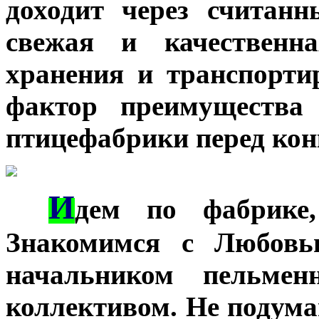
доходит через считанн
свежая и качественна
хранения и транспорти
фактор преимущества 
птицефабрики перед кон
И
***
дем по фабрике,
Знакомимся с Любовь
начальником пельмен
коллективом. Не подумай