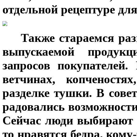
отдельной рецептуре дл
***
Также стараемся раз
выпускаемой продукц
запросов покупателей.
ветчинах, копченостя
разделке тушки. В сове
радовались возможности
Сейчас люди выбирают 
то нравятся бедра, кому