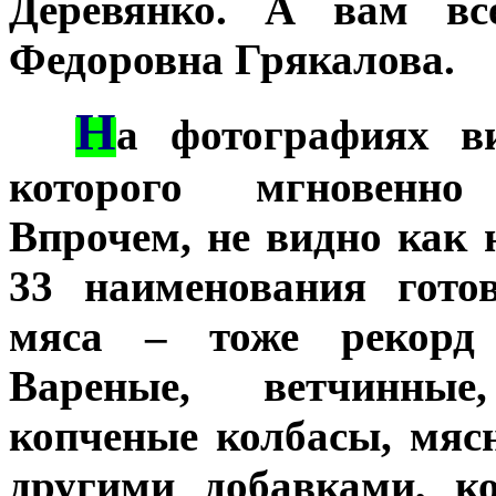
Деревянко. А вам вс
Федоровна Грякалова.
Н
***
а фотографиях ви
которого мгновенно
Впрочем, не видно как н
33 наименования гото
мяса – тоже рекорд
Вареные, ветчинные
копченые колбасы, мяс
другими добавками, к