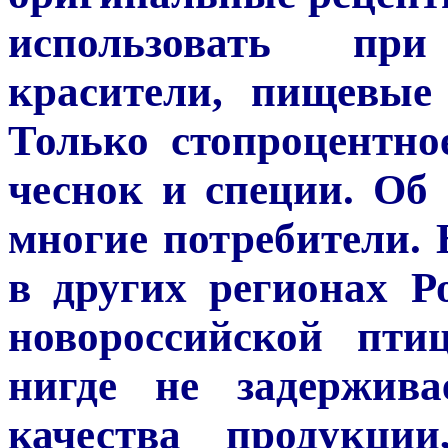
использовать пр
красители, пищевые
Только стопроцентное
чеснок и специи. Об 
многие потребители. 
в других регионах Р
новороссийской пти
нигде не задержива
качества продукции