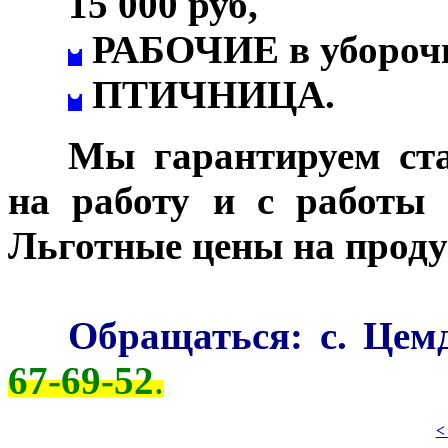
15 000 руб,
•
РАБОЧИЕ в уборочн
•
ПТИЧНИЦА.
***
Мы гарантируем ста
на работу и с работы 
Льготные цены на прод
***
Обращаться: с. Цемд
67-69-52
.
<