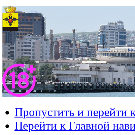
Пропустить и перейти 
Перейти к Главной нав