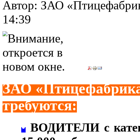
Автор: ЗАО «Птицефабри
14:39
ЗАО «Птицефабрика
требуются:
•
ВОДИТЕЛИ с катего