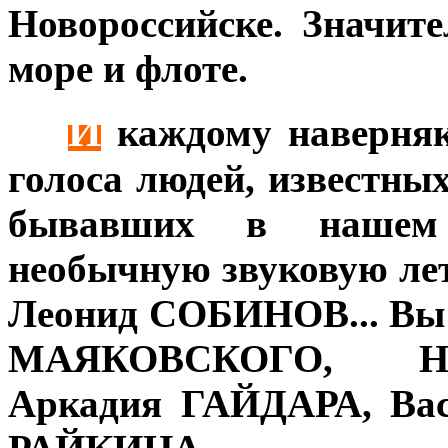
Новороссийске. Значите
море и флоте.
И
***
каждому наверняк
голоса людей, известны
бывавших в нашем 
необычную звуковую лет
Леонид СОБИНОВ... Вы
МАЯКОВСКОГО, Ни
Аркадия ГАЙДАРА, В