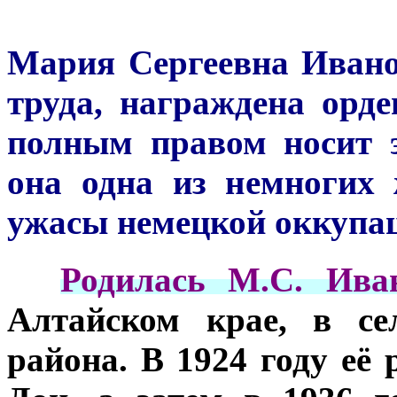
Мария Сергеевна Ивано
труда, награждена орд
полным правом носит 
она одна из немногих
ужасы немецкой оккупа
***
Р
одилась М.С. Ива
Алтайском крае, в се
района. В 1924 году её