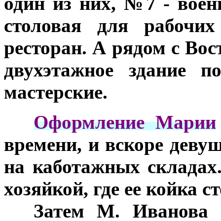
один из них, №7 - вое
столовая для рабочи
ресторан. А рядом с Во
двухэтажное здание п
мастерские.
***
Оформление Марии
времени, и вскоре деву
на каботажных складах
хозяйкой, где ее койка с
***
Затем М. Иванова 