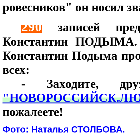
ровесников" он носил зв
290
***
записей пред
Константин ПОДЫМА. И
Константин Подыма про
всех:
***
- Заходите, дру
"НОВОРОССИЙСК.ЛЮБ
пожалеете!
Фото: Наталья СТОЛБОВА.