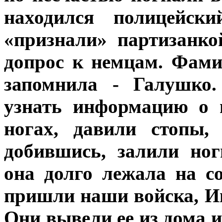
находился полицейски
«признали» партизанко
допрос к немцам. Фами
запомнила - Галушко
узнать информацию о 
ногах, давили стопы,
добившись, залили но
она долго лежала на с
пришли наши войска, Ив
Они вывели ее из дома и