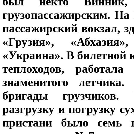
был некто Винник,
грузопассажирским. На
пассажирский вокзал, з
«Грузия», «Абхазия
«Украина». В билетной 
теплоходов, работала
знаменитого летчика.
бригады грузчиков. 
разгрузку и погрузку су
пристани было семь п