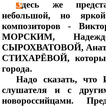
З
***
десь же предст
небольшой, но яркой
композиторов - Викт
МОРСКИМ, Надежд
СЫРОХВАТОВОЙ, Анат
СТИХАРЁВОЙ, которые
города.
***
Надо сказать, что 
слушателя и с други
новороссийцами. Пре