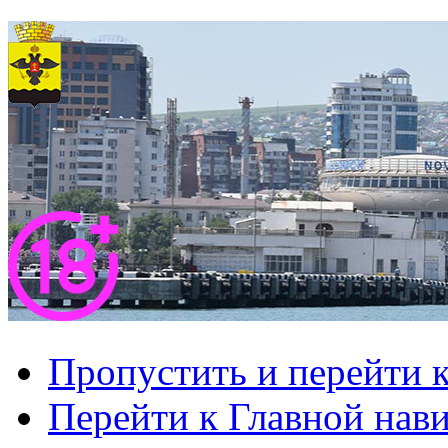
Пропустить и перейти 
Перейти к Главной нав