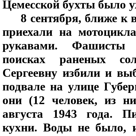
Цемесской бухты было уж
***
8 сентября, ближе к
приехали на мотоцикл
рукавами. Фашисты
поисках раненых со
Сергеевну избили и вы
подвале на улице Губер
они (12 человек, из н
августа 1943 года. П
кухни. Воды не было, 