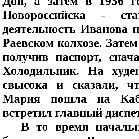
Дон, а затем в 1936 г
Новороссийска - ста
деятельность Иванова н
Раевском колхозе. Затем
получив паспорт, снач
Холодильник. На худе
свысока и сказали, ч
Мария пошла на Кабо
встретил главный диспе
***
В то время началь