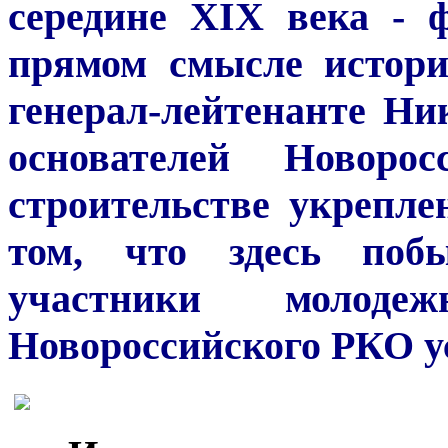
середине XIX века - 
прямом смысле истори
генерал-лейтенанте Н
основателей Новор
строительстве укрепле
том, что здесь поб
участники молоде
Новороссийского РКО 