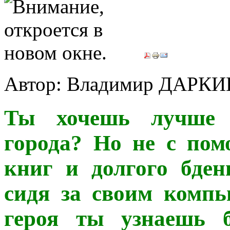
Автор: Владимир ДАРК
Ты хочешь лучше 
города? Но не с пом
книг и долгого бден
сидя за своим компь
героя ты узнаешь б