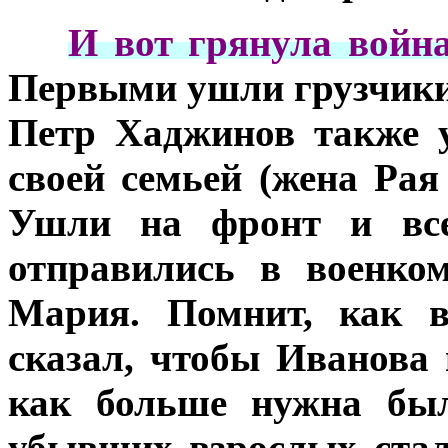
***
И вот грянула война
Первыми ушли грузчики,
Петр Хаджинов также 
своей семьей (жена Ра
Ушли на фронт и все
отправились в военко
Мария. Помнит, как в
сказал, чтобы Иванова 
как больше нужна был
убывших взрослых стал