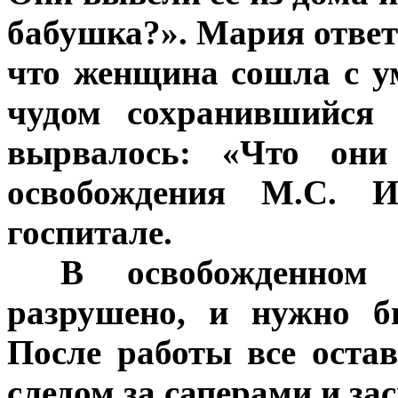
бабушка?». Мария ответ
что женщина сошла с ум
чудом сохранившийся 
вырвалось: «Что они
освобождения М.С. И
госпитале.
***
В освобожденном
разрушено, и нужно б
После работы все оста
следом за саперами и з