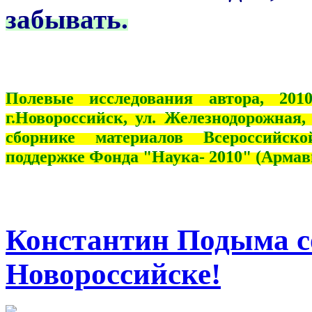
забывать.
Полевые исследования автора, 20
г.Новороссийск, ул. Железнодорожная
сборнике материалов Всероссийск
поддержке Фонда "Наука- 2010" (Армави
Константин Подыма со
Новороссийске!