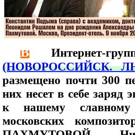
В
***
Интернет-груп
(НОВОРОССИЙСК. Л
размещено почти 300 п
них несет в себе заряд
к нашему славному
московских композито
ПАХМУТОВОЙ, Ник