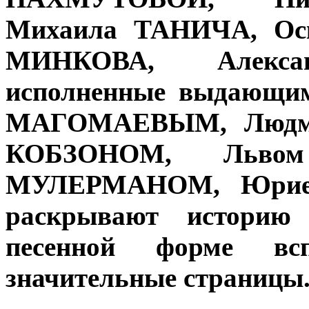
Михаила ТАНИЧА, О
МИНКОВА, Алекса
исполненные выдающим
МАГОМАЕВЫМ, Людм
КОБЗОНОМ, Льво
МУЛЕРМАНОМ, Юрие
раскрывают историю
песенной форме в
значительные страницы