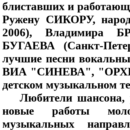
блиставших и работающи
Ружену СИКОРУ, народ
2006), Владимира Б
БУГАЕВА (Санкт-Петер
лучшие песни вокальных
ВИА "СИНЕВА", "ОРХИД
детском музыкальном т
***
Любители шансона, 
новые работы моло
музыкальных направ