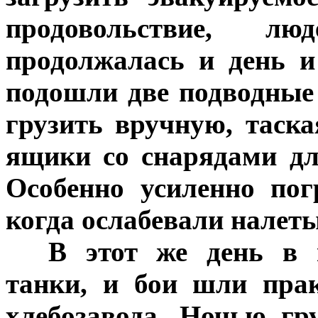
продовольствие, лю
продолжалась и день и
подошли две подводные
грузить вручную, таск
ящики со снарядами дл
Особенно усиленно пог
когда ослабевали налет
***
В этот же день в 
танки, и бои шли прак
хлебозавода. Ночью гр