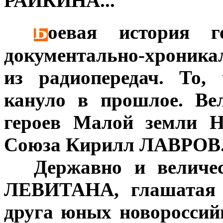
РАЙКИНА...
Б
***
оевая история го
документально-хроник
из радиопередач. То,
кануло в прошлое. Ве
героев Малой земли Н
Союза Кирилл ЛАВРОВ
***
Державно и величе
ЛЕВИТАНА, глашатая 
друга юных новороссий