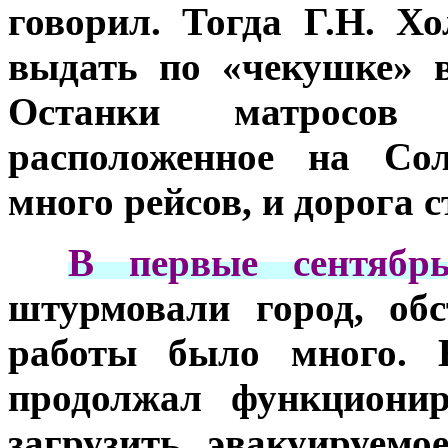
говорил. Тогда Г.Н. Х
выдать по «чекушке» в
Останки матросов
расположенное на Сол
много рейсов, и дорога с
***
В первые сентябрь
штурмовали город, об
работы было много. 
продолжал функционир
загрузить эвакуируемо