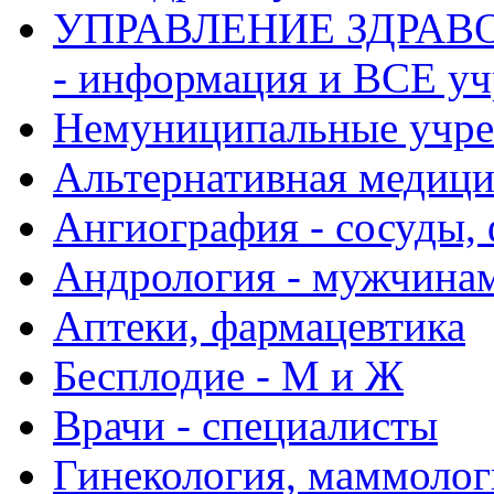
УПРАВЛЕНИЕ ЗДРАВО
- информация и ВСЕ у
Немуниципальные учре
Альтернативная медиц
Ангиография - сосуды, 
Андрология - мужчина
Аптеки, фармацевтика
Бесплодие - М и Ж
Врачи - специалисты
Гинекология, маммолог