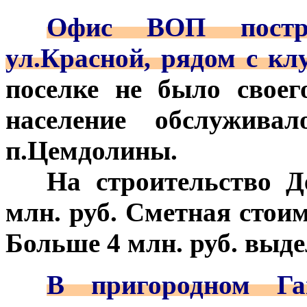
***
Офис ВОП постр
ул.Красной, рядом с кл
поселке не было своег
население обслужив
п.Цемдолины.
***
На строительство Д
млн. руб. Сметная стоим
Больше 4 млн. руб. выде
***
В пригородном Г