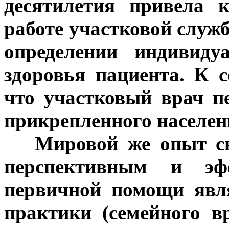
десятилетия привела 
работе участковой служ
определении индивиду
здоровья пациента. К 
что участковый врач пе
прикрепленного населен
***
Мировой же опыт св
перспективным и эф
первичной помощи явл
практики (семейного в