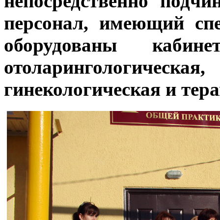
непосредственно подчи
персонал, имеющий спе
оборудованы кабине
отоларингологическ
гинекологическая и тер