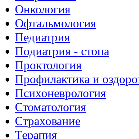
Онкология
Офтальмология
Педиатрия
Подиатрия - стопа
Проктология
Профилактика и оздоро
Психоневрология
Стоматология
Страхование
Терапия