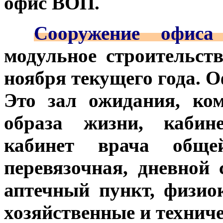
офис ВОП.
***
Сооружение офиса
модульное строительст
ноября текущего года. О
Это зал ожидания, ко
образа жизни, кабине
кабинет врача общей
перевязочная, дневной 
аптечный пункт, физио
хозяйственные и технич