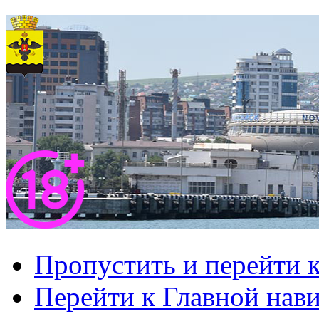
Пропустить и перейти 
Перейти к Главной нав