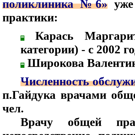
поликлиника №6»
уже 
практики:
-
Карась Маргарита
категории) - с 2002 го
-
Широкова Валентина
***
Численность обслужи
п.Гайдука врачами общ
чел.
***
Врачу общей пра