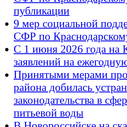
публикации
9 мер социальной подд
СФР по Краснодарскому
С 1 июня 2026 года на 
заявлений на ежегодну
Принятыми мерами про
района добилась устра
законодательства в сфер
питьевой воды
В Новороссийске на ск