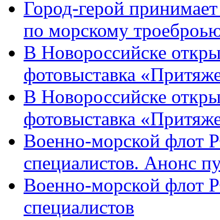
Город-герой принимает
по морскому троеброью
В Новороссийске откры
фотовыставка «Притяже
В Новороссийске откры
фотовыставка «Притяж
Военно-морской флот Р
специалистов. Анонс п
Военно-морской флот Р
специалистов