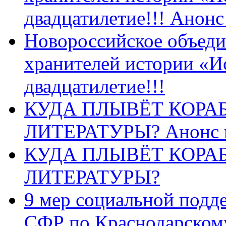
двадцатилетие!!! Анон
Новороссийское объеди
хранителей истории «И
двадцатилетие!!!
КУДА ПЛЫВЁТ КОРА
ЛИТЕРАТУРЫ? Анонс 
КУДА ПЛЫВЁТ КОРА
ЛИТЕРАТУРЫ?
9 мер социальной подд
СФР по Краснодарскому