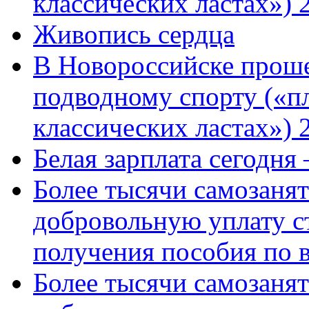
классических ластах») 
Живопись сердца
В Новороссийске проше
подводному спорту («пл
классических ластах») 
Белая зарплата сегодня
Более тысячи самозаня
добровольную уплату с
получения пособия по 
Более тысячи самозаня