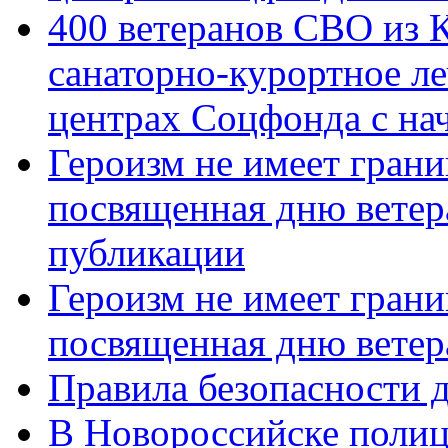
400 ветеранов СВО из 
санаторно-курортное л
центрах Соцфонда с нач
Героизм не имеет грани
посвященная дню ветер
публикации
Героизм не имеет грани
посвященная дню ветер
Правила безопасности д
В Новороссийске полиц