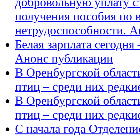
добровольную уплату с
получения пособия по 
нетрудоспособности. А
Белая зарплата сегодня
Анонс публикации
В Оренбургской области
птиц – среди них редки
В Оренбургской области
птиц – среди них редк
С начала года Отделен