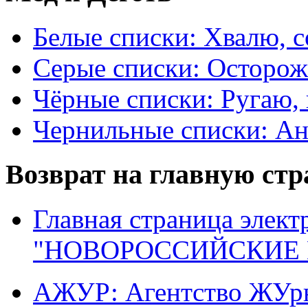
Белые списки: Хвалю, 
Серые списки: Осторо
Чёрные списки: Ругаю, 
Чернильные списки: А
Возврат на главную ст
Главная страница элект
"НОВОРОССИЙСКИЕ 
АЖУР: Агентство ЖУрн