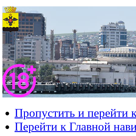
Пропустить и перейти 
Перейти к Главной нав