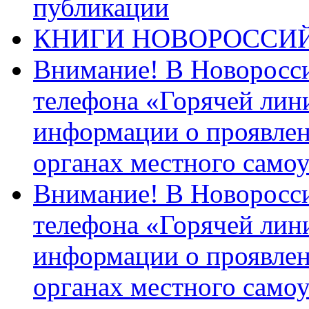
публикации
КНИГИ НОВОРОССИ
Внимание! В Новоросси
телефона «Горячей лин
информации о проявлен
органах местного само
Внимание! В Новоросси
телефона «Горячей лин
информации о проявлен
органах местного само