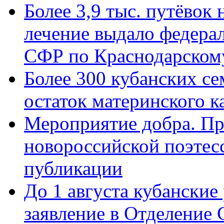
Более 3,9 тыс. путёвок
лечение выдало федера
СФР по Краснодарскому
Более 300 кубанских се
остаток материнского к
Мероприятие добра. Пр
новороссийской поэте
публикации
До 1 августа кубанские
заявление в Отделение