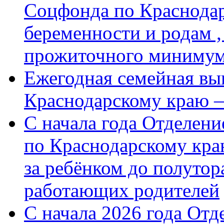
Соцфонда по Краснодар
беременности и родам ,
прожиточного миниму
Ежегодная семейная вы
Краснодарскому краю 
С начала года Отделен
по Краснодарскому кра
за ребёнком до полутор
работающих родителей
С начала 2026 года От