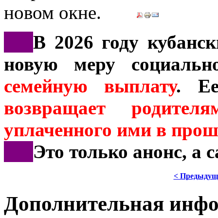
***
В 2026 году кубанс
новую меру социальн
семейную выплату
. Е
возвращает родит
уплаченного ими в прош
***
Это только анонс, а 
< Предыдущ
Дополнительная инф