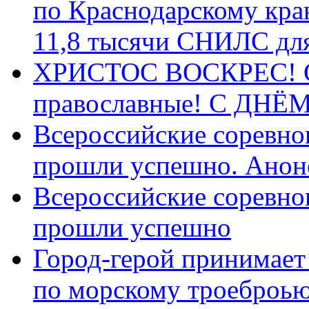
по Краснодарскому кра
11,8 тысячи СНИЛС дл
ХРИСТОС ВОСКРЕС! С 
православные! C ДН
Всероссийские соревно
прошли успешно. Анон
Всероссийские соревно
прошли успешно
Город-герой принимает
по морскому троеброью