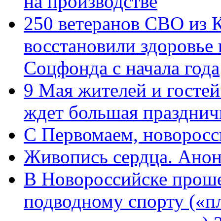
на производстве
250 ветеранов СВО из 
восстановили здоровье
Соцфонда с начала года
9 Мая жителей и гостей
ждет большая празднич
C Первомаем, новорос
Живопись сердца. Анон
В Новороссийске проше
подводному спорту («пл