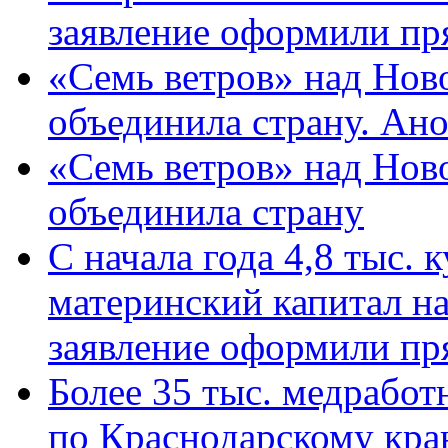
заявление оформили пр
«Семь ветров» над Нов
объединила страну. Ан
«Семь ветров» над Нов
объединила страну
С начала года 4,8 тыс.
материнский капитал н
заявление оформили пр
Более 35 тыс. медрабо
по Краснодарскому кра