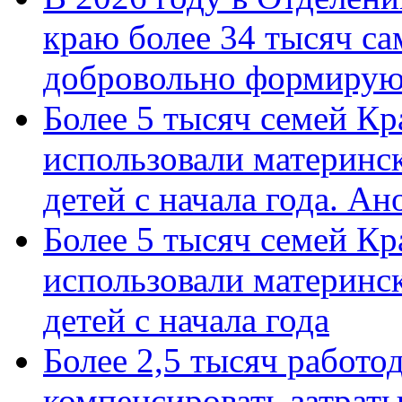
краю более 34 тысяч с
добровольно формиру
Более 5 тысяч семей Кр
использовали материнск
детей с начала года. А
Более 5 тысяч семей Кр
использовали материнск
детей с начала года
Более 2,5 тысяч работо
компенсировать затраты