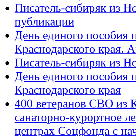
Писатель-сибиряк из Н
публикации
День единого пособия п
Краснодарского края. 
Писатель-сибиряк из Н
День единого пособия п
Краснодарского края
400 ветеранов СВО из 
санаторно-курортное л
центрах Соцфонда с на