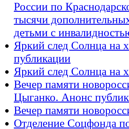
России по Краснодарск
тысячи дополнительных
детьми с инвалидность
Яркий след Солнца на 
публикации
Яркий след Солнца на 
Вечер памяти новоросс
Цыганко. Анонс публи
Вечер памяти новоросс
Отделение Соцфонда п