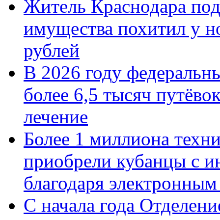
Житель Краснодара под
имущества похитил у н
рублей
В 2026 году федеральн
более 6,5 тысяч путёво
лечение
Более 1 миллиона техн
приобрели кубанцы с ин
благодаря электронным
С начала года Отделен