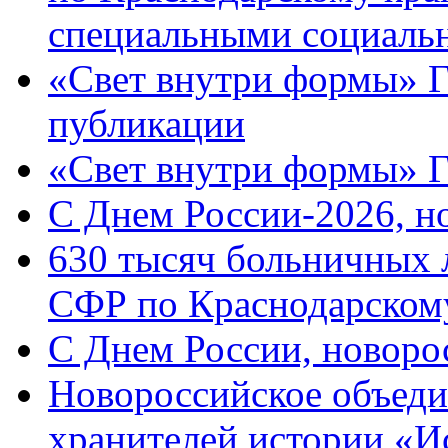
специальными социаль
«Свет внутри формы» Г
публикации
«Свет внутри формы» 
C Днем России-2026, н
630 тысяч больничных 
СФР по Краснодарскому
C Днем России, новоро
Новороссийское объеди
хранителей истории «И