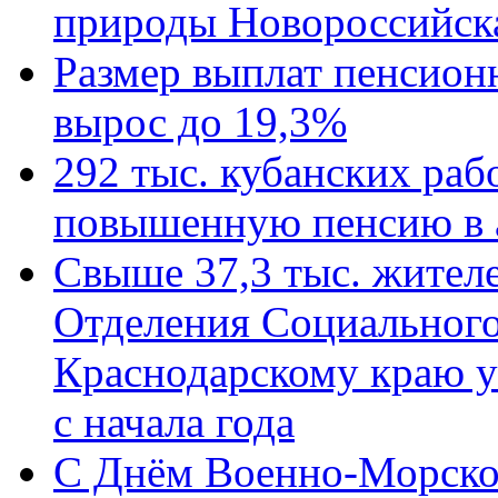
природы Новороссийск
Размер выплат пенсион
вырос до 19,3%
292 тыс. кубанских ра
повышенную пенсию в 
Свыше 37,3 тыс. жител
Отделения Социального
Краснодарскому краю у
с начала года
C Днём Военно-Морско