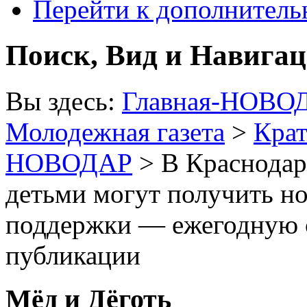
Перейти к дополнител
Поиск, Вид и Навига
Вы здесь:
Главная-НОВО
Молодежная газета
>
Крат
НОВОДАР
> В Краснодарс
детьми могут получить н
поддержки — ежегодную 
публикации
Мёд и Дёготь