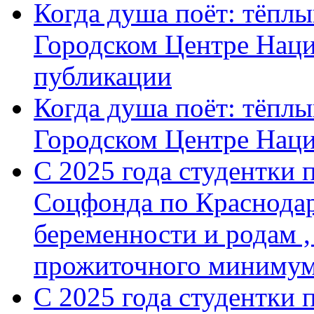
Когда душа поёт: тёплы
Городском Центре Наци
публикации
Когда душа поёт: тёплы
Городском Центре Нац
С 2025 года студентки 
Соцфонда по Краснодар
беременности и родам ,
прожиточного минимум
С 2025 года студентки 