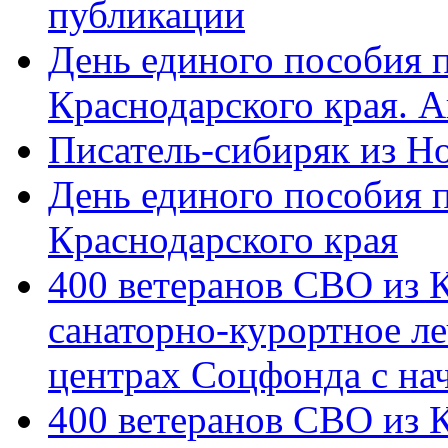
публикации
День единого пособия п
Краснодарского края. 
Писатель-сибиряк из Н
День единого пособия п
Краснодарского края
400 ветеранов СВО из 
санаторно-курортное л
центрах Соцфонда с на
400 ветеранов СВО из 