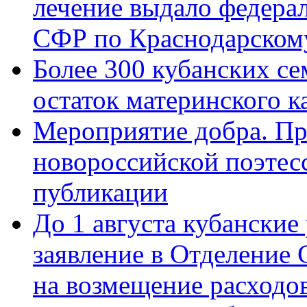
лечение выдало федера
СФР по Краснодарскому
Более 300 кубанских се
остаток материнского к
Мероприятие добра. Пр
новороссийской поэте
публикации
До 1 августа кубанские
заявление в Отделение
на возмещение расходов