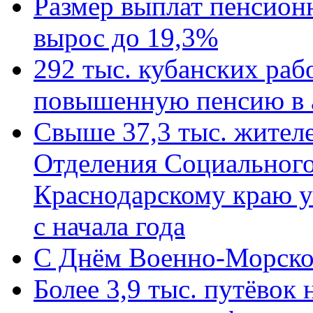
Размер выплат пенсион
вырос до 19,3%
292 тыс. кубанских ра
повышенную пенсию в 
Свыше 37,3 тыс. жител
Отделения Социального
Краснодарскому краю у
с начала года
C Днём Военно-Морско
Более 3,9 тыс. путёвок