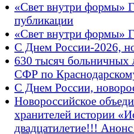
«Свет внутри формы» Г
публикации
«Свет внутри формы» 
C Днем России-2026, н
630 тысяч больничных 
СФР по Краснодарскому
C Днем России, новоро
Новороссийское объеди
хранителей истории «И
двадцатилетие!!! Анон