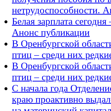
нетрудоспособности. А
Белая зарплата сегодня
Анонс публикации
В Оренбургской области
птиц – среди них редки
В Оренбургской области
птиц – среди них редк
С начала года Отделен
краю проактивно выдал
на материнский капита