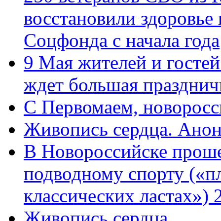
восстановили здоровье
Соцфонда с начала года
9 Мая жителей и гостей
ждет большая празднич
C Первомаем, новорос
Живопись сердца. Анон
В Новороссийске проше
подводному спорту («пл
классических ластах») 
Живопись сердца