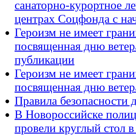
санаторно-курортное л
центрах Соцфонда с нач
Героизм не имеет грани
посвященная дню ветер
публикации
Героизм не имеет грани
посвященная дню ветер
Правила безопасности д
В Новороссийске полиц
провели круглый стол 