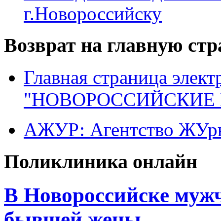
г.Новороссийску
Возврат на главную ст
Главная страница элект
"НОВОРОССИЙСКИЕ 
АЖУР: Агентство ЖУрн
Поликлиника онлайн
В Новороссийске муж
бывшей жены