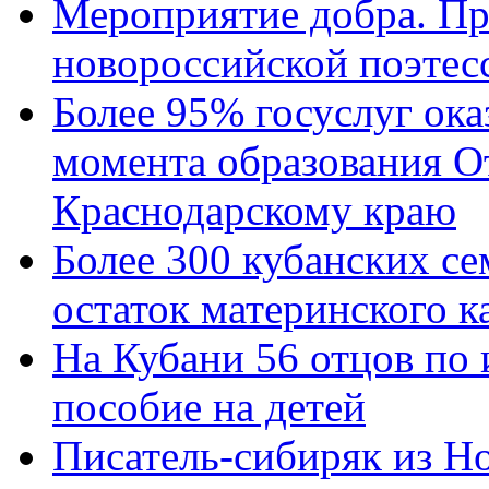
Мероприятие добра. Пр
новороссийской поэтес
Более 95% госуслуг ока
момента образования О
Краснодарскому краю
Более 300 кубанских се
остаток материнского к
На Кубани 56 отцов по
пособие на детей
Писатель-сибиряк из Н