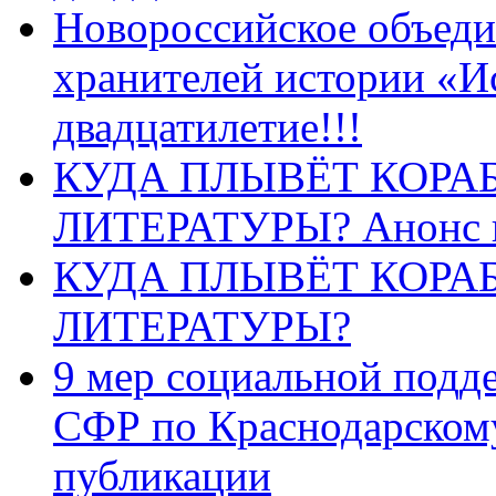
Новороссийское объеди
хранителей истории «И
двадцатилетие!!!
КУДА ПЛЫВЁТ КОРА
ЛИТЕРАТУРЫ? Анонс 
КУДА ПЛЫВЁТ КОРА
ЛИТЕРАТУРЫ?
9 мер социальной подд
СФР по Краснодарскому
публикации