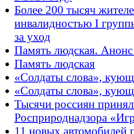
Более 200 тысяч жителе
инвалидностью I групп
за уход
Память людская. Анонс
Память людская
«Солдаты слова», кующ
«Солдаты слова», кующ
Тысячи россиян принял
Росприроднадзора «Игр
11 новых автомобилей 