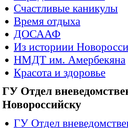
Счастливые каникулы
Время отдыха
ДОСААФ
Из историии Новоросси
НМДТ им. Амербекяна
Красота и здоровье
ГУ Отдел вневедомстве
Новороссийску
ГУ Отдел вневедомств