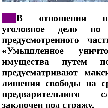
***
В отношении под
уголовное дело по 
предусмотренного ча
«Умышленное уничт
имущества путем по
предусматривают макс
лишения свободы на с
предварительного с
заключен под стражу.