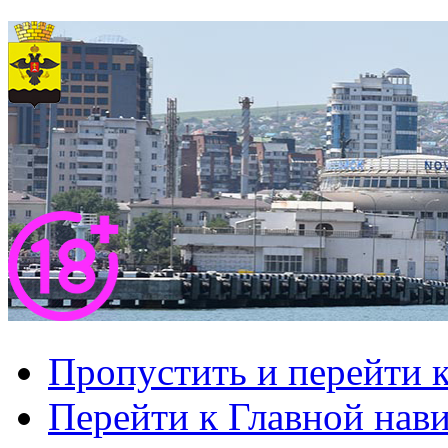
Пропустить и перейти 
Перейти к Главной нав