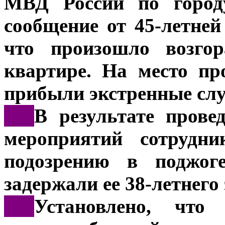
МВД России по городу
сообщение от 45-летне
что произошло возго
квартире. На место пр
прибыли экстренные сл
***
В результате прове
мероприятий сотрудни
подозрению в поджог
задержали ее 38-летнего 
***
Установлено, что