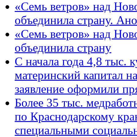
«Семь ветров» над Нов
объединила страну. Ан
«Семь ветров» над Нов
объединила страну
С начала года 4,8 тыс.
материнский капитал н
заявление оформили пр
Более 35 тыс. медрабо
по Краснодарскому кра
специальными социаль