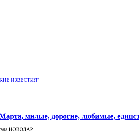
ЙСКИЕ ИЗВЕСТИЯ"
арта, милые, дорогие, любимые, единс
ортала НОВОДАР