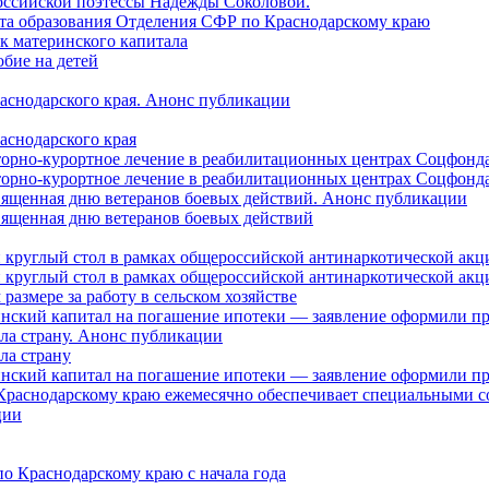
оссийской поэтессы Надежды Соколовой.
нта образования Отделения СФР по Краснодарскому краю
ок материнского капитала
бие на детей
раснодарского края. Анонс публикации
аснодарского края
торно-курортное лечение в реабилитационных центрах Соцфонда
торно-курортное лечение в реабилитационных центрах Соцфонда 
священная дню ветеранов боевых действий. Анонс публикации
священная дню ветеранов боевых действий
 круглый стол в рамках общероссийской антинаркотической ак
 круглый стол в рамках общероссийской антинаркотической ак
азмере за работу в сельском хозяйстве
ринский капитал на погашение ипотеки — заявление оформили п
ила страну. Анонс публикации
ла страну
ринский капитал на погашение ипотеки — заявление оформили пр
 Краснодарскому краю ежемесячно обеспечивает специальными
ции
о Краснодарскому краю с начала года