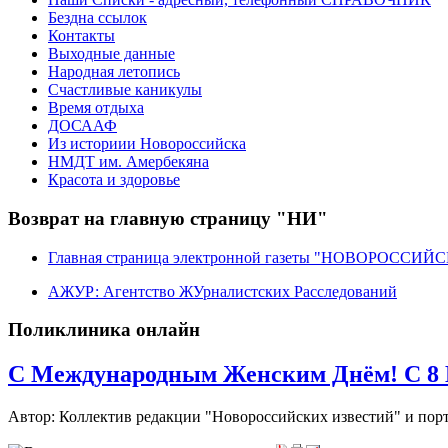
Бездна ссылок
Контакты
Выходные данные
Народная летопись
Счастливые каникулы
Время отдыха
ДОСААФ
Из историии Новороссийска
НМДТ им. Амербекяна
Красота и здоровье
Возврат на главную страницу "НИ"
Главная страница электронной газеты "НОВОРОССИ
АЖУР: Агентство ЖУрналистских Расследований
Поликлиника онлайн
C Международным Женским Днём! С 8 М
Автор: Коллектив редакции "Новороссийских известий" и п