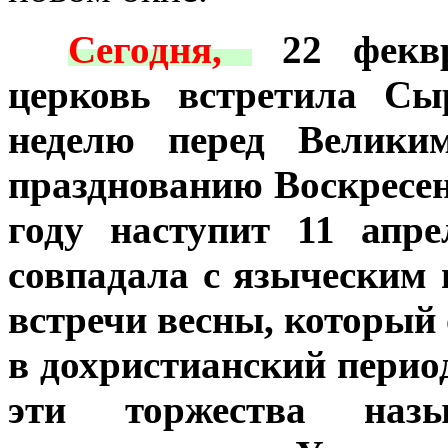
***
Сегодня,
22 феквр
церковь встретила Сы
неделю перед Велики
празднованию Воскресен
году наступит 11 апр
совпадала с языческим
встречи весны, который
в дохристианский перио
эти торжества наз