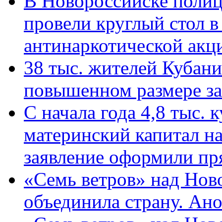
В Новороссийске полиц
провели круглый стол 
антинаркотической ак
38 тыс. жителей Кубан
повышенном размере за 
С начала года 4,8 тыс.
материнский капитал н
заявление оформили пр
«Семь ветров» над Нов
объединила страну. Ан