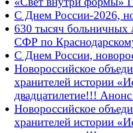
«Свет внутри формы» 
C Днем России-2026, н
630 тысяч больничных 
СФР по Краснодарскому
C Днем России, новоро
Новороссийское объеди
хранителей истории «И
двадцатилетие!!! Анон
Новороссийское объеди
хранителей истории «И