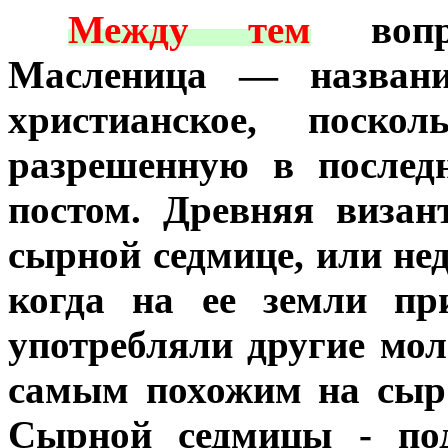
***
Между тем
вопре
Масленица — названи
христианское, поско
разрешенную в послед
постом. Древняя визан
сырной седмице, или нед
когда на ее земли пр
употребляли другие мо
самым похожим на сыр
Сырной седмицы - под