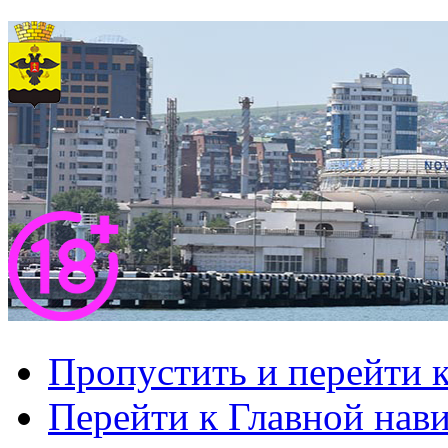
Пропустить и перейти 
Перейти к Главной нав