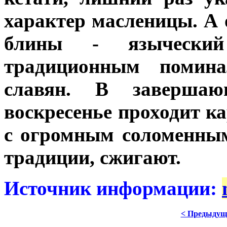
характер масленицы. А
блины - язычески
традиционным помин
славян. В завершаю
воскресенье проходит к
с огромным соломенным
традиции, сжигают.
Источник информации:
< Предыдущ