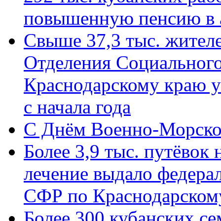
повышенную пенсию в 
Свыше 37,3 тыс. жител
Отделения Социального
Краснодарскому краю у
с начала года
C Днём Военно-Морско
Более 3,9 тыс. путёвок
лечение выдало федера
СФР по Краснодарскому
Более 300 кубанских се