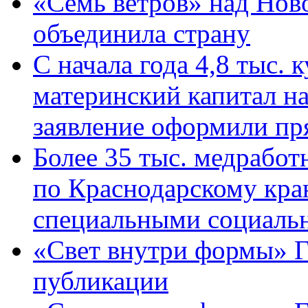
«Семь ветров» над Нов
объединила страну
С начала года 4,8 тыс.
материнский капитал н
заявление оформили пр
Более 35 тыс. медрабо
по Краснодарскому кра
специальными социаль
«Свет внутри формы» Г
публикации