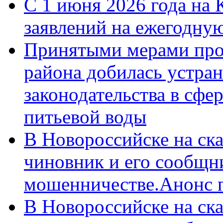
С 1 июня 2026 года на 
заявлений на ежегодну
Принятыми мерами про
района добилась устра
законодательства в сфер
питьевой воды
В Новороссийске на ск
чиновник и его сообщн
мошенничестве.Анонс 
В Новороссийске на ск