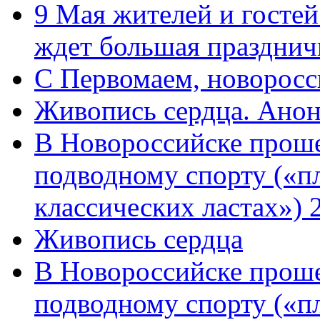
9 Мая жителей и гостей
ждет большая празднич
C Первомаем, новорос
Живопись сердца. Анон
В Новороссийске проше
подводному спорту («пл
классических ластах») 
Живопись сердца
В Новороссийске проше
подводному спорту («пл