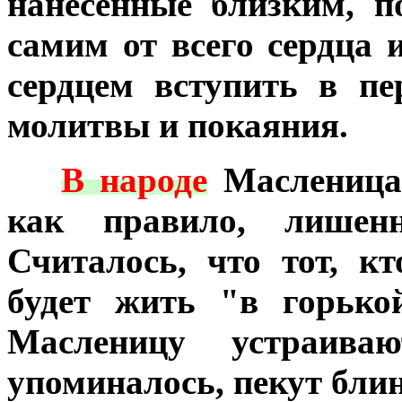
нанесенные близким, 
самим от всего сердца 
сердцем вступить в пе
молитвы и покаяния.
***
В народе
Масленица 
как правило, лишенн
Считалось, что тот, кт
будет жить "в горько
Масленицу устраив
упоминалось, пекут бли