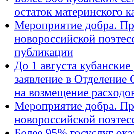
остаток материнского к
Мероприятие добра. Пр
новороссийской поэте
публикации
До 1 августа кубанские
заявление в Отделение
на возмещение расходов
Мероприятие добра. Пр
новороссийской поэтес
Более 95% госуслуг ока