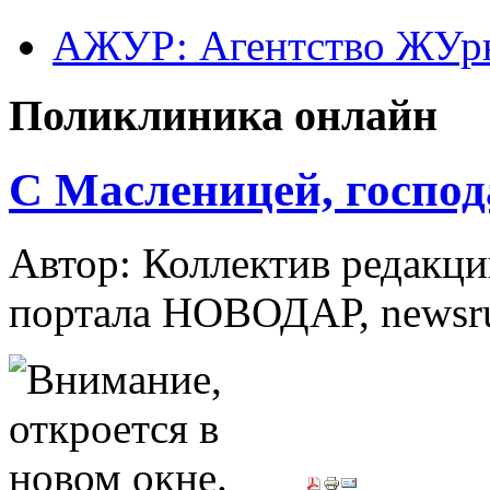
АЖУР: Агентство ЖУрн
Поликлиника онлайн
С Масленицей, господ
Автор: Коллектив редакци
портала НОВОДАР, newsr