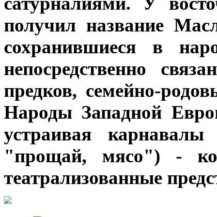
сатурналиями. У вост
получил название Мас
сохранившиеся в наро
непосредственно связ
предков, семейно-родо
Народы Западной Евро
устраивая карнавалы 
"прощай, мясо") - к
театрализованные предс