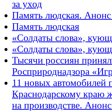
за уход
Память людская. Анонс
Память людская
«Солдаты слова», кующ
«Солдаты слова», кующ
Тысячи россиян принял
Росприроднадзора «Игр
11 новых автомобилей 
Краснодарскому краю 
на производстве. Анон