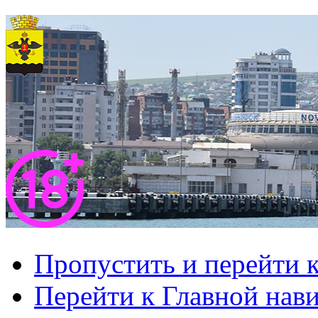
Пропустить и перейти 
Перейти к Главной нав