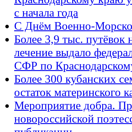
с начала года
C Днём Военно-Морско
Более 3,9 тыс. путёвок
лечение выдало федера
СФР по Краснодарскому
Более 300 кубанских се
остаток материнского к
Мероприятие добра. Пр
новороссийской поэте
публикации