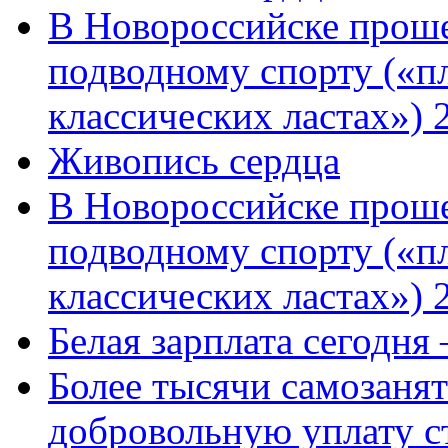
В Новороссийске проше
подводному спорту («пл
классических ластах») 
Живопись сердца
В Новороссийске проше
подводному спорту («пл
классических ластах») 
Белая зарплата сегодня
Более тысячи самозаня
добровольную уплату с