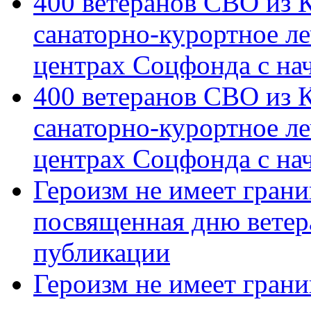
400 ветеранов СВО из 
санаторно-курортное л
центрах Соцфонда с на
400 ветеранов СВО из 
санаторно-курортное л
центрах Соцфонда с нач
Героизм не имеет грани
посвященная дню ветер
публикации
Героизм не имеет грани