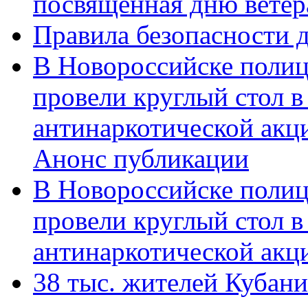
посвященная дню ветер
Правила безопасности д
В Новороссийске полиц
провели круглый стол 
антинаркотической акц
Анонс публикации
В Новороссийске полиц
провели круглый стол 
антинаркотической ак
38 тыс. жителей Кубан