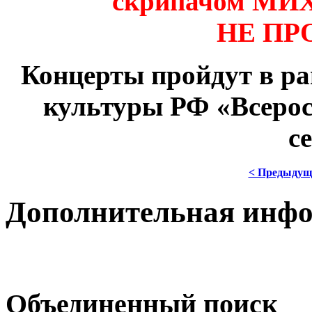
скрипачом М
НЕ ПР
Концерты пройдут в р
культуры РФ «Всеро
с
< Предыдущ
Дополнительная инф
Объединенный поиск