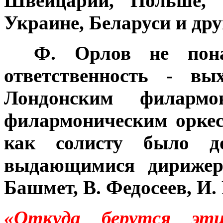
Швейцарии, Польше, В
Украине, Беларуси и дру
***
Ф. Орлов не пона
ответственность - вы
Лондонским филармо
филармоническим оркес
как солисту было д
выдающимися дирижера
Башмет, В. Федосеев, И. 
«Откуда берутся эти