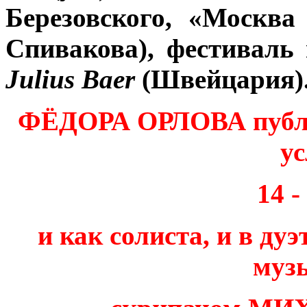
Березовского, «Москва
Спивакова), фестиваль
Julius Baer
(Швейцария)
ФЁДОРА ОРЛОВА публи
у
14 -
и как солиста, и в ду
муз