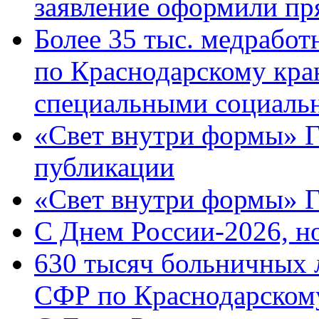
заявление оформили пр
Более 35 тыс. медрабо
по Краснодарскому кра
специальными социаль
«Свет внутри формы» Г
публикации
«Свет внутри формы» 
C Днем России-2026, н
630 тысяч больничных 
СФР по Краснодарскому