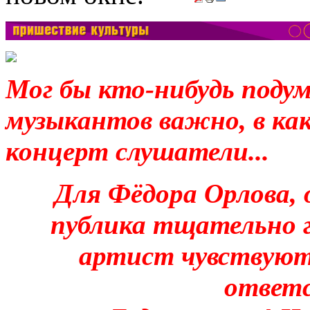
Мог бы кто-нибудь поду
музыкантов важно, в ка
концерт слушатели...
Для Фёдора Орлова, 
публика тщательно г
артист чувствуют
ответ