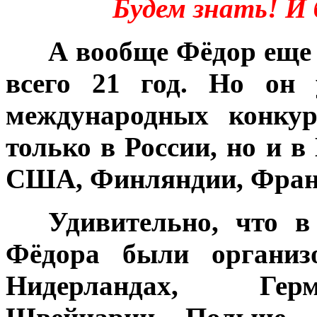
Будем знать! И 
***
А вообще Фёдор еще 
всего 21 год. Но он 
международных конкур
только в России, но и в
США, Финляндии, Франц
***
Удивительно, что в
Фёдора были организ
Нидерландах, Герм