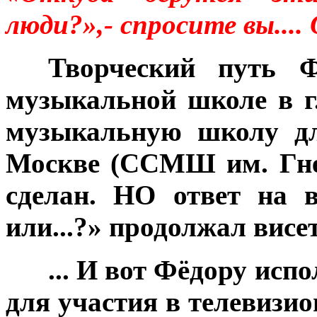
люди?»,- спросите вы....
***
Творческий путь 
музыкальной школе в г
музыкальную школу дл
Москве (ССМШ им. Гне
сделан. НО ответ на 
или...?» продолжал висет
***
... И вот Фёдору исп
для участия в телевизи