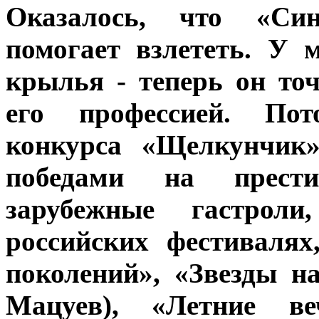
Оказалось, что «Син
помогает взлететь. У
крылья - теперь он точ
его профессией. Пот
конкурса «Щелкунчик»
победами на прести
зарубежные гастрол
российских фестиваля
поколений», «Звезды н
Мацуев), «Летние в