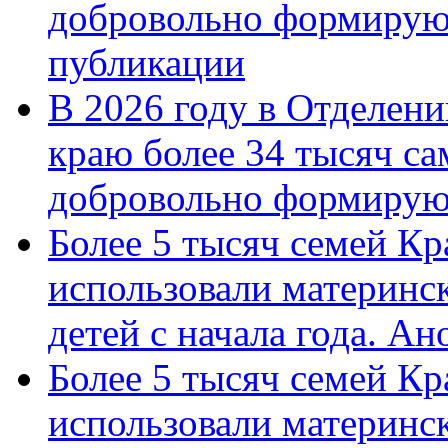
добровольно формирую
публикации
В 2026 году в Отделен
краю более 34 тысяч с
добровольно формиру
Более 5 тысяч семей Кр
использовали материнск
детей с начала года. А
Более 5 тысяч семей Кр
использовали материнск