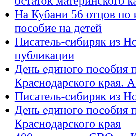
остаток материнского к
На Кубани 56 отцов по
пособие на детей
Писатель-сибиряк из Н
публикации
День единого пособия п
Краснодарского края. 
Писатель-сибиряк из Н
День единого пособия п
Краснодарского края