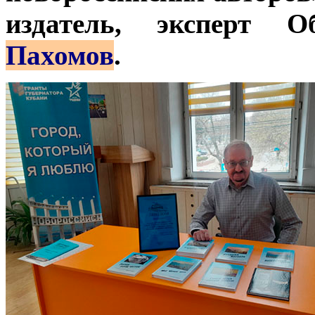
издатель, эксперт 
Пахомов
.