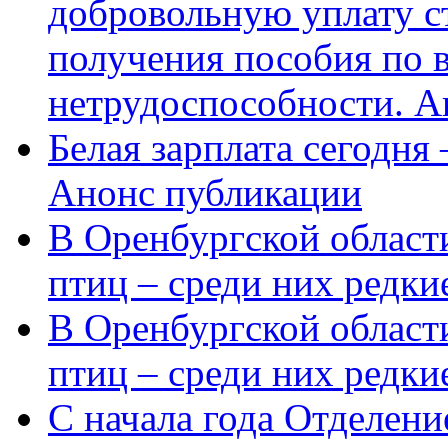
добровольную уплату с
получения пособия по 
нетрудоспособности. А
Белая зарплата сегодня
Анонс публикации
В Оренбургской области
птиц – среди них редки
В Оренбургской области
птиц – среди них редк
С начала года Отделен