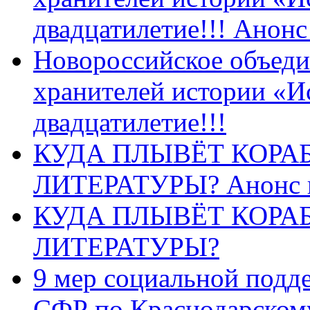
двадцатилетие!!! Анон
Новороссийское объеди
хранителей истории «И
двадцатилетие!!!
КУДА ПЛЫВЁТ КОРА
ЛИТЕРАТУРЫ? Анонс 
КУДА ПЛЫВЁТ КОРА
ЛИТЕРАТУРЫ?
9 мер социальной подд
СФР по Краснодарскому