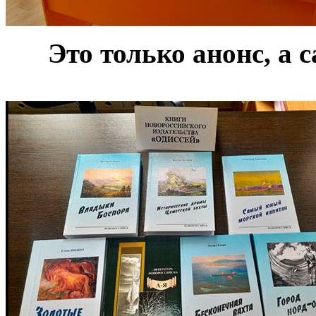
***
Это только анонс, а