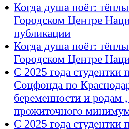
Когда душа поёт: тёплы
Городском Центре Наци
публикации
Когда душа поёт: тёплы
Городском Центре Нац
С 2025 года студентки 
Соцфонда по Краснодар
беременности и родам ,
прожиточного минимум
С 2025 года студентки 