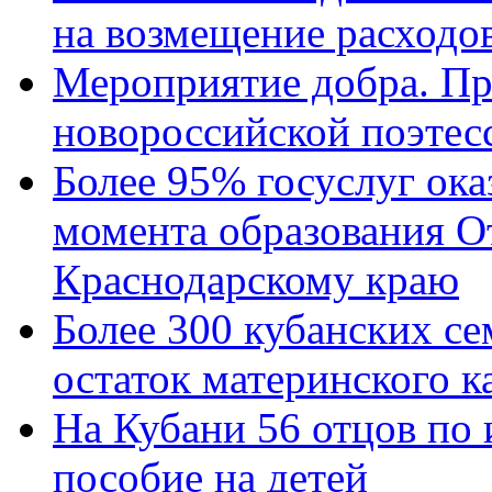
на возмещение расходов
Мероприятие добра. Пр
новороссийской поэтес
Более 95% госуслуг ока
момента образования О
Краснодарскому краю
Более 300 кубанских се
остаток материнского к
На Кубани 56 отцов по
пособие на детей