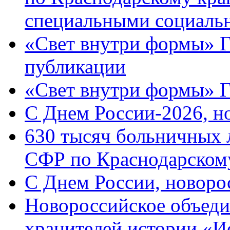
специальными социаль
«Свет внутри формы» Г
публикации
«Свет внутри формы» 
C Днем России-2026, н
630 тысяч больничных 
СФР по Краснодарскому
C Днем России, новоро
Новороссийское объеди
хранителей истории «И