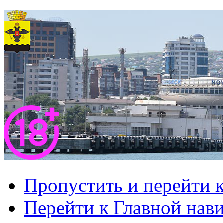
Пропустить и перейти 
Перейти к Главной нав