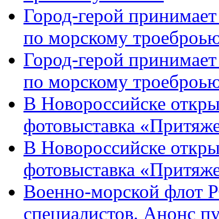
Город-герой принимает
по морскому троеброью
Город-герой принимает
по морскому троеброью
В Новороссийске откры
фотовыставка «Притяже
В Новороссийске откры
фотовыставка «Притяж
Военно-морской флот Р
специалистов. Анонс п