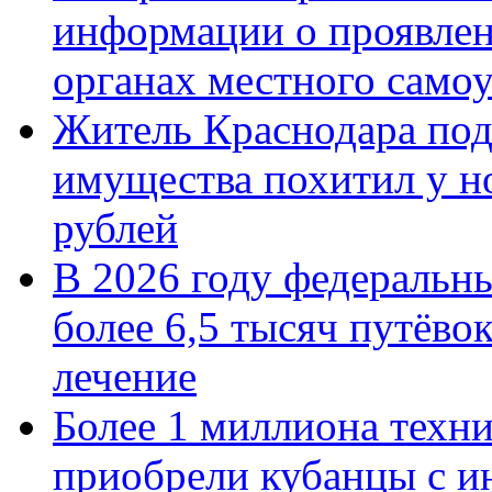
информации о проявлен
органах местного само
Житель Краснодара под
имущества похитил у н
рублей
В 2026 году федеральн
более 6,5 тысяч путёво
лечение
Более 1 миллиона техн
приобрели кубанцы с ин