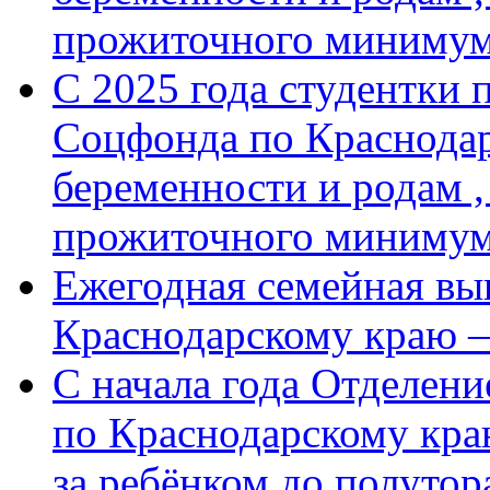
прожиточного минимум
С 2025 года студентки 
Соцфонда по Краснодар
беременности и родам ,
прожиточного миниму
Ежегодная семейная вы
Краснодарскому краю 
С начала года Отделен
по Краснодарскому кра
за ребёнком до полутор