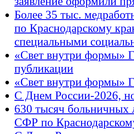
заявление оформили пр
Более 35 тыс. медрабо
по Краснодарскому кра
специальными социаль
«Свет внутри формы» Г
публикации
«Свет внутри формы» 
C Днем России-2026, н
630 тысяч больничных 
СФР по Краснодарскому