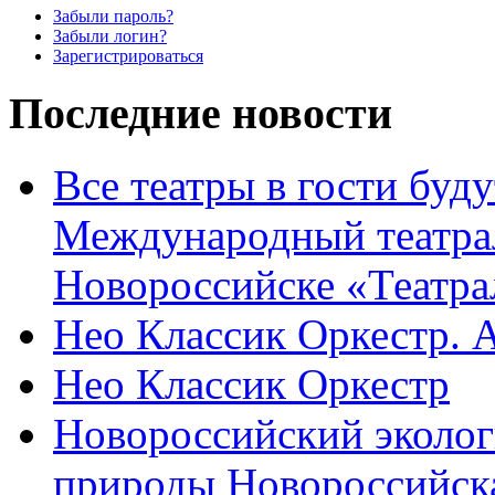
Забыли пароль?
Забыли логин?
Зарегистрироваться
Последние новости
Все театры в гости буду
Международный театра
Новороссийске «Театра
Нео Классик Оркестр. 
Нео Классик Оркестр
Новороссийский эколог
природы Новороссийск