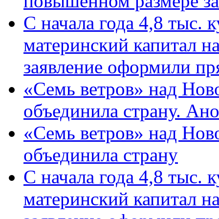
повышенном размере за 
С начала года 4,8 тыс.
материнский капитал н
заявление оформили пр
«Семь ветров» над Нов
объединила страну. Ан
«Семь ветров» над Нов
объединила страну
С начала года 4,8 тыс.
материнский капитал н