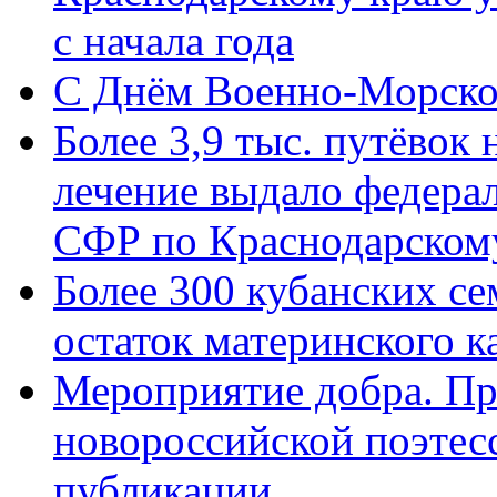
с начала года
C Днём Военно-Морско
Более 3,9 тыс. путёвок
лечение выдало федера
СФР по Краснодарскому
Более 300 кубанских се
остаток материнского к
Мероприятие добра. Пр
новороссийской поэте
публикации