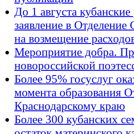
До 1 августа кубанские
заявление в Отделение
на возмещение расходов
Мероприятие добра. Пр
новороссийской поэтес
Более 95% госуслуг ока
момента образования О
Краснодарскому краю
Более 300 кубанских се
остаток материнского к