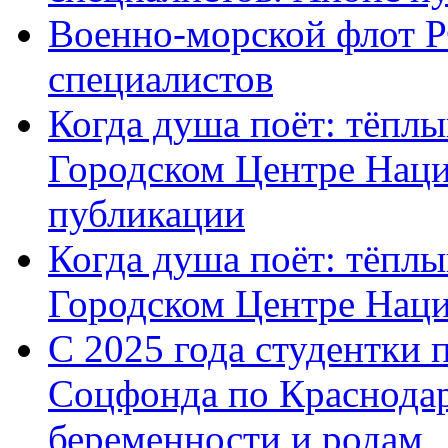
Военно-морской флот Р
специалистов
Когда душа поёт: тёплы
Городском Центре Наци
публикации
Когда душа поёт: тёплы
Городском Центре Нац
С 2025 года студентки 
Соцфонда по Краснодар
беременности и родам ,