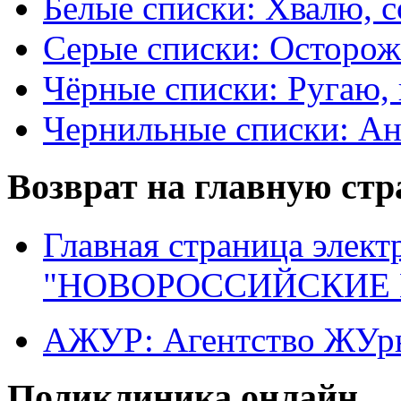
Белые списки: Хвалю, 
Серые списки: Осторо
Чёрные списки: Ругаю, 
Чернильные списки: А
Возврат на главную ст
Главная страница элект
"НОВОРОССИЙСКИЕ 
АЖУР: Агентство ЖУрн
Поликлиника онлайн