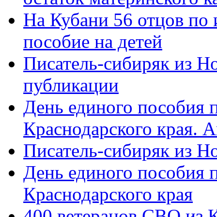
На Кубани 56 отцов по
пособие на детей
Писатель-сибиряк из Н
публикации
День единого пособия п
Краснодарского края. 
Писатель-сибиряк из Н
День единого пособия п
Краснодарского края
400 ветеранов СВО из 