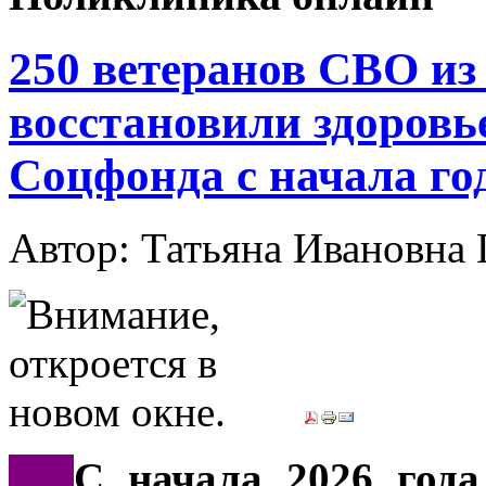
250 ветеранов СВО из
восстановили здоровь
Соцфонда с начала го
Автор: Татьяна Иванов
***
С начала 2026 года