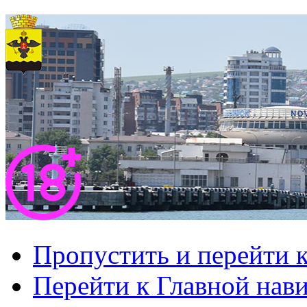
Пропустить и перейти 
Перейти к Главной нав