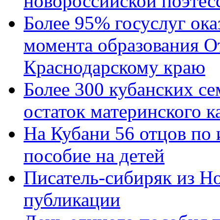
новороссийской поэтес
Более 95% госуслуг ока
момента образования О
Краснодарскому краю
Более 300 кубанских се
остаток материнского к
На Кубани 56 отцов по
пособие на детей
Писатель-сибиряк из Н
публикации