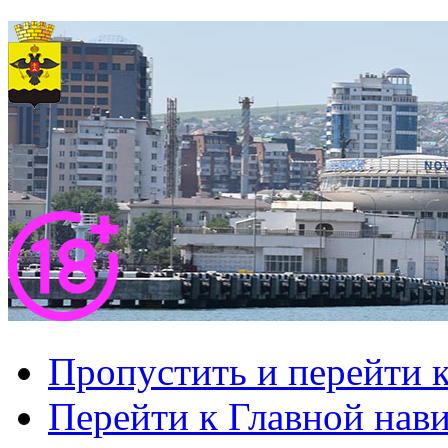
Пропустить и перейти 
Перейти к Главной нав