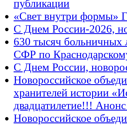
публикации
«Свет внутри формы» 
C Днем России-2026, н
630 тысяч больничных 
СФР по Краснодарскому
C Днем России, новоро
Новороссийское объеди
хранителей истории «И
двадцатилетие!!! Анон
Новороссийское объеди