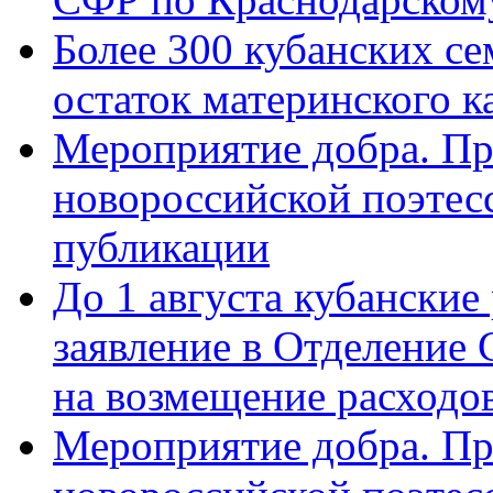
Более 300 кубанских се
остаток материнского к
Мероприятие добра. Пр
новороссийской поэте
публикации
До 1 августа кубанские
заявление в Отделение
на возмещение расходов
Мероприятие добра. Пр