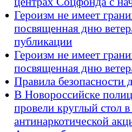
центрах Соцфонда с нач
Героизм не имеет грани
посвященная дню ветер
публикации
Героизм не имеет грани
посвященная дню ветер
Правила безопасности д
В Новороссийске полиц
провели круглый стол 
антинаркотической акц