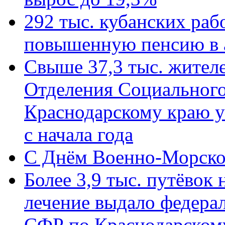
292 тыс. кубанских ра
повышенную пенсию в 
Свыше 37,3 тыс. жител
Отделения Социального
Краснодарскому краю у
с начала года
C Днём Военно-Морско
Более 3,9 тыс. путёвок
лечение выдало федера
СФР по Краснодарскому