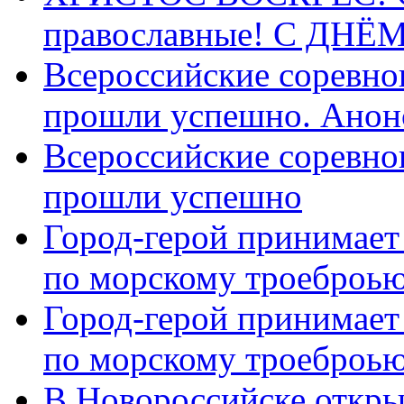
православные! C ДН
Всероссийские соревно
прошли успешно. Анон
Всероссийские соревно
прошли успешно
Город-герой принимает
по морскому троеброью
Город-герой принимает
по морскому троеброью
В Новороссийске откры