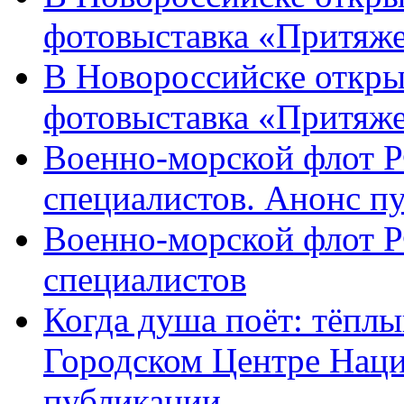
фотовыставка «Притяже
В Новороссийске откры
фотовыставка «Притяж
Военно-морской флот Р
специалистов. Анонс п
Военно-морской флот Р
специалистов
Когда душа поёт: тёплы
Городском Центре Наци
публикации