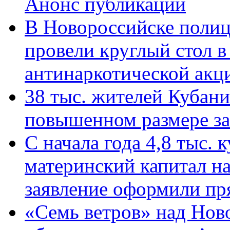
Анонс публикации
В Новороссийске полиц
провели круглый стол 
антинаркотической ак
38 тыс. жителей Кубан
повышенном размере за 
С начала года 4,8 тыс.
материнский капитал н
заявление оформили пр
«Семь ветров» над Нов