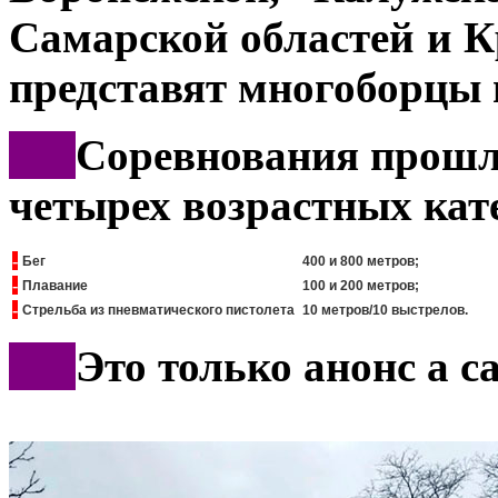
Самарской областей и К
представят многоборцы 
***
Соревнования прошл
четырех возрастных кат
-
Бег
400 и 800 метров;
-
Плавание
100 и 200 метров;
-
Стрельба из пневматического пистолета
10 метров/10 выстрелов.
***
Это только анонс а 