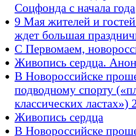
Соцфонда с начала года
9 Мая жителей и гостей
ждет большая празднич
C Первомаем, новорос
Живопись сердца. Анон
В Новороссийске проше
подводному спорту («пл
классических ластах») 
Живопись сердца
В Новороссийске проше