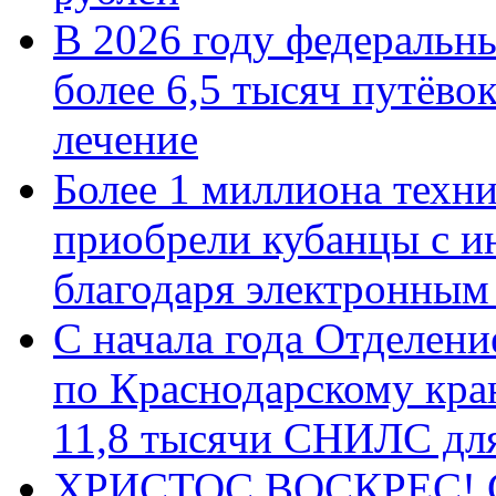
В 2026 году федеральн
более 6,5 тысяч путёво
лечение
Более 1 миллиона техн
приобрели кубанцы с ин
благодаря электронным
С начала года Отделен
по Краснодарскому кра
11,8 тысячи СНИЛС дл
ХРИСТОС ВОСКРЕС! С 