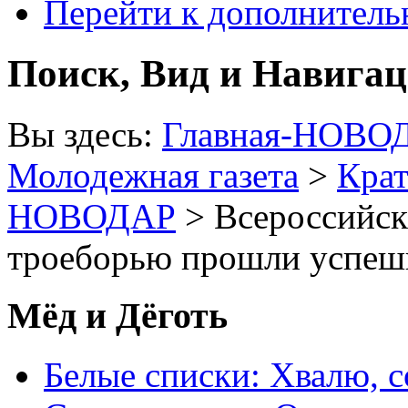
Перейти к дополнител
Поиск, Вид и Навига
Вы здесь:
Главная-НОВО
Молодежная газета
>
Крат
НОВОДАР
> Всероссийск
троеборью прошли успеш
Мёд и Дёготь
Белые списки: Хвалю, 