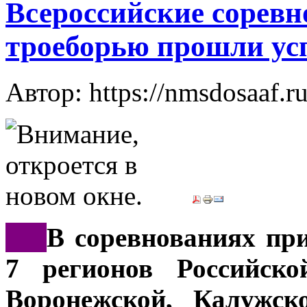
Всероссийские соревн
троеборью прошли ус
Автор: https://nmsdosaaf.r
***
В соревнованиях пр
7 регионов Российско
Воронежской, Калужск