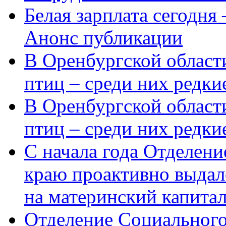
Белая зарплата сегодня
Анонс публикации
В Оренбургской области
птиц – среди них редки
В Оренбургской области
птиц – среди них редк
С начала года Отделен
краю проактивно выдал
на материнский капита
Отделение Социального