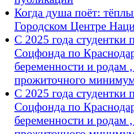
Когда душа поёт: тёплы
Городском Центре Нац
С 2025 года студентки 
Соцфонда по Краснодар
беременности и родам ,
прожиточного минимум
С 2025 года студентки 
Соцфонда по Краснодар
беременности и родам ,
прожиточного миниму