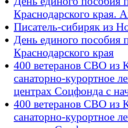
День единого пособия п
Краснодарского края. 
Писатель-сибиряк из Н
День единого пособия п
Краснодарского края
400 ветеранов СВО из 
санаторно-курортное л
центрах Соцфонда с на
400 ветеранов СВО из 
санаторно-курортное л