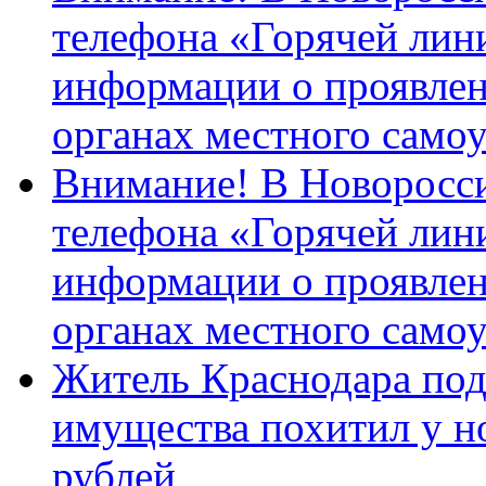
телефона «Горячей лин
информации о проявлен
органах местного само
Внимание! В Новоросси
телефона «Горячей лин
информации о проявлен
органах местного само
Житель Краснодара под
имущества похитил у н
рублей