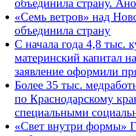
объединила страну. Ан
«Семь ветров» над Нов
объединила страну
С начала года 4,8 тыс.
материнский капитал н
заявление оформили пр
Более 35 тыс. медрабо
по Краснодарскому кра
специальными социаль
«Свет внутри формы» Г