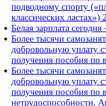
подводному спорту («пл
классических ластах») 
Белая зарплата сегодня
Более тысячи самозаня
добровольную уплату с
получения пособия по 
Более тысячи самозаня
добровольную уплату с
получения пособия по 
нетрудоспособности. А